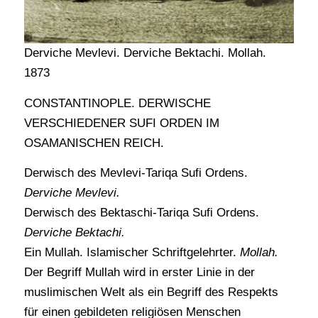
Derviche Mevlevi. Derviche Bektachi. Mollah.
1873
CONSTANTINOPLE. DERWISCHE
VERSCHIEDENER SUFI ORDEN IM
OSAMANISCHEN REICH.
Derwisch des Mevlevi-Tariqa Sufi Ordens.
Derviche Mevlevi.
Derwisch des Bektaschi-Tariqa Sufi Ordens.
Derviche Bektachi.
Ein Mullah. Islamischer Schriftgelehrter.
Mollah.
Der Begriff Mullah wird in erster Linie in der
muslimischen Welt als ein Begriff des Respekts
für einen gebildeten religiösen Menschen