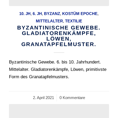
10. JH
,
6. JH
,
BYZANZ
,
KOSTÜM EPOCHE
,
MITTELALTER
,
TEXTILIE
BYZANTINISCHE GEWEBE.
GLADIATORENKÄMPFE,
LÖWEN,
GRANATAPFELMUSTER.
Byzantinische Gewebe. 6. bis 10. Jahrhundert.
Mittelalter. Gladiatorenkämpfe, Löwen, primitivste
Form des Granatapfelmusters.
2. April 2021
/
0 Kommentare