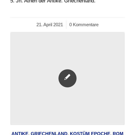
5. Jh. Athen der Antike. Griechenland.
21. April 2021
/
0 Kommentare
ANTIKE
,
GRIECHENLAND
,
KOSTÜM EPOCHE
,
ROM