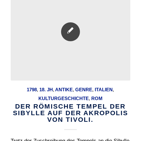
1798
,
18. JH
,
ANTIKE
,
GENRE
,
ITALIEN
,
KULTURGESCHICHTE
,
ROM
DER RÖMISCHE TEMPEL DER
SIBYLLE AUF DER AKROPOLIS
VON TIVOLI.
Trotz der Zuschreibung des Tempels an die Sibylle