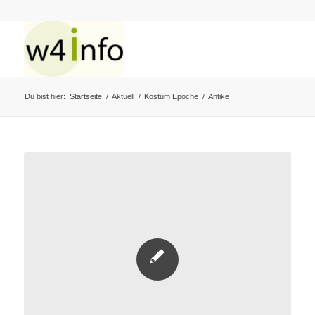
Du bist hier:
Startseite
/
Aktuell
/
Kostüm Epoche
/
Antike