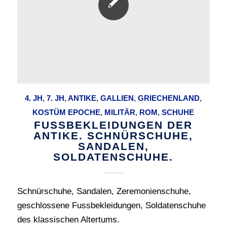
4. JH
,
7. JH
,
ANTIKE
,
GALLIEN
,
GRIECHENLAND
,
KOSTÜM EPOCHE
,
MILITÄR
,
ROM
,
SCHUHE
FUSSBEKLEIDUNGEN DER
ANTIKE. SCHNÜRSCHUHE,
SANDALEN,
SOLDATENSCHUHE.
Schnürschuhe, Sandalen, Zeremonienschuhe,
geschlossene Fussbekleidungen, Soldatenschuhe
des klassischen Altertums.