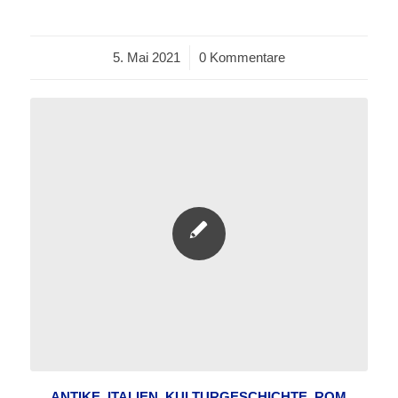
5. Mai 2021
/
0 Kommentare
ANTIKE
,
ITALIEN
,
KULTURGESCHICHTE
,
ROM