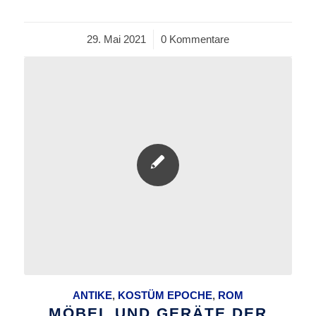
29. Mai 2021
/
0 Kommentare
ANTIKE
,
KOSTÜM EPOCHE
,
ROM
MÖBEL UND GERÄTE DER