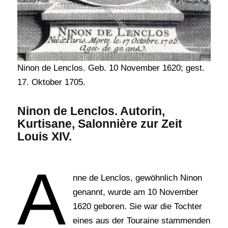
Ninon de Lenclos. Geb. 10 November 1620; gest.
17. Oktober 1705.
Ninon de Lenclos. Autorin,
Kurtisane, Salonnière zur Zeit
Louis XIV.
A
nne de Lenclos, gewöhnlich Ninon
genannt, wurde am 10 November
1620 geboren. Sie war die Tochter
eines aus der Touraine stammenden