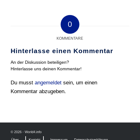
0
KOMMENTARE
Hinterlasse einen Kommentar
An der Diskussion beteiligen?
Hinterlasse uns deinen Kommentar!
Du musst
angemeldet
sein, um einen
Kommentar abzugeben.
© 2026 - World4.info
Über
Kontakt
Impressum
Datenschutzerklärung