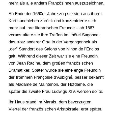
mehr als alle andern Französinnen auszuzeichnen.
Ab Ende der 1660er Jahre zog sie sich aus ihrem
Kurtisanenleben zurück und konzentrierte sich
mehr auf ihre literarischen Freunde – ab 1667
veranstaltete sie ihre Treffen im l’hôtel Sagonne,
das trotz anderer Orte in der Vergangenheit als
„der“ Standort des Salons von Ninon de l’Enclos
galt. Während dieser Zeit war sie eine Freundin
von Jean Racine, dem großen französischen
Dramatiker. Später wurde sie eine enge Freundin
der frommen Françoise d’Aubigné, besser bekannt
als Madame de Maintenon, der Hofdame, die
später die zweite Frau Ludwigs XIV. werden sollte.
Ihr Haus stand im Marais, dem bevorzugten
Viertel der französischen Aristokratie; erst später,