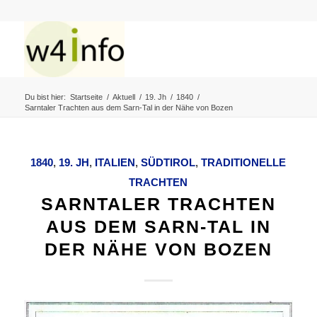
Du bist hier:
Startseite
/
Aktuell
/
19. Jh
/
1840
/
Sarntaler Trachten aus dem Sarn-Tal in der Nähe von Bozen
1840
,
19. JH
,
ITALIEN
,
SÜDTIROL
,
TRADITIONELLE
TRACHTEN
SARNTALER TRACHTEN
AUS DEM SARN-TAL IN
DER NÄHE VON BOZEN