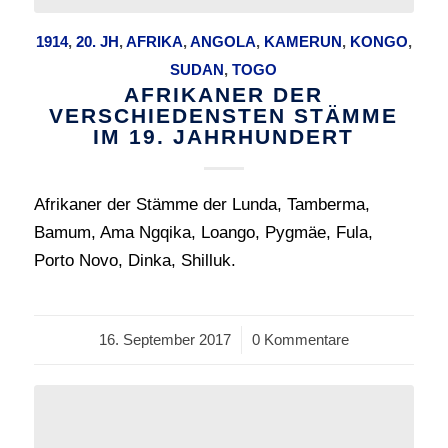
1914
,
20. JH
,
AFRIKA
,
ANGOLA
,
KAMERUN
,
KONGO
,
SUDAN
,
TOGO
AFRIKANER DER
VERSCHIEDENSTEN STÄMME
IM 19. JAHRHUNDERT
Afrikaner der Stämme der Lunda, Tamberma,
Bamum, Ama Ngqika, Loango, Pygmäe, Fula,
Porto Novo, Dinka, Shilluk.
16. September 2017
/
0 Kommentare