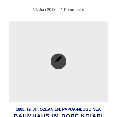
14. Juni 2018
/
1 Kommentar
1885
,
19. JH
,
OZEANIEN
,
PAPUA-NEUGUINEA
BAUMHAUS IM DORF KOIARI