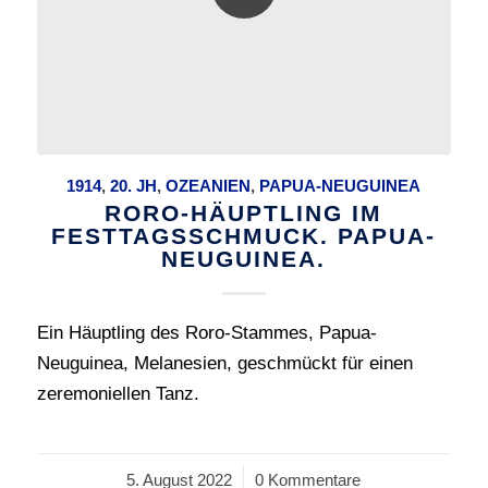
1914
,
20. JH
,
OZEANIEN
,
PAPUA-NEUGUINEA
RORO-HÄUPTLING IM
FESTTAGSSCHMUCK. PAPUA-
NEUGUINEA.
Ein Häuptling des Roro-Stammes, Papua-
Neuguinea, Melanesien, geschmückt für einen
zeremoniellen Tanz.
5. August 2022
/
0 Kommentare