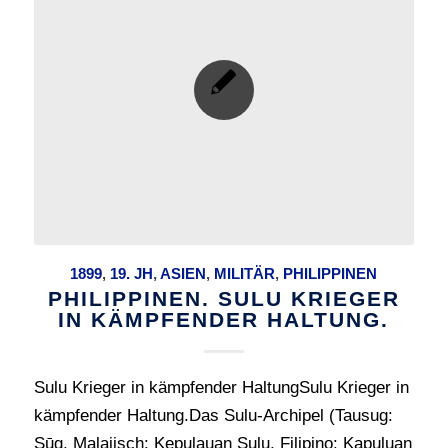
1899
,
19. JH
,
ASIEN
,
MILITÄR
,
PHILIPPINEN
PHILIPPINEN. SULU KRIEGER
IN KÄMPFENDER HALTUNG.
Sulu Krieger in kämpfender HaltungSulu Krieger in
kämpfender Haltung.Das Sulu-Archipel (Tausug:
Sūg, Malaiisch: Kepulauan Sulu, Filipino: Kapuluan