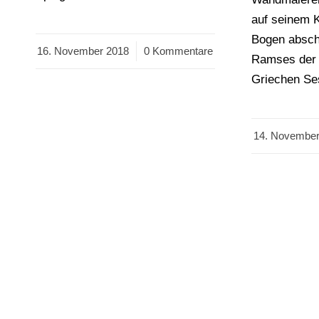
auf seinem 
Bogen absch
16. November 2018
/
0 Kommentare
Ramses der 
Griechen Se
14. November
/