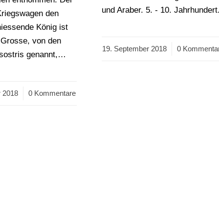
und Araber. 5. - 10. Jahrhundert
Kriegswagen den
iessende König ist
Grosse, von den
19. September 2018
/
0 Kommenta
sostris genannt,…
 2018
0 Kommentare