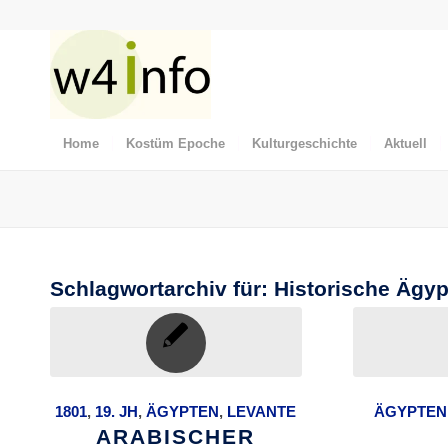
Home
Kostüm Epoche
Kulturgeschichte
Aktuell
Schlagwortarchiv für:
Historische Ägy
1801
,
19. JH
,
ÄGYPTEN
,
LEVANTE
ÄGYPTEN
ARABISCHER