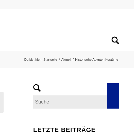
Du bist hier:
Startseite
/
Aktuell
/
Historische Ägypten Kostüme
LETZTE BEITRÄGE