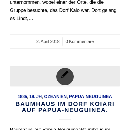
unternommen, wobei einer der Orte, die die
Gruppe besuchte, das Dorf Kalo war. Dort gelang
es Lindt,…
2. April 2018
/
0 Kommentare
1885
,
19. JH
,
OZEANIEN
,
PAPUA-NEUGUINEA
BAUMHAUS IM DORF KOIARI
AUF PAPUA-NEUGUINEA.
Baumhaus auf Papua-NeuguineaBaumhaus im