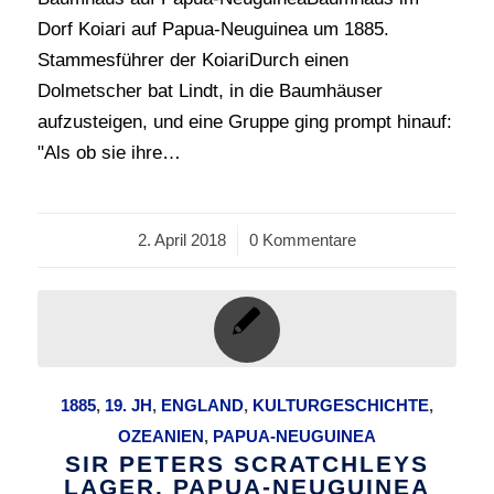
Dorf Koiari auf Papua-Neuguinea um 1885.
Stammesführer der KoiariDurch einen
Dolmetscher bat Lindt, in die Baumhäuser
aufzusteigen, und eine Gruppe ging prompt hinauf:
"Als ob sie ihre…
2. April 2018
/
0 Kommentare
1885
,
19. JH
,
ENGLAND
,
KULTURGESCHICHTE
,
OZEANIEN
,
PAPUA-NEUGUINEA
SIR PETERS SCRATCHLEYS
LAGER. PAPUA-NEUGUINEA