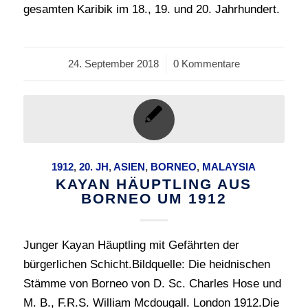
gesamten Karibik im 18., 19. und 20. Jahrhundert.
24. September 2018
/
0 Kommentare
1912
,
20. JH
,
ASIEN
,
BORNEO
,
MALAYSIA
KAYAN HÄUPTLING AUS
BORNEO UM 1912
Junger Kayan Häuptling mit Gefährten der
bürgerlichen Schicht.Bildquelle: Die heidnischen
Stämme von Borneo von D. Sc. Charles Hose und
M. B., F.R.S. William Mcdougall. London 1912.Die