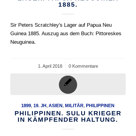
1885.
Sir Peters Scratchley's Lager auf Papua Neu
Guinea 1885. Auszug aus dem Buch: Pittoreskes
Neuguinea.
1. April 2018
/
0 Kommentare
1899
,
19. JH
,
ASIEN
,
MILITÄR
,
PHILIPPINEN
PHILIPPINEN. SULU KRIEGER
IN KÄMPFENDER HALTUNG.