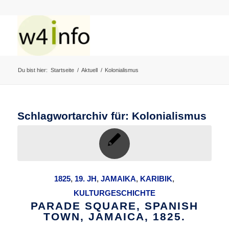
Du bist hier:
Startseite
/
Aktuell
/
Kolonialismus
Schlagwortarchiv für:
Kolonialismus
1825
,
19. JH
,
JAMAIKA
,
KARIBIK
,
KULTURGESCHICHTE
PARADE SQUARE, SPANISH
TOWN, JAMAICA, 1825.