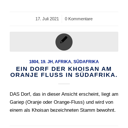
17. Juli 2021
/
0 Kommentare
1804
,
19. JH
,
AFRIKA
,
SÜDAFRIKA
EIN DORF DER KHOISAN AM
ORANJE FLUSS IN SÜDAFRIKA.
DAS Dorf, das in dieser Ansicht erscheint, liegt am
Gariep (Oranje oder Orange-Fluss) und wird von
einem als Khoisan bezeichneten Stamm bewohnt.