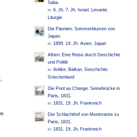
Saba
6. Jh
7. Jh
Israel
Levante
in:
,
,
,
,
Liturgie
Die Päonien. Sommerblumen von
Japan.
1899
19. Jh
Asien
Japan
in:
,
,
,
Athen: Eine Reise durch Geschichte
und Politik
Antike
Balkan
Geschichte
in:
,
,
,
Griechenland
,
Die Pont au Change. Seinebrücke in
Paris, 1831.
1831
19. Jh
Frankreich
in:
,
,
en
Der Schlachthof von Montmartre zu
Paris, 1831.
1831
19. Jh
Frankreich
in:
,
,