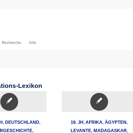
Recherche
Info
tions-Lexikon
JH
,
DEUTSCHLAND
,
19. JH
,
AFRIKA
,
ÄGYPTEN
,
RGESCHICHTE
,
LEVANTE
,
MADAGASKAR
,