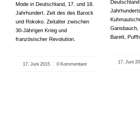
Deutschland
Mode in Deutschland, 17. und 18.
Jahrhundert
Jahrhundert. Zeit des des Barock
Kuhmaulschu
und Rokoko. Zeitalter zwischen
Gansbauch, 
30-Jährigen Krieg und
Barett, Puff
französischer Revolution.
17. Juni 2
/
17. Juni 2015
/
0 Kommentare