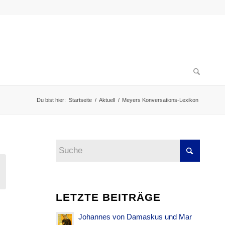
Du bist hier:
Startseite
/
Aktuell
/
Meyers Konversations-Lexikon
LETZTE BEITRÄGE
Johannes von Damaskus und Mar