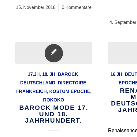
15. November 2018
/
0 Kommentare
4. September
/
17.JH
,
18. JH
,
BAROCK
,
16.JH
,
DEU
DEUTSCHLAND
,
DIRECTOIRE
,
EPOCH
REN
FRANKREICH
,
KOSTÜM EPOCHE
,
M
ROKOKO
DEUTS
BAROCK MODE 17.
JAHR
UND 18.
JAHRHUNDERT.
Renaissance