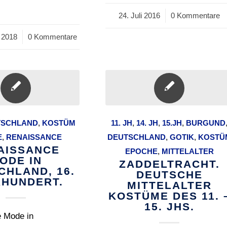
24. Juli 2016
/
0 Kommentare
 2018
0 Kommentare
TSCHLAND
,
KOSTÜM
11. JH
,
14. JH
,
15.JH
,
BURGUND
E
,
RENAISSANCE
DEUTSCHLAND
,
GOTIK
,
KOSTÜ
AISSANCE
EPOCHE
,
MITTELALTER
ODE IN
ZADDELTRACHT.
CHLAND, 16.
DEUTSCHE
HUNDERT.
MITTELALTER
KOSTÜME DES 11. 
15. JHS.
 Mode in