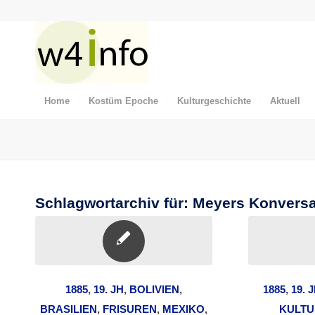
Home
Kostüm Epoche
Kulturgeschichte
Aktuell
Schlagwortarchiv für:
Meyers Konversa
1885
,
19. JH
,
BOLIVIEN
,
1885
,
19. 
BRASILIEN
,
FRISUREN
,
MEXIKO
,
KULTU