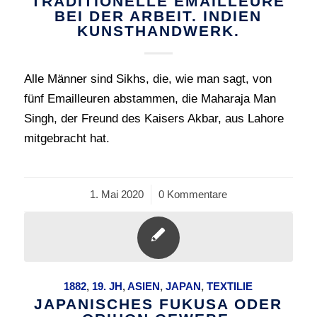
TRADITIONELLE EMAILLEURE
BEI DER ARBEIT. INDIEN
KUNSTHANDWERK.
Alle Männer sind Sikhs, die, wie man sagt, von
fünf Emailleuren abstammen, die Maharaja Man
Singh, der Freund des Kaisers Akbar, aus Lahore
mitgebracht hat.
1. Mai 2020
/
0 Kommentare
1882
,
19. JH
,
ASIEN
,
JAPAN
,
TEXTILIE
JAPANISCHES FUKUSA ODER