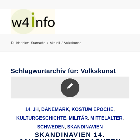
Du bist hier:
Startseite
/
Aktuell
/
Volkskunst
Schlagwortarchiv für:
Volkskunst
14. JH
,
DÄNEMARK
,
KOSTÜM EPOCHE
,
KULTURGESCHICHTE
,
MILITÄR
,
MITTELALTER
,
SCHWEDEN
,
SKANDINAVIEN
SKANDINAVIEN 14.