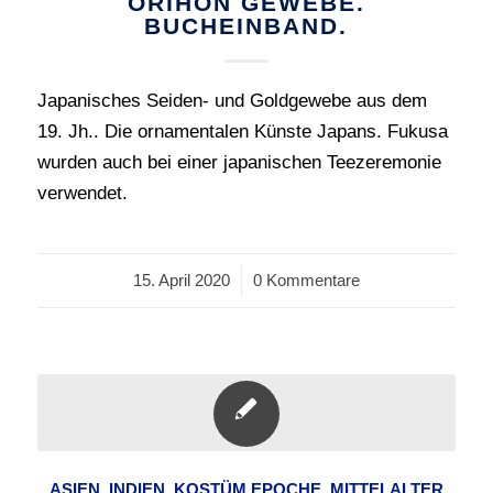
ORIHON GEWEBE.
BUCHEINBAND.
Japanisches Seiden- und Goldgewebe aus dem
19. Jh.. Die ornamentalen Künste Japans. Fukusa
wurden auch bei einer japanischen Teezeremonie
verwendet.
15. April 2020
/
0 Kommentare
ASIEN
,
INDIEN
,
KOSTÜM EPOCHE
,
MITTELALTER