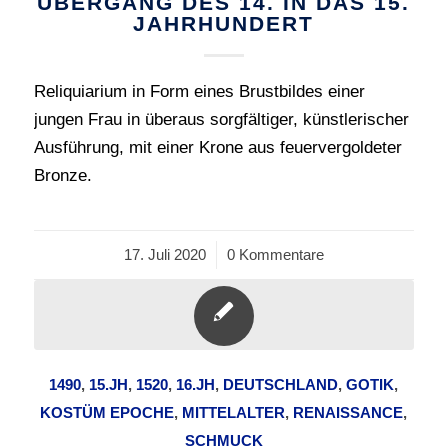
ÜBERGANG DES 14. IN DAS 15.
JAHRHUNDERT
Reliquiarium in Form eines Brustbildes einer
jungen Frau in überaus sorgfältiger, künstlerischer
Ausführung, mit einer Krone aus feuervergoldeter
Bronze.
17. Juli 2020
/
0 Kommentare
1490
,
15.JH
,
1520
,
16.JH
,
DEUTSCHLAND
,
GOTIK
,
KOSTÜM EPOCHE
,
MITTELALTER
,
RENAISSANCE
,
SCHMUCK