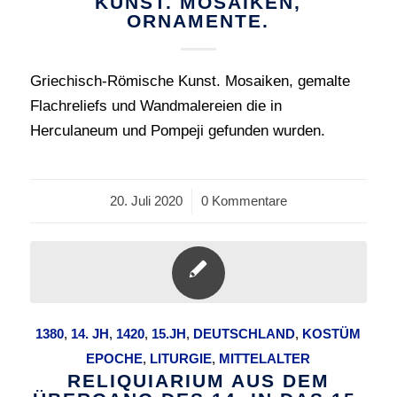
KUNST. MOSAIKEN,
ORNAMENTE.
Griechisch-Römische Kunst. Mosaiken, gemalte
Flachreliefs und Wandmalereien die in
Herculaneum und Pompeji gefunden wurden.
20. Juli 2020
/
0 Kommentare
1380
,
14. JH
,
1420
,
15.JH
,
DEUTSCHLAND
,
KOSTÜM
EPOCHE
,
LITURGIE
,
MITTELALTER
RELIQUIARIUM AUS DEM