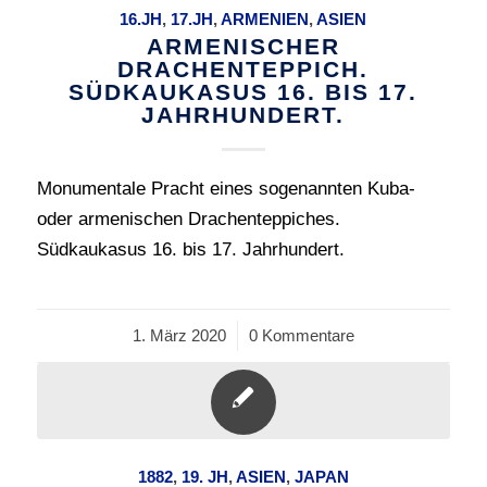
16.JH
,
17.JH
,
ARMENIEN
,
ASIEN
ARMENISCHER
DRACHENTEPPICH.
SÜDKAUKASUS 16. BIS 17.
JAHRHUNDERT.
Monumentale Pracht eines sogenannten Kuba-
oder armenischen Drachenteppiches.
Südkaukasus 16. bis 17. Jahrhundert.
1. März 2020
/
0 Kommentare
1882
,
19. JH
,
ASIEN
,
JAPAN