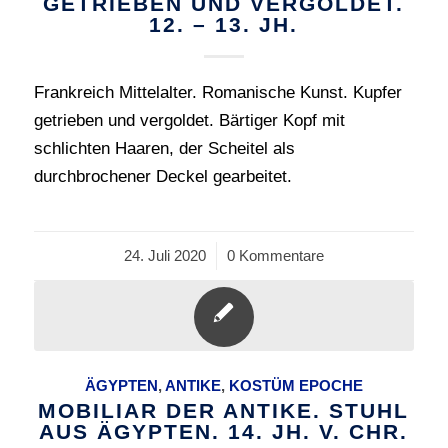
GETRIEBEN UND VERGOLDET.
12. – 13. JH.
Frankreich Mittelalter. Romanische Kunst. Kupfer
getrieben und vergoldet. Bärtiger Kopf mit
schlichten Haaren, der Scheitel als
durchbrochener Deckel gearbeitet.
24. Juli 2020
/
0 Kommentare
ÄGYPTEN
,
ANTIKE
,
KOSTÜM EPOCHE
MOBILIAR DER ANTIKE. STUHL
AUS ÄGYPTEN. 14. JH. V. CHR.