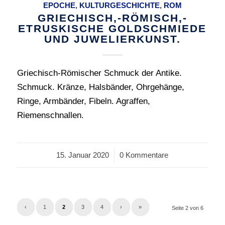
EPOCHE
,
KULTURGESCHICHTE
,
ROM
GRIECHISCH,-RÖMISCH,-
ETRUSKISCHE GOLDSCHMIEDE
UND JUWELIERKUNST.
Griechisch-Römischer Schmuck der Antike.
Schmuck. Kränze, Halsbänder, Ohrgehänge,
Ringe, Armbänder, Fibeln. Agraffen,
Riemenschnallen.
15. Januar 2020
/
0 Kommentare
‹
1
2
3
4
›
»
Seite 2 von 6