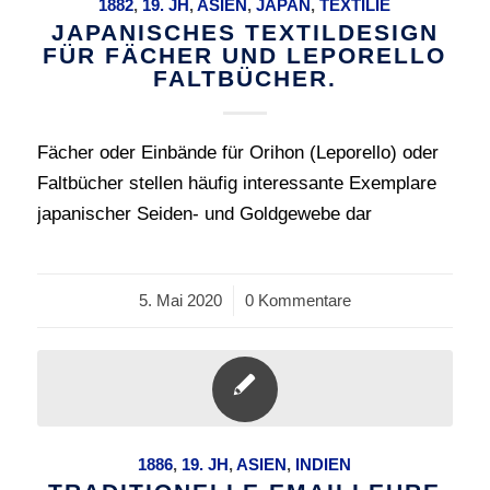
1882
,
19. JH
,
ASIEN
,
JAPAN
,
TEXTILIE
JAPANISCHES TEXTILDESIGN
FÜR FÄCHER UND LEPORELLO
FALTBÜCHER.
Fächer oder Einbände für Orihon (Leporello) oder
Faltbücher stellen häufig interessante Exemplare
japanischer Seiden- und Goldgewebe dar
5. Mai 2020
/
0 Kommentare
1886
,
19. JH
,
ASIEN
,
INDIEN