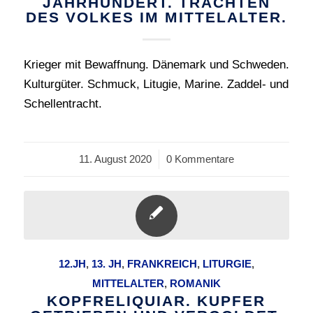
JAHRHUNDERT. TRACHTEN
DES VOLKES IM MITTELALTER.
Krieger mit Bewaffnung. Dänemark und Schweden.
Kulturgüter. Schmuck, Litugie, Marine. Zaddel- und
Schellentracht.
11. August 2020
/
0 Kommentare
12.JH
,
13. JH
,
FRANKREICH
,
LITURGIE
,
MITTELALTER
,
ROMANIK
KOPFRELIQUIAR. KUPFER