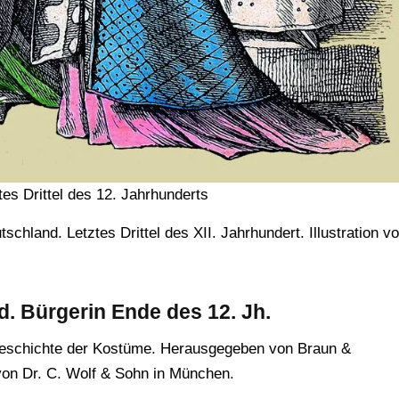
s Drittel des 12. Jahrhunderts
hland. Letztes Drittel des XII. Jahrhundert. Illustration v
d
. Bürgerin Ende des 12. Jh.
Geschichte der Kostüme. Herausgegeben von Braun &
von Dr. C. Wolf & Sohn in München.