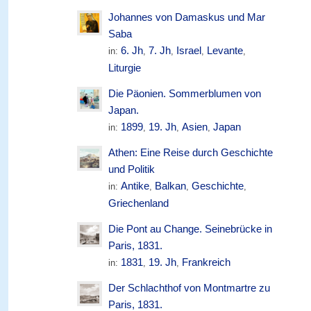
Johannes von Damaskus und Mar
Saba
6. Jh
7. Jh
Israel
Levante
in:
,
,
,
,
Liturgie
Die Päonien. Sommerblumen von
Japan.
1899
19. Jh
Asien
Japan
in:
,
,
,
Athen: Eine Reise durch Geschichte
und Politik
Antike
Balkan
Geschichte
in:
,
,
,
Griechenland
Die Pont au Change. Seinebrücke in
Paris, 1831.
1831
19. Jh
Frankreich
in:
,
,
Der Schlachthof von Montmartre zu
Paris, 1831.