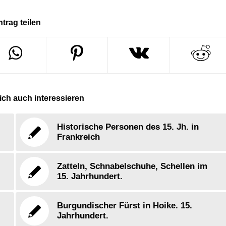
ntrag teilen
ch auch interessieren
Historische Personen des 15. Jh. in
Frankreich
Zatteln, Schnabelschuhe, Schellen im
15. Jahrhundert.
Burgundischer Fürst in Hoike. 15.
Jahrhundert.