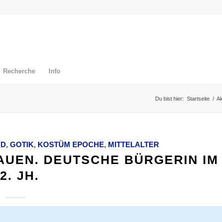
Recherche
Info
Du bist hier:
Startseite
/
Ak
ND
,
GOTIK
,
KOSTÜM EPOCHE
,
MITTELALTER
UEN. DEUTSCHE BÜRGERIN IM
2. JH.