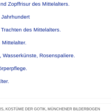
nd Zopffrisur des Mittelalters.
 Jahrhundert
 Trachten des Mittelalters.
ittelalter.
en, Wasserkünste, Rosenspaliere.
örperpflege.
ter.
RS
,
KOSTÜME DER GOTIK
,
MÜNCHENER BILDERBOGEN