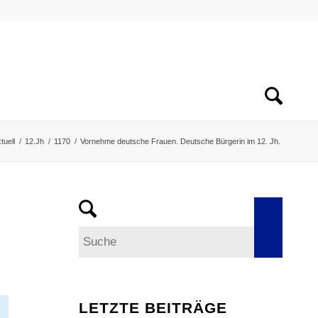
tuell
/
12.Jh
/
1170
/
Vornehme deutsche Frauen. Deutsche Bürgerin im 12. Jh.
LETZTE BEITRÄGE