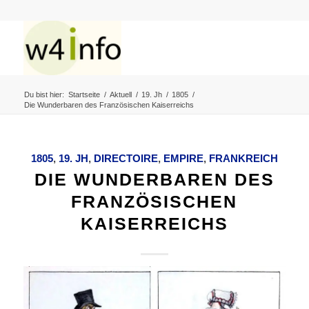
Du bist hier:
Startseite
/
Aktuell
/
19. Jh
/
1805
/
Die Wunderbaren des Französischen Kaiserreichs
1805
,
19. JH
,
DIRECTOIRE
,
EMPIRE
,
FRANKREICH
DIE WUNDERBAREN DES
FRANZÖSISCHEN
KAISERREICHS