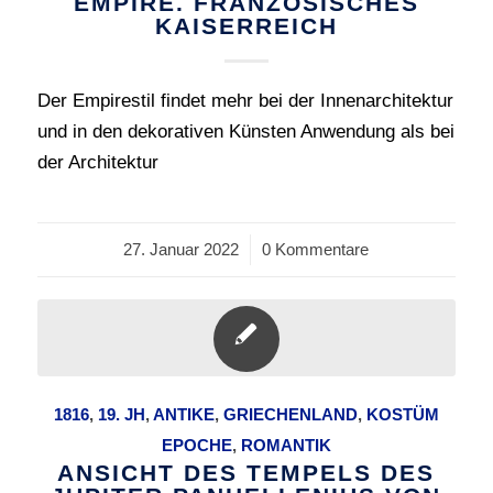
EMPIRE. FRANZÖSISCHES
KAISERREICH
Der Empirestil findet mehr bei der Innenarchitektur
und in den dekorativen Künsten Anwendung als bei
der Architektur
27. Januar 2022
/
0 Kommentare
1816
,
19. JH
,
ANTIKE
,
GRIECHENLAND
,
KOSTÜM
EPOCHE
,
ROMANTIK
ANSICHT DES TEMPELS DES