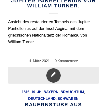
JUPITER PANHELLENIUS VON
WILLIAM TURNER.
Ansicht des restaurierten Tempels des Jupiter
Panhellenius auf der Insel Aegina, mit dem
griechischen Nationaltanz der Romaika, von
William Turner.
4. März 2021
/
0 Kommentare
1816
,
19. JH
,
BAYERN
,
BRAUCHTUM
,
DEUTSCHLAND
,
SCHWABEN
BAUERNSTUBE AUS