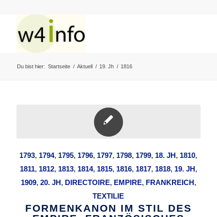
Du bist hier:
Startseite
/
Aktuell
/
19. Jh
/
1816
1793
,
1794
,
1795
,
1796
,
1797
,
1798
,
1799
,
18. JH
,
1810
,
1811
,
1812
,
1813
,
1814
,
1815
,
1816
,
1817
,
1818
,
19. JH
,
1909
,
20. JH
,
DIRECTOIRE
,
EMPIRE
,
FRANKREICH
,
TEXTILIE
FORMENKANON IM STIL DES