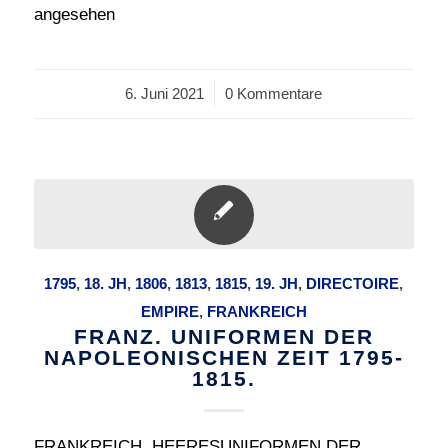
angesehen
6. Juni 2021
/
0 Kommentare
1795
,
18. JH
,
1806
,
1813
,
1815
,
19. JH
,
DIRECTOIRE
,
EMPIRE
,
FRANKREICH
FRANZ. UNIFORMEN DER
NAPOLEONISCHEN ZEIT 1795-
1815.
FRANKREICH. HEERESUNIFORMEN DER