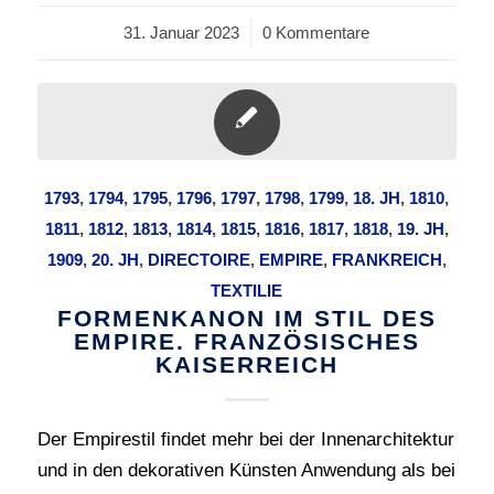
31. Januar 2023
/
0 Kommentare
1793
,
1794
,
1795
,
1796
,
1797
,
1798
,
1799
,
18. JH
,
1810
,
1811
,
1812
,
1813
,
1814
,
1815
,
1816
,
1817
,
1818
,
19. JH
,
1909
,
20. JH
,
DIRECTOIRE
,
EMPIRE
,
FRANKREICH
,
TEXTILIE
FORMENKANON IM STIL DES
EMPIRE. FRANZÖSISCHES
KAISERREICH
Der Empirestil findet mehr bei der Innenarchitektur
und in den dekorativen Künsten Anwendung als bei