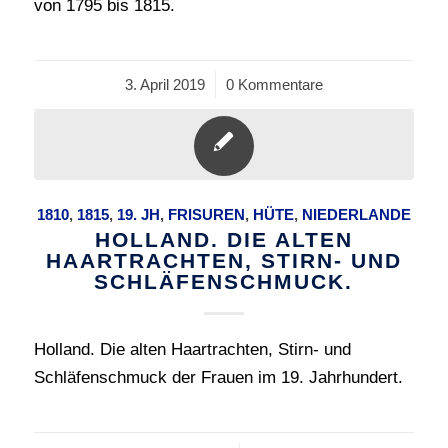
von 1795 bis 1815.
3. April 2019
/
0 Kommentare
1810
,
1815
,
19. JH
,
FRISUREN
,
HÜTE
,
NIEDERLANDE
HOLLAND. DIE ALTEN
HAARTRACHTEN, STIRN- UND
SCHLÄFENSCHMUCK.
Holland. Die alten Haartrachten, Stirn- und
Schläfenschmuck der Frauen im 19. Jahrhundert.