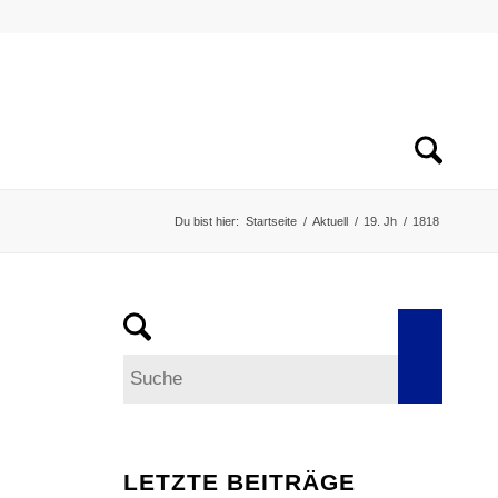
Du bist hier:
Startseite
/
Aktuell
/
19. Jh
/
1818
LETZTE BEITRÄGE