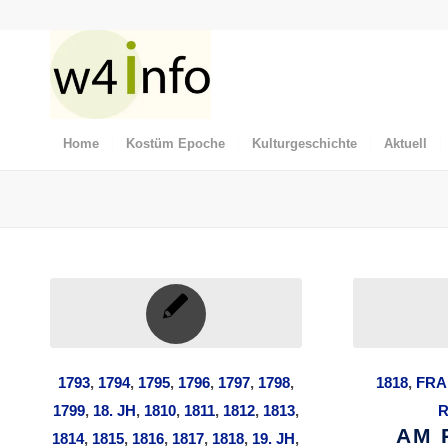
Home
Kostüm Epoche
Kulturgeschichte
Aktuell
1793
,
1794
,
1795
,
1796
,
1797
,
1798
,
1818
,
FRA
1799
,
18. JH
,
1810
,
1811
,
1812
,
1813
,
AM 
1814
,
1815
,
1816
,
1817
,
1818
,
19. JH
,