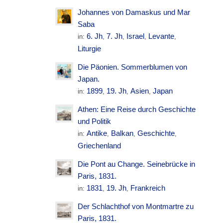
Johannes von Damaskus und Mar
Saba
6. Jh
7. Jh
Israel
Levante
in:
,
,
,
,
Liturgie
Die Päonien. Sommerblumen von
Japan.
1899
19. Jh
Asien
Japan
in:
,
,
,
Athen: Eine Reise durch Geschichte
und Politik
Antike
Balkan
Geschichte
in:
,
,
,
Griechenland
Die Pont au Change. Seinebrücke in
Paris, 1831.
1831
19. Jh
Frankreich
in:
,
,
Der Schlachthof von Montmartre zu
Paris, 1831.