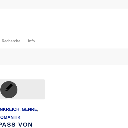
Recherche
Info
NKREICH
,
GENRE
,
ROMANTIK
PASS VON