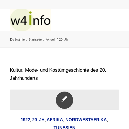
Du bist hier:
Startseite
/
Aktuell
/
20. Jh
Kultur, Mode- und Kostümgeschichte des 20.
Jahrhunderts
1922
,
20. JH
,
AFRIKA
,
NORDWESTAFRIKA
,
TUNESIEN