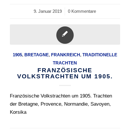
9. Januar 2019
/
0 Kommentare
1905
,
BRETAGNE
,
FRANKREICH
,
TRADITIONELLE
TRACHTEN
FRANZÖSISCHE
VOLKSTRACHTEN UM 1905.
Französische Volkstrachten um 1905. Trachten
der Bretagne, Provence, Normandie, Savoyen,
Korsika