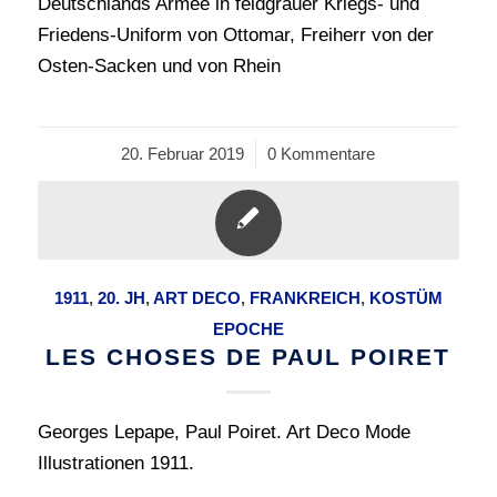
Deutschlands Armee in feldgrauer Kriegs- und
Friedens-Uniform von Ottomar, Freiherr von der
Osten-Sacken und von Rhein
20. Februar 2019
/
0 Kommentare
1911
,
20. JH
,
ART DECO
,
FRANKREICH
,
KOSTÜM
EPOCHE
LES CHOSES DE PAUL POIRET
Georges Lepape, Paul Poiret. Art Deco Mode
Illustrationen 1911.