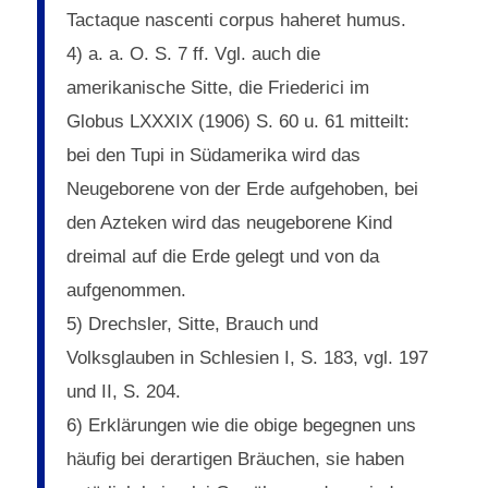
Tactaque nascenti corpus haheret humus.
4) a. a. O. S. 7 ff. Vgl. auch die
amerikanische Sitte, die Friederici im
Globus LXXXIX (1906) S. 60 u. 61 mitteilt:
bei den Tupi in Südamerika wird das
Neugeborene von der Erde aufgehoben, bei
den Azteken wird das neugeborene Kind
dreimal auf die Erde gelegt und von da
aufgenommen.
5) Drechsler, Sitte, Brauch und
Volksglauben in Schlesien I, S. 183, vgl. 197
und II, S. 204.
6) Erklärungen wie die obige begegnen uns
häufig bei derartigen Bräuchen, sie haben