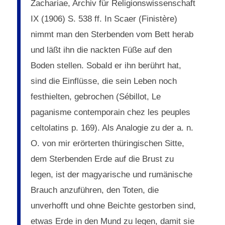
Zachariae, Archiv für Religionswissenschaft
IX (1906) S. 538 ff. In Scaer (Finistère)
nimmt man den Sterbenden vom Bett herab
und läßt ihn die nackten Füße auf den
Boden stellen. Sobald er ihn berührt hat,
sind die Einflüsse, die sein Leben noch
festhielten, gebrochen (Sébillot, Le
paganisme contemporain chez les peuples
celtolatins p. 169). Als Analogie zu der a. n.
O. von mir erörterten thüringischen Sitte,
dem Sterbenden Erde auf die Brust zu
legen, ist der magyarische und rumänische
Brauch anzuführen, den Toten, die
unverhofft und ohne Beichte gestorben sind,
etwas Erde in den Mund zu legen, damit sie