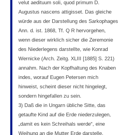
velut aedituum soli, quod primum D.
Augustus nascens attigisset. Das gleiche
würde aus der Darstellung des Sarkophages
Ann. d. ist. 1868, Tf. Q R hervorgehen,
wenn dieser wirklich sicher die Zeremonie
des Niederlegens darstellte, wie Konrad
Wernicke (Arch. Zeitg. XLIII [1885] S. 221)
annahm. Nach der Kopfhaltung des Knaben
indes, worauf Eugen Petersen mich
hinweist, scheint dieser nicht hingelegt,
sondern hingefallen zu sein.
3) Daß die in Ungarn übliche Sitte, das
getaufte Kind auf die Erde niederzulegen,
„damit es kein Schreihals werde“, eine
Weihung an die Mutter Erde darstelle,