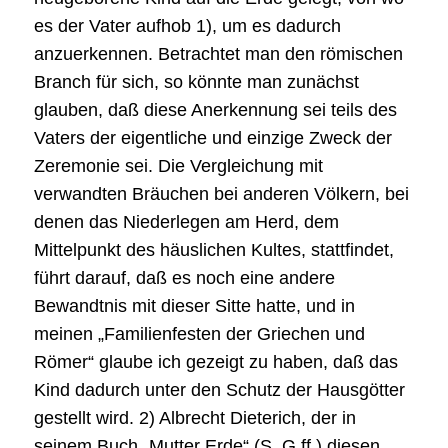
es der Vater aufhob 1), um es dadurch
anzuerkennen. Betrachtet man den römischen
Branch für sich, so könnte man zunächst
glauben, daß diese Anerkennung sei teils des
Vaters der eigentliche und einzige Zweck der
Zeremonie sei. Die Vergleichung mit
verwandten Bräuchen bei anderen Völkern, bei
denen das Niederlegen am Herd, dem
Mittelpunkt des häuslichen Kultes, stattfindet,
führt darauf, daß es noch eine andere
Bewandtnis mit dieser Sitte hatte, und in
meinen „Familienfesten der Griechen und
Römer“ glaube ich gezeigt zu haben, daß das
Kind dadurch unter den Schutz der Hausgötter
gestellt wird. 2) Albrecht Dieterich, der in
seinem Buch „Mutter Erde“ (S. G ff.) diesen