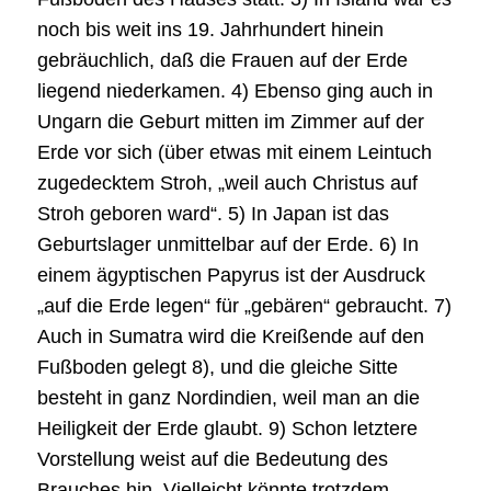
noch bis weit ins 19. Jahrhundert hinein
gebräuchlich, daß die Frauen auf der Erde
liegend niederkamen. 4) Ebenso ging auch in
Ungarn die Geburt mitten im Zimmer auf der
Erde vor sich (über etwas mit einem Leintuch
zugedecktem Stroh, „weil auch Christus auf
Stroh geboren ward“. 5) In Japan ist das
Geburtslager unmittelbar auf der Erde. 6) In
einem ägyptischen Papyrus ist der Ausdruck
„auf die Erde legen“ für „gebären“ gebraucht. 7)
Auch in Sumatra wird die Kreißende auf den
Fußboden gelegt 8), und die gleiche Sitte
besteht in ganz Nordindien, weil man an die
Heiligkeit der Erde glaubt. 9) Schon letztere
Vorstellung weist auf die Bedeutung des
Brauches hin. Vielleicht könnte trotzdem