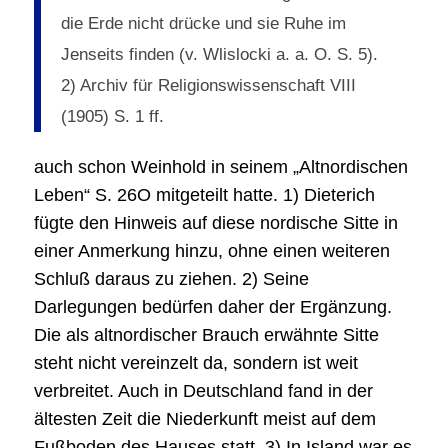
die Erde nicht drücke und sie Ruhe im
Jenseits finden (v. Wlislocki a. a. O. S. 5).
2) Archiv für Religionswissenschaft VIII
(1905) S. 1 ff.
auch schon Weinhold in seinem „Altnordischen
Leben“ S. 26O mitgeteilt hatte. 1) Dieterich
fügte den Hinweis auf diese nordische Sitte in
einer Anmerkung hinzu, ohne einen weiteren
Schluß daraus zu ziehen. 2) Seine
Darlegungen bedürfen daher der Ergänzung.
Die als altnordischer Brauch erwähnte Sitte
steht nicht vereinzelt da, sondern ist weit
verbreitet. Auch in Deutschland fand in der
ältesten Zeit die Niederkunft meist auf dem
Fußboden des Hauses statt. 3) In Island war es