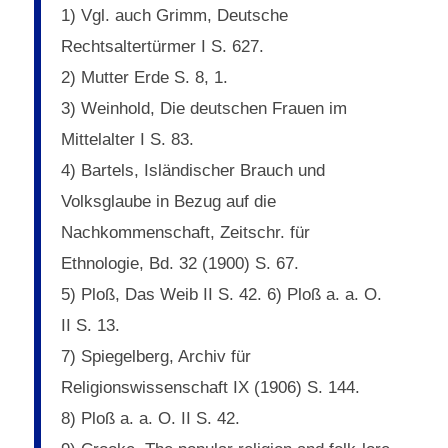
1) Vgl. auch Grimm, Deutsche
Rechtsaltertürmer I S. 627.
2) Mutter Erde S. 8, 1.
3) Weinhold, Die deutschen Frauen im
Mittelalter I S. 83.
4) Bartels, Isländischer Brauch und
Volksglaube in Bezug auf die
Nachkommenschaft, Zeitschr. für
Ethnologie, Bd. 32 (1900) S. 67.
5) Ploß, Das Weib II S. 42. 6) Ploß a. a. O.
II S. 13.
7) Spiegelberg, Archiv für
Religionswissenschaft IX (1906) S. 144.
8) Ploß a. a. O. II S. 42.