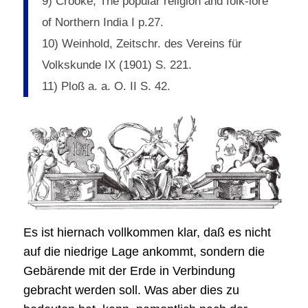
9) Crooke, The popular religion and folk-lore
of Northern India I p.27.
10) Weinhold, Zeitschr. des Vereins für
Volkskunde IX (1901) S. 221.
11) Ploß a. a. O. II S. 42.
Es ist hiernach vollkommen klar, daß es nicht
auf die niedrige Lage ankommt, sondern die
Gebärende mit der Erde in Verbindung
gebracht werden soll. Was aber dies zu