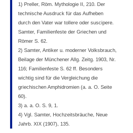
1) Preller, Röm. Mythologie II, 210. Der
technische Ausdruck für das Aufheben
durch den Vater war tollere oder suscipere.
Samter, Familienfeste der Griechen und
Römer S. 62.
2) Samter, Antiker u. moderner Volksbrauch,
Beilage der Münchener Allg. Zeitg. 1903, Nr.
116; Familienfeste S. 62 ff. Besonders
wichtig sind für die Vergleichung die
griechischen Amphidromien (a. a. O. Seite
60).
3) a. a. O. S. 9, 1.
4) Vgl. Samter, Hochzeitsbräuche, Neue
Jahrb. XIX (1907), 135.