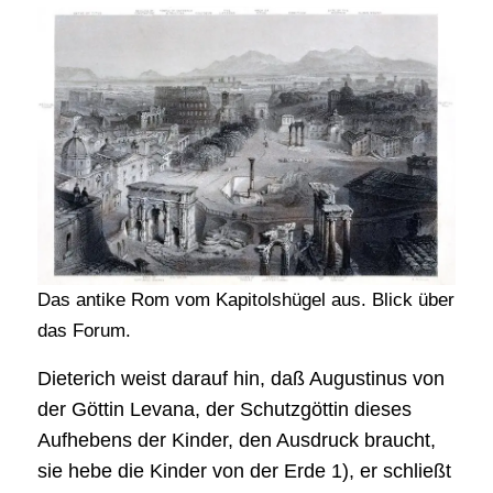
Das antike Rom vom Kapitolshügel aus. Blick über
das Forum.
Dieterich weist darauf hin, daß Augustinus von
der Göttin Levana, der Schutzgöttin dieses
Aufhebens der Kinder, den Ausdruck braucht,
sie hebe die Kinder von der Erde 1), er schließt