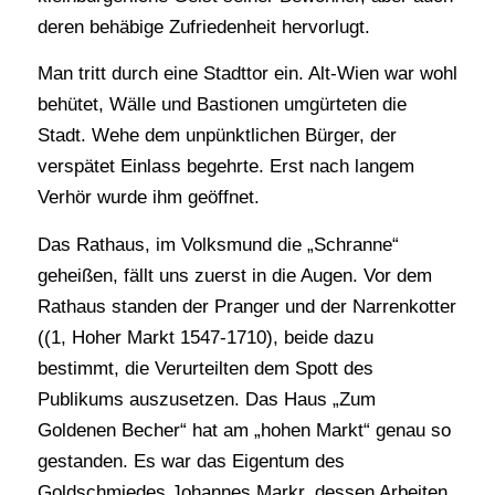
deren behäbige Zufriedenheit hervorlugt.
Man tritt durch eine Stadttor ein. Alt-Wien war wohl
behütet, Wälle und Bastionen umgürteten die
Stadt. Wehe dem unpünktlichen Bürger, der
verspätet Einlass begehrte. Erst nach langem
Verhör wurde ihm geöffnet.
Das Rathaus, im Volksmund die „Schranne“
geheißen, fällt uns zuerst in die Augen. Vor dem
Rathaus standen der Pranger und der Narrenkotter
((1, Hoher Markt 1547-1710), beide dazu
bestimmt, die Verurteilten dem Spott des
Publikums auszusetzen. Das Haus „Zum
Goldenen Becher“ hat am „hohen Markt“ genau so
gestanden. Es war das Eigentum des
Goldschmiedes Johannes Markr, dessen Arbeiten