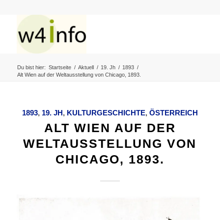
Du bist hier:
Startseite
/
Aktuell
/
19. Jh
/
1893
/
Alt Wien auf der Weltausstellung von Chicago, 1893.
1893
,
19. JH
,
KULTURGESCHICHTE
,
ÖSTERREICH
ALT WIEN AUF DER
WELTAUSSTELLUNG VON
CHICAGO, 1893.