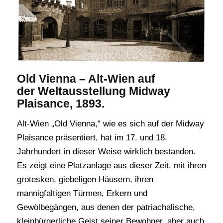
Old Vienna – Alt-Wien auf
der Weltausstellung Midway
Plaisance, 1893.
Alt-Wien „Old Vienna,“ wie es sich auf der Midway
Plaisance präsentiert, hat im 17. und 18.
Jahrhundert in dieser Weise wirklich bestanden.
Es zeigt eine Platzanlage aus dieser Zeit, mit ihren
grotesken, giebeligen Häusern, ihren
mannigfaltigen Türmen, Erkern und
Gewölbegängen, aus denen der patriachalische,
kleinbürgerliche Geist seiner Bewohner, aber auch