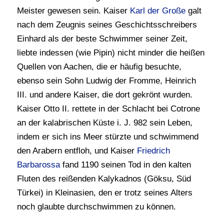
Meister gewesen sein. Kaiser
Karl der Große
galt
nach dem Zeugnis seines Geschichtsschreibers
Einhard als der beste Schwimmer seiner Zeit,
liebte indessen (wie Pipin) nicht minder die heißen
Quellen von Aachen, die er häufig besuchte,
ebenso sein Sohn Ludwig der Fromme, Heinrich
III. und andere Kaiser, die dort gekrönt wurden.
Kaiser Otto II. rettete in der Schlacht bei Cotrone
an der kalabrischen Küste i. J. 982 sein Leben,
indem er sich ins Meer stürzte und schwimmend
den Arabern entfloh, und Kaiser
Friedrich
Barbarossa
fand 1190 seinen Tod in den kalten
Fluten des reißenden Kalykadnos (Göksu, Süd
Türkei) in Kleinasien, den er trotz seines Alters
noch glaubte durchschwimmen zu können.