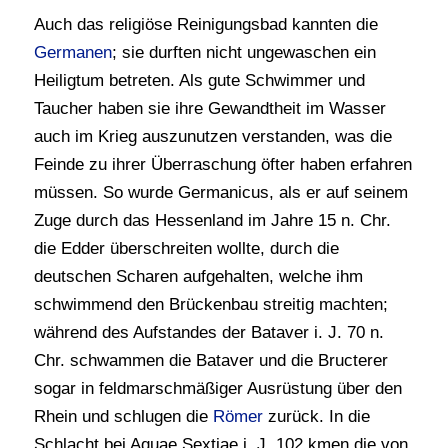
Auch das religiöse Reinigungsbad kannten die
Germanen
; sie durften nicht ungewaschen ein
Heiligtum betreten. Als gute Schwimmer und
Taucher haben sie ihre Gewandtheit im Wasser
auch im Krieg auszunutzen verstanden, was die
Feinde zu ihrer Überraschung öfter haben erfahren
müssen. So wurde Germanicus, als er auf seinem
Zuge durch das Hessenland im Jahre 15 n. Chr.
die Edder überschreiten wollte, durch die
deutschen Scharen aufgehalten, welche ihm
schwimmend den Brückenbau streitig machten;
während des Aufstandes der Bataver i. J. 70 n.
Chr. schwammen die Bataver und die Bructerer
sogar in feldmarschmäßiger Ausrüstung über den
Rhein und schlugen die
Römer
zurück. In die
Schlacht bei Aquae Sextiae i. J. 102 kmen die von