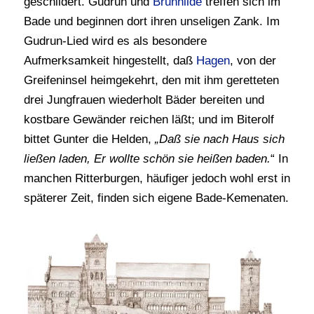
geschildert. Gudrun und
Brunhilde
treffen sich im
Bade und beginnen dort ihren unseligen Zank. Im
Gudrun-Lied wird es als besondere
Aufmerksamkeit hingestellt, daß
Hagen
, von der
Greifeninsel heimgekehrt, den mit ihm geretteten
drei Jungfrauen wiederholt Bäder bereiten und
kostbare Gewänder reichen läßt; und im Biterolf
bittet Gunter die Helden,
„Daß sie nach Haus sich
ließen laden, Er wollte schön sie heißen baden.
“ In
manchen Ritterburgen, häufiger jedoch wohl erst in
späterer Zeit, finden sich eigene Bade-Kemenaten.