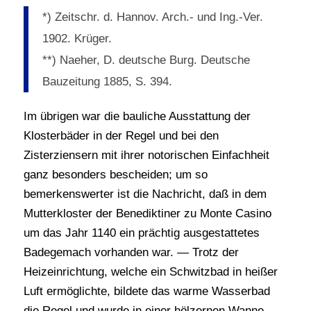
*) Zeitschr. d. Hannov. Arch.- und Ing.-Ver.
1902. Krüger.
**) Naeher, D. deutsche Burg. Deutsche
Bauzeitung 1885, S. 394.
Im übrigen war die bauliche Ausstattung der
Klosterbäder in der Regel und bei den
Zisterziensern mit ihrer notorischen Einfachheit
ganz besonders bescheiden; um so
bemerkenswerter ist die Nachricht, daß in dem
Mutterkloster der Benediktiner zu Monte Casino
um das Jahr 1140 ein prächtig ausgestattetes
Badegemach vorhanden war. — Trotz der
Heizeinrichtung, welche ein Schwitzbad in heißer
Luft ermöglichte, bildete das warme Wasserbad
die Regel und wurde in einer hölzernen Wanne