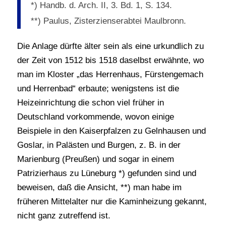
*) Handb. d. Arch. II, 3. Bd. 1, S. 134.
**) Paulus, Zisterzienserabtei Maulbronn.
Die Anlage dürfte älter sein als eine urkundlich zu
der Zeit von 1512 bis 1518 daselbst erwähnte, wo
man im Kloster „das Herrenhaus, Fürstengemach
und Herrenbad“ erbaute; wenigstens ist die
Heizeinrichtung die schon viel früher in
Deutschland vorkommende, wovon einige
Beispiele in den Kaiserpfalzen zu Gelnhausen und
Goslar, in Palästen und Burgen, z. B. in der
Marienburg (Preußen) und sogar in einem
Patrizierhaus zu Lüneburg *) gefunden sind und
beweisen, daß die Ansicht, **) man habe im
früheren Mittelalter nur die Kaminheizung gekannt,
nicht ganz zutreffend ist.