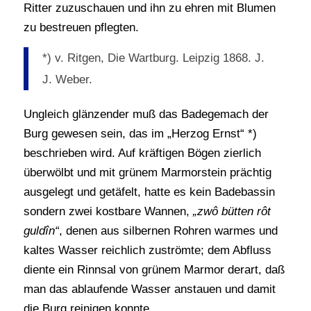
Ritter zuzuschauen und ihn zu ehren mit Blumen
zu bestreuen pflegten.
*) v. Ritgen, Die Wartburg. Leipzig 1868. J.
J. Weber.
Ungleich glänzender muß das Badegemach der
Burg gewesen sein, das im „Herzog Ernst“ *)
beschrieben wird. Auf kräftigen Bögen zierlich
überwölbt und mit grünem Marmorstein prächtig
ausgelegt und getäfelt, hatte es kein Badebassin
sondern zwei kostbare Wannen,
„zwô bütten rôt
guldîn“
, denen aus silbernen Rohren warmes und
kaltes Wasser reichlich zuströmte; dem Abfluss
diente ein Rinnsal von grünem Marmor derart, daß
man das ablaufende Wasser anstauen und damit
die Burg reinigen konnte.