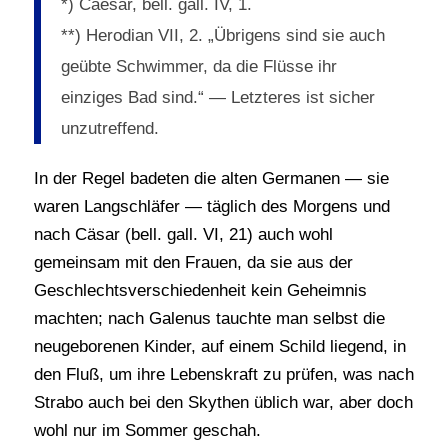
*) Caesar, bell. gall. IV, 1.
**) Herodian VII, 2. „Übrigens sind sie auch
geübte Schwimmer, da die Flüsse ihr
einziges Bad sind.“ — Letzteres ist sicher
unzutreffend.
In der Regel badeten die alten Germanen — sie
waren Langschläfer — täglich des Morgens und
nach Cäsar (bell. gall. VI, 21) auch wohl
gemeinsam mit den Frauen, da sie aus der
Geschlechtsverschiedenheit kein Geheimnis
machten; nach Galenus tauchte man selbst die
neugeborenen Kinder, auf einem Schild liegend, in
den Fluß, um ihre Lebenskraft zu prüfen, was nach
Strabo auch bei den Skythen üblich war, aber doch
wohl nur im Sommer geschah.