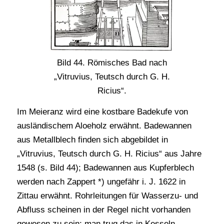
Bild 44. Römisches Bad nach
„Vitruvius, Teutsch durch G. H.
Ricius“.
Im Meieranz wird eine kostbare Badekufe von
ausländischem Aloeholz erwähnt. Badewannen
aus Metallblech finden sich abgebildet in
„Vitruvius, Teutsch durch G. H. Ricius“ aus Jahre
1548 (s. Bild 44); Badewannen aus Kupferblech
werden nach Zappert *) ungefähr i. J. 1622 in
Zittau erwähnt. Rohrleitungen für Wasserzu- und
Abfluss scheinen in der Regel nicht vorhanden
gewesen zu sein; man trug das in Kesseln