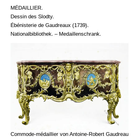
MÉDAILLIER.
Dessin des Slodty.
Ébénisterie de Gaudreaux (1739).
Nationalbibliothek. – Medaillenschrank.
Commode-médaillier von Antoine-Robert Gaudreau