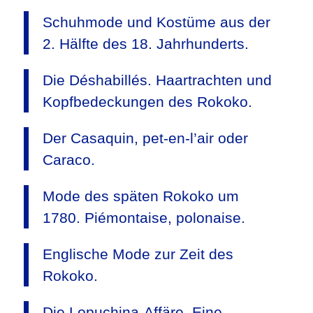
Schuhmode und Kostüme aus der
2. Hälfte des 18. Jahrhunderts.
Die Déshabillés. Haartrachten und
Kopfbedeckungen des Rokoko.
Der Casaquin, pet-en-l’air oder
Caraco.
Mode des späten Rokoko um
1780. Piémontaise, polonaise.
Englische Mode zur Zeit des
Rokoko.
Die Lopuchina-Affäre. Eine