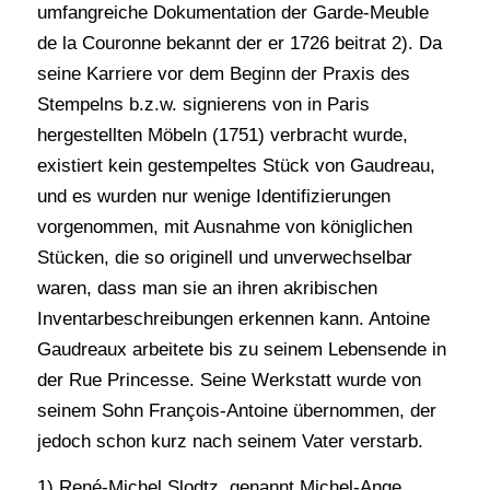
umfangreiche Dokumentation der Garde-Meuble
de la Couronne bekannt der er 1726 beitrat 2). Da
seine Karriere vor dem Beginn der Praxis des
Stempelns b.z.w. signierens von in Paris
hergestellten Möbeln (1751) verbracht wurde,
existiert kein gestempeltes Stück von Gaudreau,
und es wurden nur wenige Identifizierungen
vorgenommen, mit Ausnahme von königlichen
Stücken, die so originell und unverwechselbar
waren, dass man sie an ihren akribischen
Inventarbeschreibungen erkennen kann. Antoine
Gaudreaux arbeitete bis zu seinem Lebensende in
der Rue Princesse. Seine Werkstatt wurde von
seinem Sohn François-Antoine übernommen, der
jedoch schon kurz nach seinem Vater verstarb.
1) René-Michel Slodtz, genannt Michel-Ange