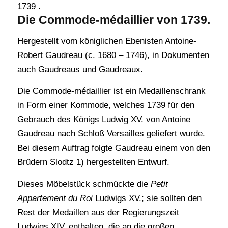
1739 .
Die Commode-médaillier von 1739.
Hergestellt vom königlichen Ebenisten Antoine-
Robert Gaudreau (c. 1680 – 1746), in Dokumenten
auch Gaudreaus und Gaudreaux.
Die Commode-médaillier ist ein Medaillenschrank
in Form einer Kommode, welches 1739 für den
Gebrauch des Königs Ludwig XV. von Antoine
Gaudreau nach Schloß Versailles geliefert wurde.
Bei diesem Auftrag folgte Gaudreau einem von den
Brüdern Slodtz 1) hergestellten Entwurf.
Dieses Möbelstück schmückte die
Petit
Appartement du Roi
Ludwigs XV.; sie sollten den
Rest der Medaillen aus der Regierungszeit
Ludwigs XIV. enthalten, die an die großen