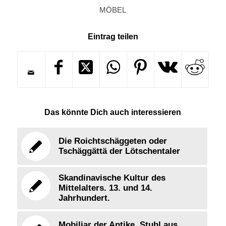
MÖBEL
Eintrag teilen
Das könnte Dich auch interessieren
Die Roichtschäggeten oder
Tschäggättä der Lötschentaler
Skandinavische Kultur des
Mittelalters. 13. und 14.
Jahrhundert.
Mobiliar der Antike. Stuhl aus