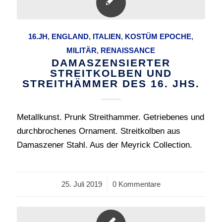
16.JH
,
ENGLAND
,
ITALIEN
,
KOSTÜM EPOCHE
,
MILITÄR
,
RENAISSANCE
DAMASZENSIERTER
STREITKOLBEN UND
STREITHÄMMER DES 16. JHS.
Metallkunst. Prunk Streithammer. Getriebenes und
durchbrochenes Ornament. Streitkolben aus
Damaszener Stahl. Aus der Meyrick Collection.
25. Juli 2019
/
0 Kommentare