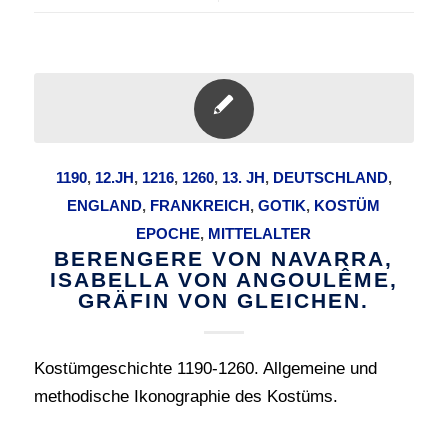
1190
,
12.JH
,
1216
,
1260
,
13. JH
,
DEUTSCHLAND
,
ENGLAND
,
FRANKREICH
,
GOTIK
,
KOSTÜM
EPOCHE
,
MITTELALTER
BERENGERE VON NAVARRA,
ISABELLA VON ANGOULÊME,
GRÄFIN VON GLEICHEN.
Kostümgeschichte 1190-1260. Allgemeine und
methodische Ikonographie des Kostüms.