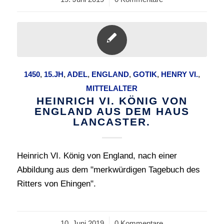
1450
,
15.JH
,
ADEL
,
ENGLAND
,
GOTIK
,
HENRY VI.
,
MITTELALTER
HEINRICH VI. KÖNIG VON
ENGLAND AUS DEM HAUS
LANCASTER.
Heinrich VI. König von England, nach einer
Abbildung aus dem "merkwürdigen Tagebuch des
Ritters von Ehingen".
10. Juni 2019
/
0 Kommentare