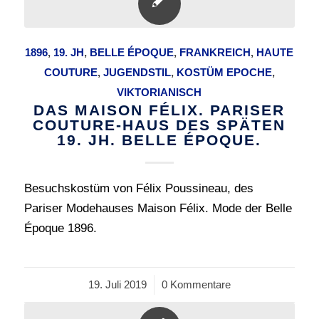
1896
,
19. JH
,
BELLE ÉPOQUE
,
FRANKREICH
,
HAUTE
COUTURE
,
JUGENDSTIL
,
KOSTÜM EPOCHE
,
VIKTORIANISCH
DAS MAISON FÉLIX. PARISER
COUTURE-HAUS DES SPÄTEN
19. JH. BELLE ÉPOQUE.
Besuchskostüm von Félix Poussineau, des
Pariser Modehauses Maison Félix. Mode der Belle
Époque 1896.
19. Juli 2019
/
0 Kommentare