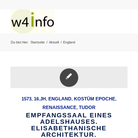
Du bist hier:
Startseite
/
Aktuell
/
England
1573
,
16.JH
,
ENGLAND
,
KOSTÜM EPOCHE
,
RENAISSANCE
,
TUDOR
EMPFANGSSAAL EINES
ADELSHAUSES.
ELISABETHANISCHE
ARCHITEKTUR.