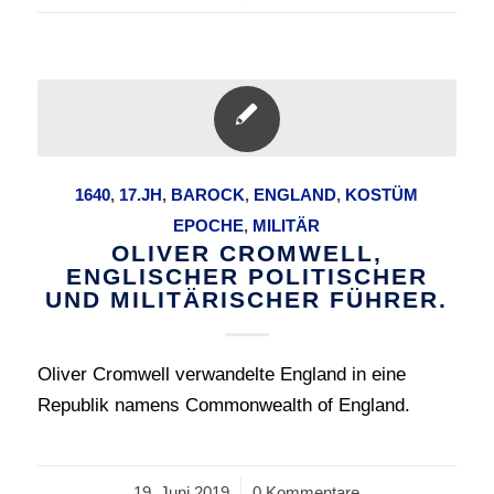
1640
,
17.JH
,
BAROCK
,
ENGLAND
,
KOSTÜM
EPOCHE
,
MILITÄR
OLIVER CROMWELL,
ENGLISCHER POLITISCHER
UND MILITÄRISCHER FÜHRER.
Oliver Cromwell verwandelte England in eine
Republik namens Commonwealth of England.
19. Juni 2019
/
0 Kommentare