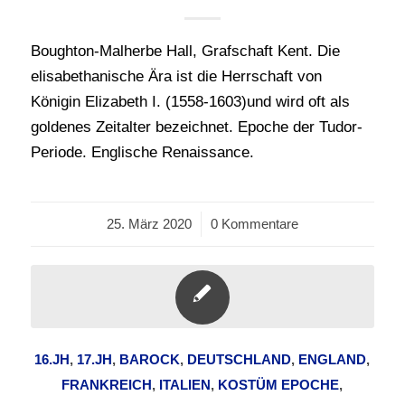
Boughton-Malherbe Hall, Grafschaft Kent. Die
elisabethanische Ära ist die Herrschaft von
Königin Elizabeth I. (1558-1603)und wird oft als
goldenes Zeitalter bezeichnet. Epoche der Tudor-
Periode. Englische Renaissance.
25. März 2020
/
0 Kommentare
16.JH
,
17.JH
,
BAROCK
,
DEUTSCHLAND
,
ENGLAND
,
FRANKREICH
,
ITALIEN
,
KOSTÜM EPOCHE
,