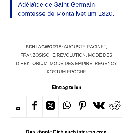
Adélaïde de Saint-Germain,
comtesse de Montalivet um 1820.
SCHLAGWORTE:
AUGUSTE RACINET
,
FRANZÖSISCHE REVOLUTION
,
MODE DES
DIREKTORIUM
,
MODE DES EMPIRE
,
REGENCY
KOSTÜM EPOCHE
Eintrag teilen
Das könnte Dich auch interessieren