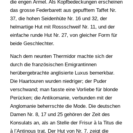
die engen Ärmel. Als Kopfbedeckungen erscheinen
das grosse Federbarett aus gepufftem Taffet Nr.
37, die hohen Seidenhüte Nr. 16 und 32, der
helmartige Hut mit Rossschweif Nr. 11, und der
einfache runde Hut Nr. 27, von gleicher Form für
beide Geschlechter.
Nach dem neunten Thermidor machte sich der
durch die französischen Emigrantinnen
herübergebrachte anglisierte Luxus bemerkbar.
Die Haartouren wurden niedriger; der Puder
verschwand; man fasste eine Vorliebe für blonde
Perücken; die Antikomanie, verbunden mit der
Anglomanie beherrschte die Mode. Die deutschen
Damen Nr. 8, 17 und 25 gehören der Zeit des
Konsulats an, als an Stelle der Frisur à la Titus die
à l’Antinous trat. Der Hut von Nr. 7. zeigt die