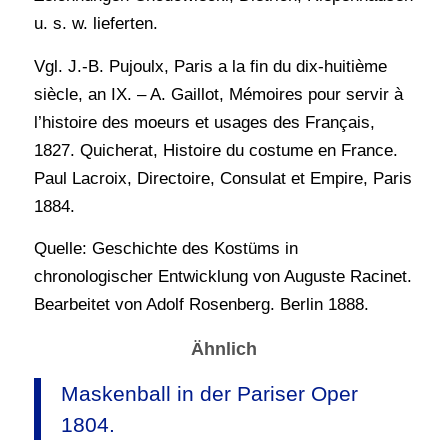
u. s. w. lieferten.
Vgl. J.-B. Pujoulx, Paris a la fin du dix-huitième
siècle, an IX. – A. Gaillot, Mémoires pour servir à
l’histoire des moeurs et usages des Français,
1827. Quicherat, Histoire du costume en France.
Paul Lacroix, Directoire, Consulat et Empire, Paris
1884.
Quelle: Geschichte des Kostüms in
chronologischer Entwicklung von Auguste Racinet.
Bearbeitet von Adolf Rosenberg. Berlin 1888.
Ähnlich
Maskenball in der Pariser Oper
1804.