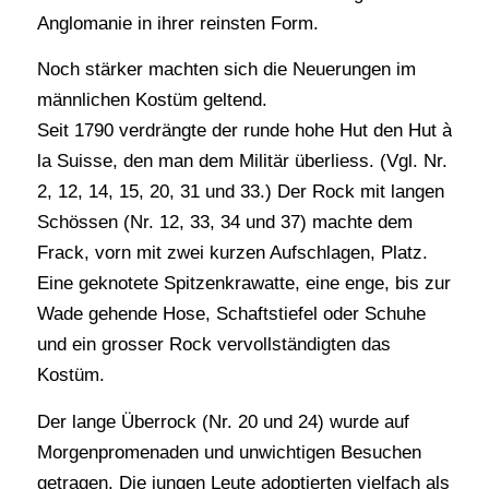
Anglomanie in ihrer reinsten Form.
Noch stärker machten sich die Neuerungen im
männlichen Kostüm geltend.
Seit 1790 verdrängte der runde hohe Hut den Hut à
la Suisse, den man dem Militär überliess. (Vgl. Nr.
2, 12, 14, 15, 20, 31 und 33.) Der Rock mit langen
Schössen (Nr. 12, 33, 34 und 37) machte dem
Frack, vorn mit zwei kurzen Aufschlagen, Platz.
Eine geknotete Spitzenkrawatte, eine enge, bis zur
Wade gehende Hose, Schaftstiefel oder Schuhe
und ein grosser Rock vervollständigten das
Kostüm.
Der lange Überrock (Nr. 20 und 24) wurde auf
Morgenpromenaden und unwichtigen Besuchen
getragen. Die jungen Leute adoptierten vielfach als