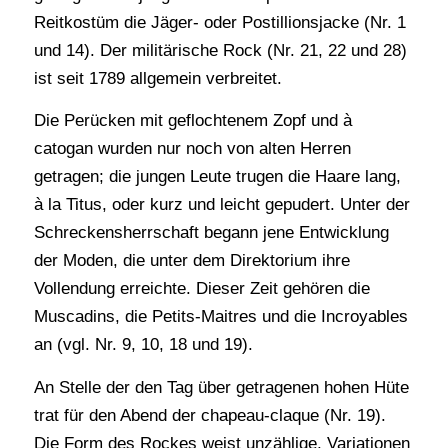
Reitkostüm die Jäger- oder Postillionsjacke (Nr. 1
und 14). Der militärische Rock (Nr. 21, 22 und 28)
ist seit 1789 allgemein verbreitet.
Die Perücken mit geflochtenem Zopf und à
catogan wurden nur noch von alten Herren
getragen; die jungen Leute trugen die Haare lang,
à la Titus, oder kurz und leicht gepudert. Unter der
Schreckensherrschaft begann jene Entwicklung
der Moden, die unter dem Direktorium ihre
Vollendung erreichte. Dieser Zeit gehören die
Muscadins, die Petits-Maitres und die Incroyables
an (vgl. Nr. 9, 10, 18 und 19).
An Stelle der den Tag über getragenen hohen Hüte
trat für den Abend der chapeau-claque (Nr. 19).
Die Form des Rockes weist unzählige, Variationen