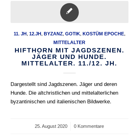
11. JH
,
12.JH
,
BYZANZ
,
GOTIK
,
KOSTÜM EPOCHE
,
MITTELALTER
HIFTHORN MIT JAGDSZENEN.
JÄGER UND HUNDE.
MITTELALTER. 11./12. JH.
Dargestellt sind Jagdszenen. Jäger und deren
Hunde. Die altchristlichen und mittelalterlichen
byzantinischen und italienischen Bildwerke.
25. August 2020
/
0 Kommentare