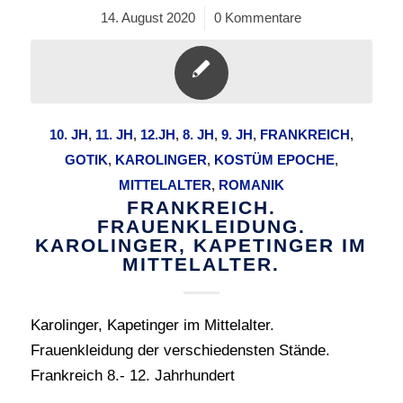
14. August 2020
/
0 Kommentare
10. JH
,
11. JH
,
12.JH
,
8. JH
,
9. JH
,
FRANKREICH
,
GOTIK
,
KAROLINGER
,
KOSTÜM EPOCHE
,
MITTELALTER
,
ROMANIK
FRANKREICH.
FRAUENKLEIDUNG.
KAROLINGER, KAPETINGER IM
MITTELALTER.
Karolinger, Kapetinger im Mittelalter.
Frauenkleidung der verschiedensten Stände.
Frankreich 8.- 12. Jahrhundert