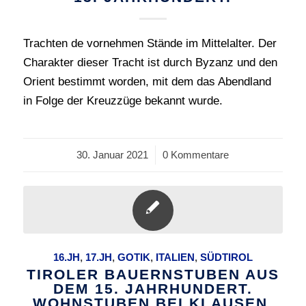
Trachten de vornehmen Stände im Mittelalter. Der
Charakter dieser Tracht ist durch Byzanz und den
Orient bestimmt worden, mit dem das Abendland
in Folge der Kreuzzüge bekannt wurde.
30. Januar 2021
/
0 Kommentare
16.JH
,
17.JH
,
GOTIK
,
ITALIEN
,
SÜDTIROL
TIROLER BAUERNSTUBEN AUS
DEM 15. JAHRHUNDERT.
WOHNSTUBEN BEI KLAUSEN.