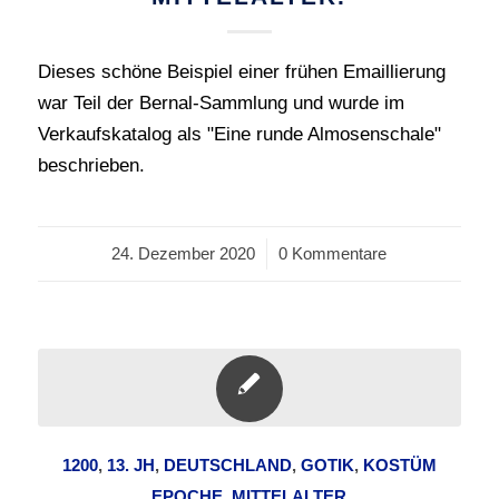
Dieses schöne Beispiel einer frühen Emaillierung
war Teil der Bernal-Sammlung und wurde im
Verkaufskatalog als "Eine runde Almosenschale"
beschrieben.
24. Dezember 2020
/
0 Kommentare
1200
,
13. JH
,
DEUTSCHLAND
,
GOTIK
,
KOSTÜM
EPOCHE
,
MITTELALTER