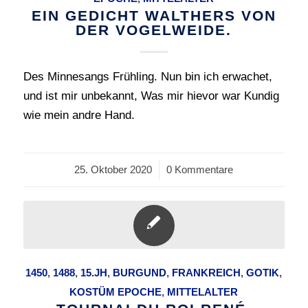
EIN GEDICHT WALTHERS VON
DER VOGELWEIDE.
Des Minnesangs Frühling. Nun bin ich erwachet,
und ist mir unbekannt, Was mir hievor war Kundig
wie mein andre Hand.
25. Oktober 2020
/
0 Kommentare
1450
,
1488
,
15.JH
,
BURGUND
,
FRANKREICH
,
GOTIK
,
KOSTÜM EPOCHE
,
MITTELALTER