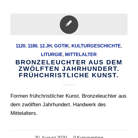
1120
,
1180
,
12.JH
,
GOTIK
,
KULTURGESCHICHTE
,
LITURGIE
,
MITTELALTER
BRONZELEUCHTER AUS DEM
ZWÖLFTEN JAHRHUNDERT.
FRÜHCHRISTLICHE KUNST.
Formen frühchristlicher Kunst. Bronzeleuchter aus
dem zwölften Jahrhundert. Handwerk des
Mittelalters.
20. August 2020
/
0 Kommentare