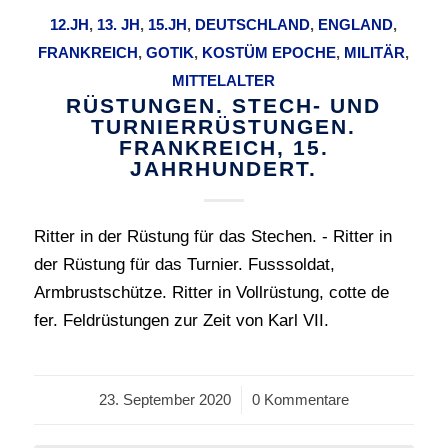
12.JH
,
13. JH
,
15.JH
,
DEUTSCHLAND
,
ENGLAND
,
FRANKREICH
,
GOTIK
,
KOSTÜM EPOCHE
,
MILITÄR
,
MITTELALTER
RÜSTUNGEN. STECH- UND
TURNIERRÜSTUNGEN.
FRANKREICH, 15.
JAHRHUNDERT.
Ritter in der Rüstung für das Stechen. - Ritter in
der Rüstung für das Turnier. Fusssoldat,
Armbrustschütze. Ritter in Vollrüstung, cotte de
fer. Feldrüstungen zur Zeit von Karl VII.
23. September 2020
/
0 Kommentare