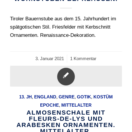
Tiroler Bauernstube aus dem 15. Jahrhundert im
spätgotischen Stil. Friesfelder mit Kerbschnitt
Ornamenten. Renaissance-Dekoration.
3. Januar 2021
/
1 Kommentar
13. JH
,
ENGLAND
,
GENRE
,
GOTIK
,
KOSTÜM
EPOCHE
,
MITTELALTER
ALMOSENSCHALE MIT
FLEURS-DE-LYS UND
ARABESKEN ORNAMENTEN.
MITTELALTER.