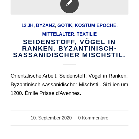
12.JH
,
BYZANZ
,
GOTIK
,
KOSTÜM EPOCHE
,
MITTELALTER
,
TEXTILIE
SEIDENSTOFF, VÖGEL IN
RANKEN. BYZANTINISCH-
SASSANIDISCHER MISCHSTIL.
Orientalische Arbeit. Seidenstoff, Vögel in Ranken.
Byzantinisch-sassanidischer Mischstil. Sizilien um
1200. Émile Prisse d'Avennes.
10. September 2020
/
0 Kommentare