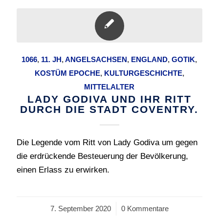
1066
,
11. JH
,
ANGELSACHSEN
,
ENGLAND
,
GOTIK
,
KOSTÜM EPOCHE
,
KULTURGESCHICHTE
,
MITTELALTER
LADY GODIVA UND IHR RITT
DURCH DIE STADT COVENTRY.
Die Legende vom Ritt von Lady Godiva um gegen
die erdrückende Besteuerung der Bevölkerung,
einen Erlass zu erwirken.
7. September 2020
/
0 Kommentare