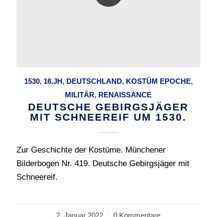
1530
,
16.JH
,
DEUTSCHLAND
,
KOSTÜM EPOCHE
,
MILITÄR
,
RENAISSANCE
DEUTSCHE GEBIRGSJÄGER
MIT SCHNEEREIF UM 1530.
Zur Geschichte der Kostüme. Münchener
Bilderbogen Nr. 419. Deutsche Gebirgsjäger mit
Schneereif.
2. Januar 2022
/
0 Kommentare