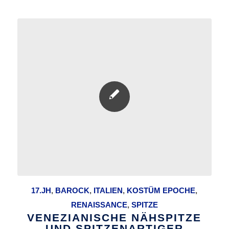
17.JH
,
BAROCK
,
ITALIEN
,
KOSTÜM EPOCHE
,
RENAISSANCE
,
SPITZE
VENEZIANISCHE NÄHSPITZE
UND SPITZENARTIGER