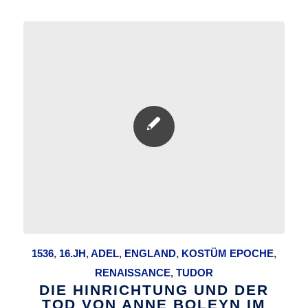
1536
,
16.JH
,
ADEL
,
ENGLAND
,
KOSTÜM EPOCHE
,
RENAISSANCE
,
TUDOR
DIE HINRICHTUNG UND DER
TOD VON ANNE BOLEYN IM