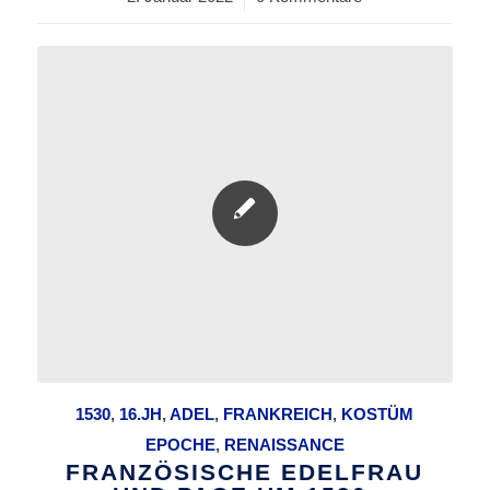
1530
,
16.JH
,
ADEL
,
FRANKREICH
,
KOSTÜM
EPOCHE
,
RENAISSANCE
FRANZÖSISCHE EDELFRAU