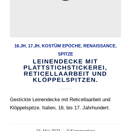
16.JH
,
17.JH
,
KOSTÜM EPOCHE
,
RENAISSANCE
,
SPITZE
LEINENDECKE MIT
PLATTSTICHSTICKEREI,
RETICELLAARBEIT UND
KLÖPPELSPITZEN.
Gestickte Leinendecke mit Reticellaarbeit und
Klöppelspitze. Italien, 16. bis 17. Jahrhundert.
16. Mai 2021
/
0 Kommentare