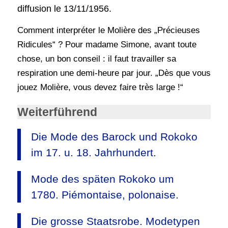
diffusion le 13/11/1956.
Comment interpréter le Molière des „Précieuses
Ridicules“ ? Pour madame Simone, avant toute
chose, un bon conseil : il faut travailler sa
respiration une demi-heure par jour. „Dès que vous
jouez Molière, vous devez faire très large !“
Weiterführend
Die Mode des Barock und Rokoko
im 17. u. 18. Jahrhundert.
Mode des späten Rokoko um
1780. Piémontaise, polonaise.
Die grosse Staatsrobe. Modetypen