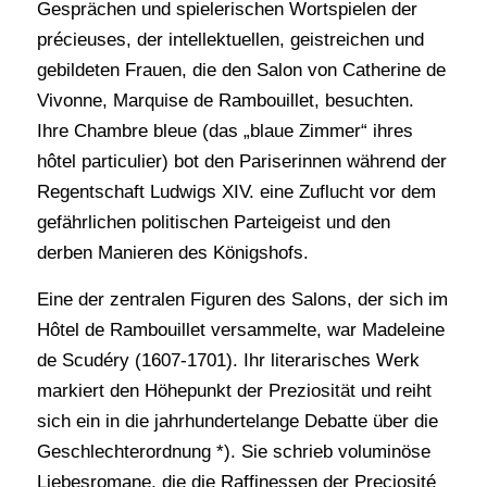
Gesprächen und spielerischen Wortspielen der
précieuses, der intellektuellen, geistreichen und
gebildeten Frauen, die den Salon von Catherine de
Vivonne, Marquise de Rambouillet, besuchten.
Ihre Chambre bleue (das „blaue Zimmer“ ihres
hôtel particulier) bot den Pariserinnen während der
Regentschaft Ludwigs XIV. eine Zuflucht vor dem
gefährlichen politischen Parteigeist und den
derben Manieren des Königshofs.
Eine der zentralen Figuren des Salons, der sich im
Hôtel de Rambouillet versammelte, war Madeleine
de Scudéry (1607-1701). Ihr literarisches Werk
markiert den Höhepunkt der Preziosität und reiht
sich ein in die jahrhundertelange Debatte über die
Geschlechterordnung *). Sie schrieb voluminöse
Liebesromane, die die Raffinessen der Preciosité