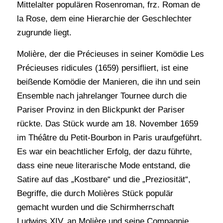
Mittelalter populären Rosenroman, frz. Roman de
la Rose, dem eine Hierarchie der Geschlechter
zugrunde liegt.
Molière, der die Précieuses in seiner Komödie Les
Précieuses ridicules (1659) persifliert, ist eine
beißende Komödie der Manieren, die ihn und sein
Ensemble nach jahrelanger Tournee durch die
Pariser Provinz in den Blickpunkt der Pariser
rückte. Das Stück wurde am 18. November 1659
im Théâtre du Petit-Bourbon in Paris uraufgeführt.
Es war ein beachtlicher Erfolg, der dazu führte,
dass eine neue literarische Mode entstand, die
Satire auf das „Kostbare“ und die „Preziosität“,
Begriffe, die durch Molières Stück populär
gemacht wurden und die Schirmherrschaft
Ludwigs XIV. an Molière und seine Compagnie