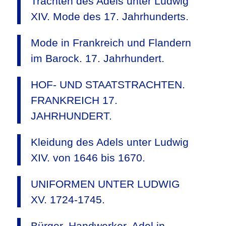
Trachten des Adels unter Ludwig
XIV. Mode des 17. Jahrhunderts.
Mode in Frankreich und Flandern
im Barock. 17. Jahrhundert.
HOF- UND STAATSTRACHTEN.
FRANKREICH 17.
JAHRHUNDERT.
Kleidung des Adels unter Ludwig
XIV. von 1646 bis 1670.
UNIFORMEN UNTER LUDWIG
XV. 1724-1745.
Bürger, Handwerker, Adel in