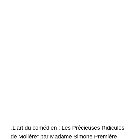
„L’art du comédien : Les Précieuses Ridicules
de Molière“ par Madame Simone Première