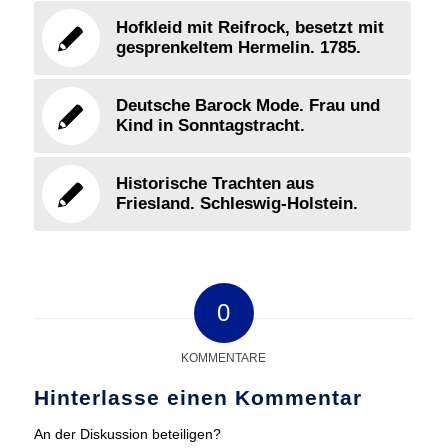
Hofkleid mit Reifrock, besetzt mit
gesprenkeltem Hermelin. 1785.
Deutsche Barock Mode. Frau und
Kind in Sonntagstracht.
Historische Trachten aus
Friesland. Schleswig-Holstein.
0
KOMMENTARE
Hinterlasse einen Kommentar
An der Diskussion beteiligen?