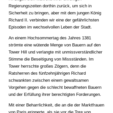
Regierungszeiten dorthin zurück, um sich in
Sicherheit zu bringen, aber mit dem jungen König
Richard II. verbinden wir eine der gefährlichsten
Episoden im wechselvollen Leben der Stadt.
An einem Hochsommertag des Jahres 1381
strömte eine wütende Menge von Bauern auf den
Tower Hill und verlangte mit unmissverständlicher
Stimme die Beseitigung von Missständen. Im
Tower herrschte großes Zögern, denn die
Ratsherren des fünfzehnjährigen Richard
schwankten zwischen einem gewaltsamen
Vorgehen gegen die schlecht bewaffneten Bauern
und der Erfüllung ihrer berechtigten Forderungen.
Mit einer Beharrlichkeit, die an die der Marktfrauen
von Paris erinnerte, als sie vor die Tore von