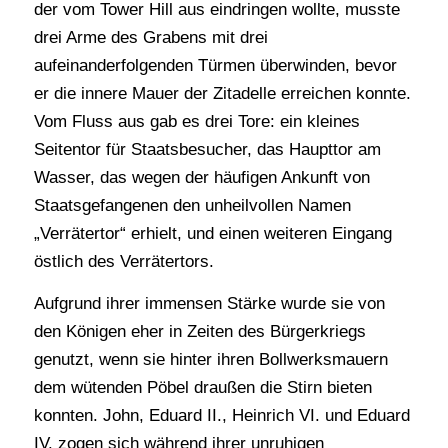
der vom Tower Hill aus eindringen wollte, musste
drei Arme des Grabens mit drei
aufeinanderfolgenden Türmen überwinden, bevor
er die innere Mauer der Zitadelle erreichen konnte.
Vom Fluss aus gab es drei Tore: ein kleines
Seitentor für Staatsbesucher, das Haupttor am
Wasser, das wegen der häufigen Ankunft von
Staatsgefangenen den unheilvollen Namen
„Verrätertor“ erhielt, und einen weiteren Eingang
östlich des Verrätertors.
Aufgrund ihrer immensen Stärke wurde sie von
den Königen eher in Zeiten des Bürgerkriegs
genutzt, wenn sie hinter ihren Bollwerksmauern
dem wütenden Pöbel draußen die Stirn bieten
konnten. John, Eduard II., Heinrich VI. und Eduard
IV. zogen sich während ihrer unruhigen