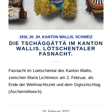
1916
,
20. JH
,
KANTON WALLIS
,
SCHWEIZ
DIE TSCHÄGGÄTTÄ IM KANTON
WALLIS. LÖTSCHENTALER
FASNACHT.
Fasnacht im Loetschental des Kanton Wallis,
zwischen Mariä Lichtmess am 2. Februar, als
Ende der Weihnachtszeit und dem Gigisziischtag
(Aschermittwoch).
18. Februar 2021