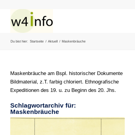
Du bist hier:
Startseite
/
Aktuell
/
Maskenbräuche
Maskenbräuche am Bspl. historischer Dokumente
Bildmaterial, z.T. farbig chloriert. Ethnografische
Expeditionen des 19. u. zu Beginn des 20. Jhs.
Schlagwortarchiv für:
Maskenbräuche