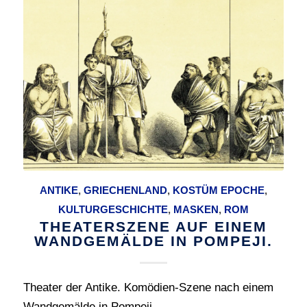
ANTIKE
,
GRIECHENLAND
,
KOSTÜM EPOCHE
,
KULTURGESCHICHTE
,
MASKEN
,
ROM
THEATERSZENE AUF EINEM
WANDGEMÄLDE IN POMPEJI.
Theater der Antike. Komödien-Szene nach einem
Wandgemälde in Pompeji.