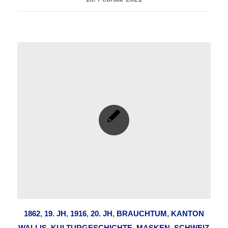
1862
,
19. JH
,
1916
,
20. JH
,
BRAUCHTUM
,
KANTON
WALLIS
,
KULTURGESCHICHTE
,
MASKEN
,
SCHWEIZ