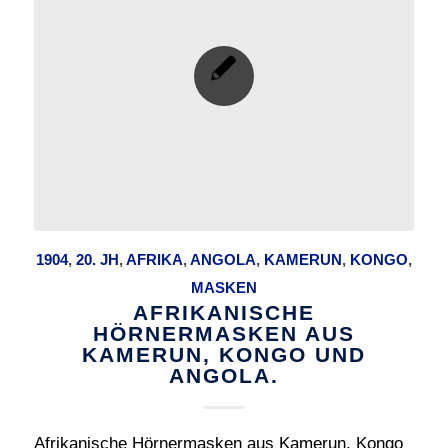
1904
,
20. JH
,
AFRIKA
,
ANGOLA
,
KAMERUN
,
KONGO
,
MASKEN
AFRIKANISCHE
HÖRNERMASKEN AUS
KAMERUN, KONGO UND
ANGOLA.
Afrikanische Hörnermasken aus Kamerun, Kongo