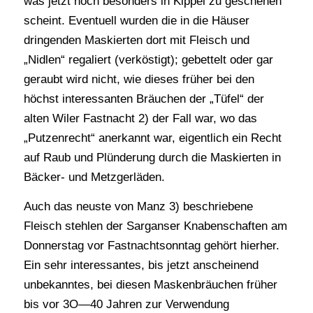
was jetzt noch besonders in Kippel zu geschehen
scheint. Eventuell wurden die in die Häuser
dringenden Maskierten dort mit Fleisch und
„Nidlen“ regaliert (verköstigt); gebettelt oder gar
geraubt wird nicht, wie dieses früher bei den
höchst interessanten Bräuchen der „Tüfel“ der
alten Wiler Fastnacht 2) der Fall war, wo das
„Putzenrecht“ anerkannt war, eigentlich ein Recht
auf Raub und Plünderung durch die Maskierten in
Bäcker- und Metzgerläden.
Auch das neuste von Manz 3) beschriebene
Fleisch stehlen der Sarganser Knabenschaften am
Donnerstag vor Fastnachtsonntag gehört hierher.
Ein sehr interessantes, bis jetzt anscheinend
unbekanntes, bei diesen Maskenbräuchen früher
bis vor 3O—40 Jahren zur Verwendung