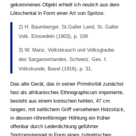
gekommenes Objekt erhielt ich neulich aus dem
Lötschental in Form einer Art von Spritze.
2) H. Baumberger, St.Galler Land, St. Galler
Volk. Einsiedeln (1903), p. 109
3) W. Manz, Volksbrauch und Volksglaube
des Sarganserlandes. Schweiz. Ges. f.
Volkskunde, Basel (1916), p. 31.
Das alte Gerät, das in seiner Primitivität zunächst
fast als afrikanisches Ethnographicum imponierte,
besteht aus einem konischen hohlen, 47 cm
langen, mit seitlichem Griff versehenen Holzstück,
in dessen röhrenförmiger Höhlung ein früher
offenbar durch Lederdichtung geführter
Spritzenstempel in Form eines zylindrischen