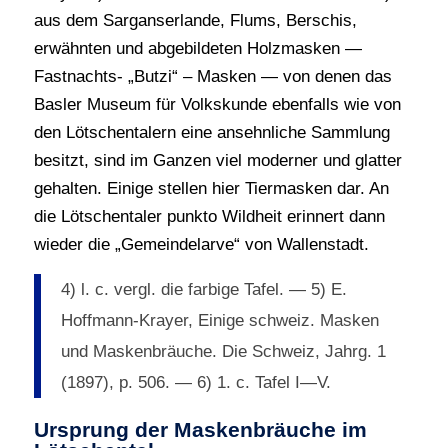
aus dem Sarganserlande, Flums, Berschis,
erwähnten und abgebildeten Holzmasken —
Fastnachts- „Butzi“ – Masken — von denen das
Basler Museum für Volkskunde ebenfalls wie von
den Lötschentalern eine ansehnliche Sammlung
besitzt, sind im Ganzen viel moderner und glatter
gehalten. Einige stellen hier Tiermasken dar. An
die Lötschentaler punkto Wildheit erinnert dann
wieder die „Gemeindelarve“ von Wallenstadt.
4) l. c. vergl. die farbige Tafel. — 5) E.
Hoffmann-Krayer, Einige schweiz. Masken
und Maskenbräuche. Die Schweiz, Jahrg. 1
(1897), p. 506. — 6) 1. c. Tafel I—V.
Ursprung der Maskenbräuche im