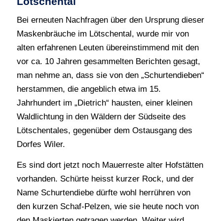
Lötschental
Bei erneuten Nachfragen über den Ursprung dieser
Maskenbräuche im Lötschental, wurde mir von
alten erfahrenen Leuten übereinstimmend mit den
vor ca. 10 Jahren gesammelten Berichten gesagt,
man nehme an, dass sie von den „Schurtendieben“
herstammen, die angeblich etwa im 15.
Jahrhundert im „Dietrich“ hausten, einer kleinen
Waldlichtung in den Wäldern der Südseite des
Lötschentales, gegenüber dem Ostausgang des
Dorfes Wiler.
Es sind dort jetzt noch Mauerreste alter Hofstätten
vorhanden. Schürte heisst kurzer Rock, und der
Name Schurtendiebe dürfte wohl herrühren von
den kurzen Schaf-Pelzen, wie sie heute noch von
den Maskierten getragen werden. Weiter wird