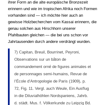
ihrer Form an die alte europäische Bronzezeit
erinnern und wie im tropischen Afrika noch Formen
vorhanden sind — ich möchte hier auch an
gewisse Holzbecherchen vom Kassai erinnern, die
genau solchen aus Hirschhorn unserer
Pfahlbauten gleichen — die bei uns schon vor
Jahrtausenden durch andere verdrängt wurden.
7) Capitan, Breuil, Bourrinet, Peyroni,
Observations sur un bâton de
commandement orné de figures animales et
de personnages semi-humains, Revue de
l’École d’Antropologie de Paris (1909), p.
72, Fig. 11. Vergl. auch Weule, Ein Ausflug
in die Diluvialhöhlen Nordspaniens, Jahrb.
d. städt. Mus. f. Völkerkunde zu Leipzig Bd.