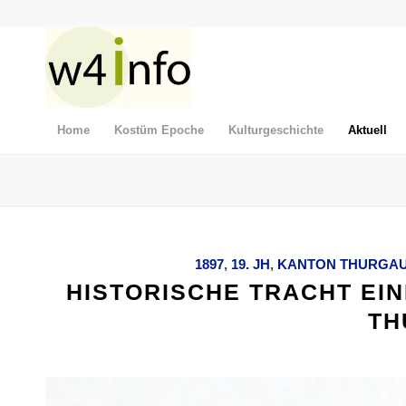
Home
Kostüm Epoche
Kulturgeschichte
Aktuell
1897
,
19. JH
,
KANTON THURGA
HISTORISCHE TRACHT EI
TH