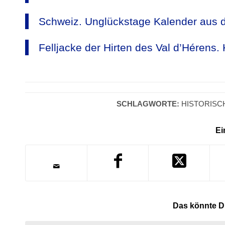
Schweiz. Unglückstage Kalender aus d
Felljacke der Hirten des Val d’Hérens. 
SCHLAGWORTE:
HISTORISC
Ei
Das könnte Di