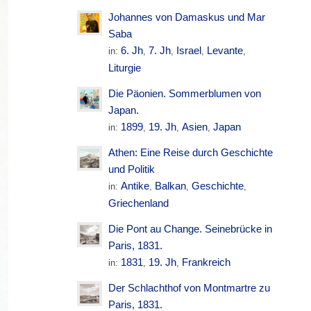
Johannes von Damaskus und Mar
Saba
6. Jh
7. Jh
Israel
Levante
in:
,
,
,
,
Liturgie
Die Päonien. Sommerblumen von
Japan.
1899
19. Jh
Asien
Japan
in:
,
,
,
Athen: Eine Reise durch Geschichte
und Politik
Antike
Balkan
Geschichte
in:
,
,
,
Griechenland
Die Pont au Change. Seinebrücke in
Paris, 1831.
1831
19. Jh
Frankreich
in:
,
,
Der Schlachthof von Montmartre zu
Paris, 1831.