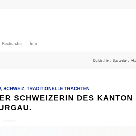
Recherche
Info
Du bist hier:
Startseite
/
Akt
U
,
SCHWEIZ
,
TRADITIONELLE TRACHTEN
NER SCHWEIZERIN DES KANTON
URGAU.