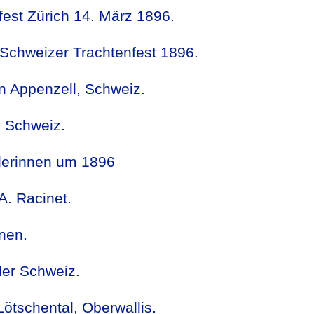
fest Zürich 14. März 1896.
Schweizer Trachtenfest 1896.
n Appenzell, Schweiz.
, Schweiz.
alerinnen um 1896
A. Racinet.
nen.
der Schweiz.
tschental, Oberwallis.