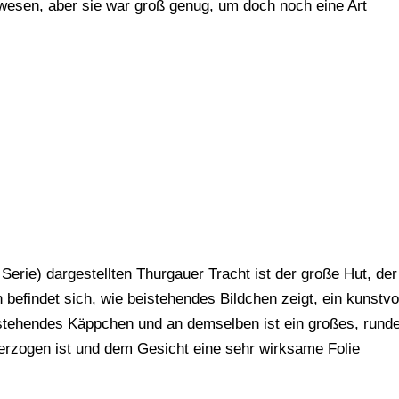
wesen, aber sie war groß genug, um doch noch eine Art
 Serie) dargestellten Thurgauer Tracht ist der große Hut, der
 befindet sich, wie beistehendes Bildchen zeigt, ein kunstvo
estehendes Käppchen und an demselben ist ein großes, rund
berzogen ist und dem Gesicht eine sehr wirksame Folie