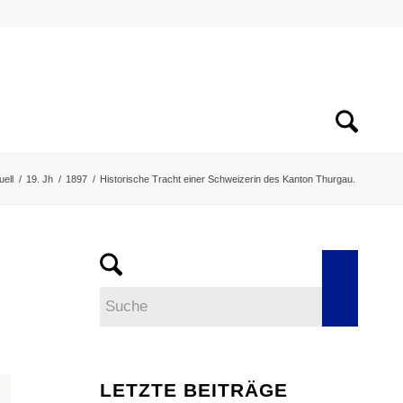
uell
/
19. Jh
/
1897
/
Historische Tracht einer Schweizerin des Kanton Thurgau.
LETZTE BEITRÄGE