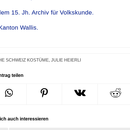
em 15. Jh. Archiv für Volkskunde.
Kanton Wallis.
HE SCHWEIZ KOSTÜME
,
JULIE HEIERLI
ntrag teilen
ch auch interessieren