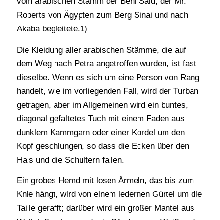
vom arabischen Stamm der Beni Said, der Mr.
Roberts von Ägypten zum Berg Sinai und nach
Akaba begleitete.1)
Die Kleidung aller arabischen Stämme, die auf
dem Weg nach Petra angetroffen wurden, ist fast
dieselbe. Wenn es sich um eine Person von Rang
handelt, wie im vorliegenden Fall, wird der Turban
getragen, aber im Allgemeinen wird ein buntes,
diagonal gefaltetes Tuch mit einem Faden aus
dunklem Kammgarn oder einer Kordel um den
Kopf geschlungen, so dass die Ecken über den
Hals und die Schultern fallen.
Ein grobes Hemd mit losen Ärmeln, das bis zum
Knie hängt, wird von einem ledernen Gürtel um die
Taille gerafft; darüber wird ein großer Mantel aus