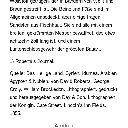
Wollstoff getragen, der in Bändern von Weiß und
Braun gestreift ist. Die Beine und Füße sind im
Allgemeinen unbedeckt, aber einige tragen
Sandalen aus Fischhaut. Sie sind alle mit einem
breiten, gekrümmten Messer bewaffnet, das etwa
achtzehn Zoll lang ist, und einem
Luntenschlossgewehr der gröbsten Bauart.
1) Roberts’s Journal.
Quelle: Das Heilige Land, Syrien, Idumea, Arabien,
Ägypten & Nubien, von David Roberts, George
Croly, William Brockedon. Lithographiert, gedruckt
und herausgegeben von Day & Son, Lithographen
der Königin. Cate Street, Lincoln’s Inn Fields,
1855.
Ähnlich