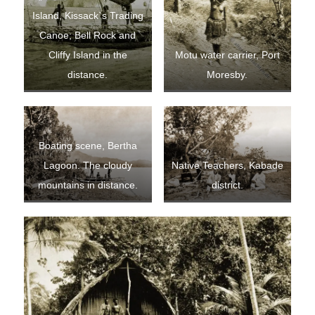
Island, Kissack`s Trading
Canoe; Bell Rock and
Cliffy Island in the
Motu water carrier, Port
distance.
Moresby.
Boating scene, Bertha
Lagoon. The cloudy
Native Teachers, Kabade
mountains in distance.
district.