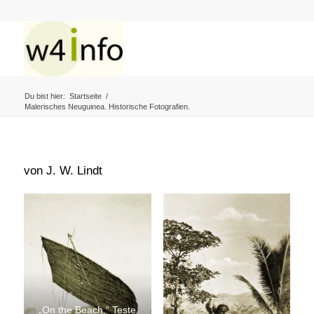
Du bist hier:
Startseite
/
Malerisches Neuguinea. Historische Fotografien.
von J. W. Lindt
„On the Beach,“ Teste