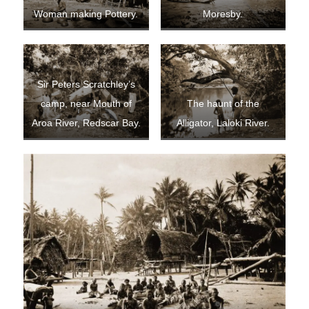
Woman making Pottery.
Moresby.
Sir Peters Scratchley’s
camp, near Mouth of
The haunt of the
Aroa River, Redscar Bay.
Alligator, Laloki River.