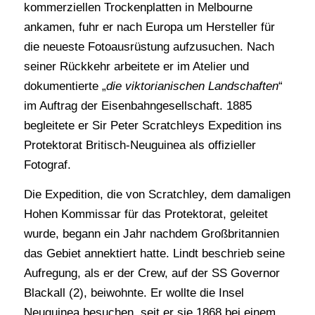
kommerziellen Trockenplatten in Melbourne
ankamen, fuhr er nach Europa um Hersteller für
die neueste Fotoausrüstung aufzusuchen. Nach
seiner Rückkehr arbeitete er im Atelier und
dokumentierte „
die viktorianischen Landschaften
“
im Auftrag der Eisenbahngesellschaft. 1885
begleitete er Sir Peter Scratchleys Expedition ins
Protektorat Britisch-Neuguinea als offizieller
Fotograf.
Die Expedition, die von Scratchley, dem damaligen
Hohen Kommissar für das Protektorat, geleitet
wurde, begann ein Jahr nachdem Großbritannien
das Gebiet annektiert hatte. Lindt beschrieb seine
Aufregung, als er der Crew, auf der SS Governor
Blackall (2), beiwohnte. Er wollte die Insel
Neuguinea besuchen, seit er sie 1868 bei einem