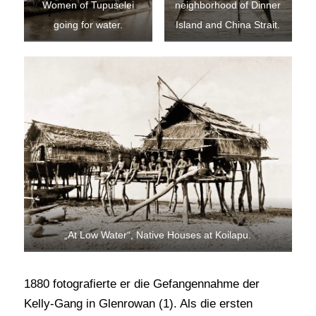
Women of Tupuselei
neighborhood of Dinner
going for water.
Island and China Strait.
„At Low Water“, Native Houses at Koilapu.
1880 fotografierte er die Gefangennahme der
Kelly-Gang in Glenrowan (1). Als die ersten