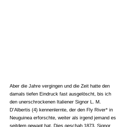
Aber die Jahre vergingen und die Zeit hatte den
damals tiefen Eindruck fast ausgelöscht, bis ich
den unerschrockenen Italiener Signor L. M.
D’Albertis (4) kennenlernte, der den Fly River* in
Neuguinea erforschte, weiter als irgend jemand es
seitdem gewagt hat. Dies geschah 1873. Signor