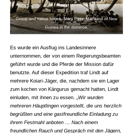
Group and native house, Mary Pass. Mainland of New
Guinea in the distance.
Es wurde ein Ausflug ins Landesinnere
unternommen, der von einem Regierungsbeamten
geführt wurde und die Pferde der Mission dafür
benutzte. Auf dieser Expedition traf Lindt auf
mehrere Koiari-Jäger, die, nachdem sie ein Lager
zum kochen von Kängurus gemacht hatten, Lindt
einluden, mit ihnen zu essen. „
Wir wurden
mehreren Häuptlingen vorgestellt, die uns herzlich
begrüßten und eine gastfreundliche Einladung zu
ihrem Festmahl anboten … Nach einem
freundlichen Rauch und Gespräch mit den Jägern,