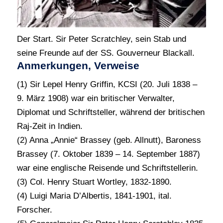
Der Start. Sir Peter Scratchley, sein Stab und
seine Freunde auf der SS. Gouverneur Blackall.
Anmerkungen, Verweise
(1) Sir Lepel Henry Griffin, KCSI (20. Juli 1838 –
9. März 1908) war ein britischer Verwalter,
Diplomat und Schriftsteller, während der britischen
Raj-Zeit in Indien.
(2) Anna „Annie“ Brassey (geb. Allnutt), Baroness
Brassey (7. Oktober 1839 – 14. September 1887)
war eine englische Reisende und Schriftstellerin.
(3) Col. Henry Stuart Wortley, 1832-1890.
(4) Luigi Maria D’Albertis, 1841-1901, ital.
Forscher.