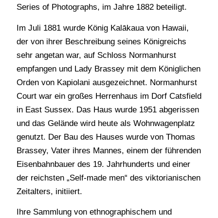
Series of Photographs, im Jahre 1882 beteiligt.
Im Juli 1881 wurde König Kalākaua von Hawaii,
der von ihrer Beschreibung seines Königreichs
sehr angetan war, auf Schloss Normanhurst
empfangen und Lady Brassey mit dem Königlichen
Orden von Kapiolani ausgezeichnet. Normanhurst
Court war ein großes Herrenhaus im Dorf Catsfield
in East Sussex. Das Haus wurde 1951 abgerissen
und das Gelände wird heute als Wohnwagenplatz
genutzt. Der Bau des Hauses wurde von Thomas
Brassey, Vater ihres Mannes, einem der führenden
Eisenbahnbauer des 19. Jahrhunderts und einer
der reichsten „Self-made men“ des viktorianischen
Zeitalters, initiiert.
Ihre Sammlung von ethnographischem und