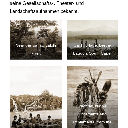
seine Gesellschafts-, Theater- und
Landschaftsaufnahmen bekannt.
Near the Camp, Laloki
Garihi village, Bertha
River.
Lagoon, South Cape.
Paddles, Native
Ornaments and
Implements, from the