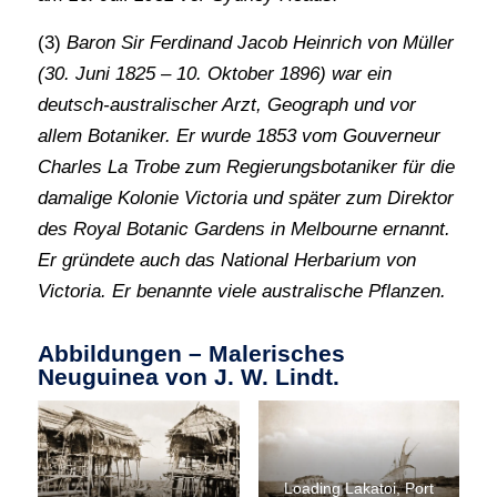
(3)
Baron Sir Ferdinand Jacob Heinrich von Müller
(30. Juni 1825 – 10. Oktober 1896) war ein
deutsch-australischer Arzt, Geograph und vor
allem Botaniker. Er wurde 1853 vom Gouverneur
Charles La Trobe zum Regierungsbotaniker für die
damalige Kolonie Victoria und später zum Direktor
des Royal Botanic Gardens in Melbourne ernannt.
Er gründete auch das National Herbarium von
Victoria. Er benannte viele australische Pflanzen.
Abbildungen – Malerisches
Neuguinea von J. W. Lindt.
Loading Lakatoi, Port