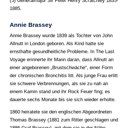
(5) Generalmajor Sir Peter Henry Scratchley 1835-
1885.
Annie Brassey
Annie Brassey wurde 1839 als Tochter von John
Allnutt in London geboren. Als Kind hatte sie
ernsthafte gesundheitliche Probleme. In The Last
Voyage erinnerte ihr Mann daran, dass Allnutt an
einer angeborenen „Brustschwäche“, einer Form
der chronischen Bronchitis litt. Als junge Frau erlitt
sie schwere Verbrennungen, als sie zu nah an
einem Kamin stand und ihr Rock Feuer fing; es
dauerte sechs Monate bis sie sich wieder erholte.
1860 heiratete sie den englischen Abgeordneten
Thomas Brassey (1881 zum Ritter geschlagen und
1886 Graf Brassey), mit dem sie in der Nähe