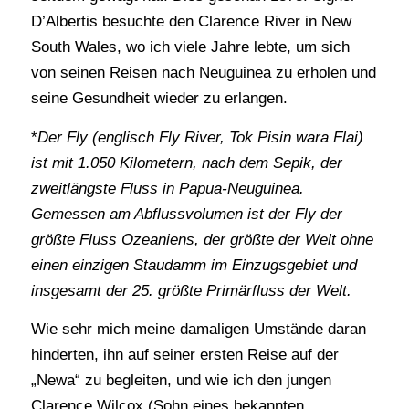
D’Albertis besuchte den Clarence River in New
South Wales, wo ich viele Jahre lebte, um sich
von seinen Reisen nach Neuguinea zu erholen und
seine Gesundheit wieder zu erlangen.
*
Der Fly (englisch Fly River, Tok Pisin wara Flai)
ist mit 1.050 Kilometern, nach dem Sepik, der
zweitlängste Fluss in Papua-Neuguinea.
Gemessen am Abflussvolumen ist der Fly der
größte Fluss Ozeaniens, der größte der Welt ohne
einen einzigen Staudamm im Einzugsgebiet und
insgesamt der 25. größte Primärfluss der Welt.
Wie sehr mich meine damaligen Umstände daran
hinderten, ihn auf seiner ersten Reise auf der
„Newa“ zu begleiten, und wie ich den jungen
Clarence Wilcox (Sohn eines bekannten