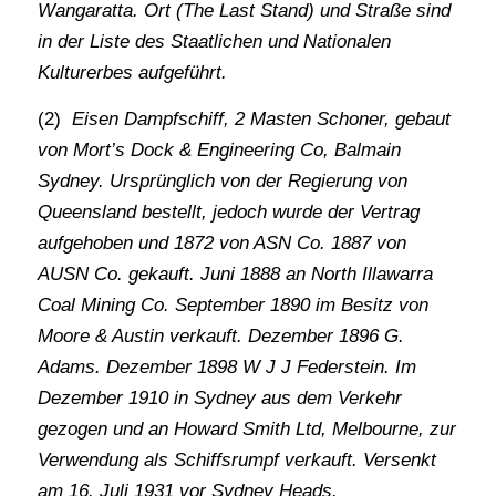
Wangaratta. Ort (The Last Stand) und Straße sind
in der Liste des Staatlichen und Nationalen
Kulturerbes aufgeführt.
(2)
Eisen Dampfschiff, 2 Masten Schoner, gebaut
von Mort’s Dock & Engineering Co, Balmain
Sydney. Ursprünglich von der Regierung von
Queensland bestellt, jedoch wurde der Vertrag
aufgehoben und 1872 von ASN Co. 1887 von
AUSN Co. gekauft. Juni 1888 an North Illawarra
Coal Mining Co. September 1890 im Besitz von
Moore & Austin verkauft. Dezember 1896 G.
Adams. Dezember 1898 W J J Federstein. Im
Dezember 1910 in Sydney aus dem Verkehr
gezogen und an Howard Smith Ltd, Melbourne, zur
Verwendung als Schiffsrumpf verkauft. Versenkt
am 16. Juli 1931 vor Sydney Heads.