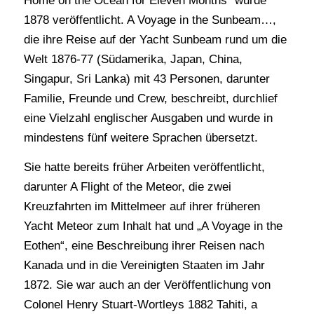
Home on the Ocean for Eleven Months“ wurde
1878 veröffentlicht. A Voyage in the Sunbeam…,
die ihre Reise auf der Yacht Sunbeam rund um die
Welt 1876-77 (Südamerika, Japan, China,
Singapur, Sri Lanka) mit 43 Personen, darunter
Familie, Freunde und Crew, beschreibt, durchlief
eine Vielzahl englischer Ausgaben und wurde in
mindestens fünf weitere Sprachen übersetzt.
Sie hatte bereits früher Arbeiten veröffentlicht,
darunter A Flight of the Meteor, die zwei
Kreuzfahrten im Mittelmeer auf ihrer früheren
Yacht Meteor zum Inhalt hat und „A Voyage in the
Eothen“, eine Beschreibung ihrer Reisen nach
Kanada und in die Vereinigten Staaten im Jahr
1872. Sie war auch an der Veröffentlichung von
Colonel Henry Stuart-Wortleys 1882 Tahiti, a