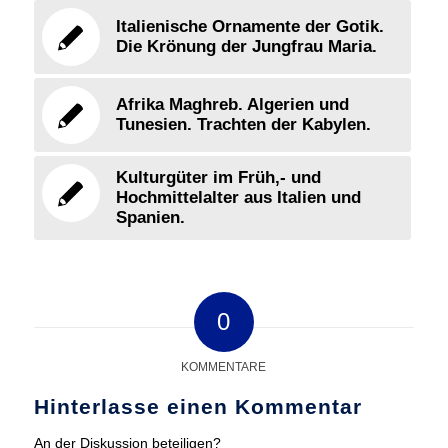
Italienische Ornamente der Gotik.
Die Krönung der Jungfrau Maria.
Afrika Maghreb. Algerien und
Tunesien. Trachten der Kabylen.
Kulturgüter im Früh,- und
Hochmittelalter aus Italien und
Spanien.
0
KOMMENTARE
Hinterlasse einen Kommentar
An der Diskussion beteiligen?