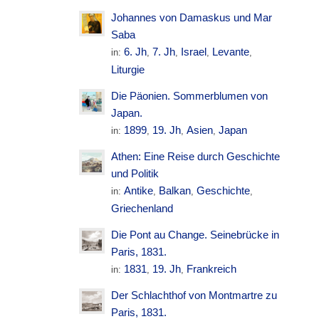
Johannes von Damaskus und Mar
Saba
6. Jh
7. Jh
Israel
Levante
in:
,
,
,
,
Liturgie
Die Päonien. Sommerblumen von
Japan.
1899
19. Jh
Asien
Japan
in:
,
,
,
Athen: Eine Reise durch Geschichte
und Politik
Antike
Balkan
Geschichte
in:
,
,
,
Griechenland
Die Pont au Change. Seinebrücke in
Paris, 1831.
1831
19. Jh
Frankreich
in:
,
,
Der Schlachthof von Montmartre zu
Paris, 1831.