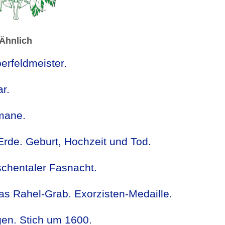
Ähnlich
erfeldmeister.
r.
smane.
Erde. Geburt, Hochzeit und Tod.
schentaler Fasnacht.
as Rahel-Grab. Exorzisten-Medaille.
gen. Stich um 1600.