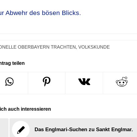
r Abwehr des bösen Blicks.
IONELLE OBERBAYERN TRACHTEN
,
VOLKSKUNDE
ntrag teilen
ch auch interessieren
Das Englmari-Suchen zu Sankt Englmar.