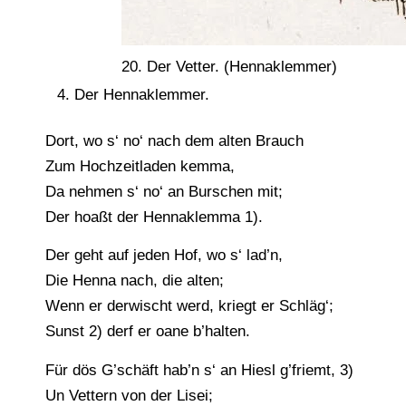
20. Der Vetter. (Hennaklemmer)
Der Hennaklemmer.
Dort, wo s‘ no‘ nach dem alten Brauch
Zum Hochzeitladen kemma,
Da nehmen s‘ no‘ an Burschen mit;
Der hoaßt der Hennaklemma 1).
Der geht auf jeden Hof, wo s‘ lad’n,
Die Henna nach, die alten;
Wenn er derwischt werd, kriegt er Schläg‘;
Sunst 2) derf er oane b’halten.
Für dös G’schäft hab’n s‘ an Hiesl g’friemt, 3)
Un Vettern von der Lisei;