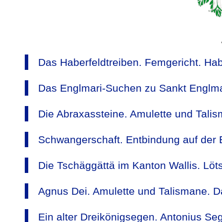
Das Haberfeldtreiben. Femgericht. Hab
Das Englmari-Suchen zu Sankt Englma
Die Abraxassteine. Amulette und Tali
Schwangerschaft. Entbindung auf der 
Die Tschäggättä im Kanton Wallis. Löt
Agnus Dei. Amulette und Talismane. D
Ein alter Dreikönigsegen. Antonius Se