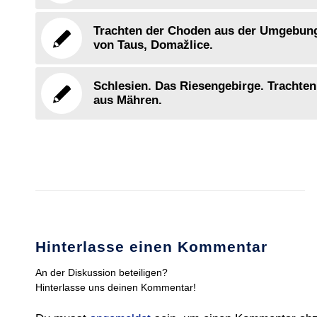
Trachten der Choden aus der Umgebun
von Taus, Domažlice.
Schlesien. Das Riesengebirge. Trachten
aus Mähren.
Hinterlasse einen Kommentar
An der Diskussion beteiligen?
Hinterlasse uns deinen Kommentar!