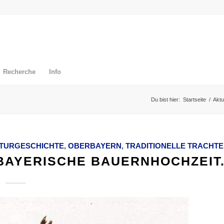
Recherche
Info
Du bist hier:
Startseite
/
Aktu
TURGESCHICHTE
,
OBERBAYERN
,
TRADITIONELLE TRACHT
BAYERISCHE BAUERNHOCHZEIT