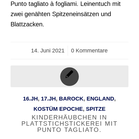
Punto tagliato à fogliami. Leinentuch mit
zwei genähten Spitzeneinsätzen und
Blattzacken.
14. Juni 2021
/
0 Kommentare
16.JH
,
17.JH
,
BAROCK
,
ENGLAND
,
KOSTÜM EPOCHE
,
SPITZE
KINDERHÄUBCHEN IN
PLATTSTICHSTICKEREI MIT
PUNTO TAGLIATO.