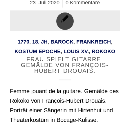
23. Juli 2020
/
0 Kommentare
1770
,
18. JH
,
BAROCK
,
FRANKREICH
,
KOSTÜM EPOCHE
,
LOUIS XV.
,
ROKOKO
FRAU SPIELT GITARRE.
GEMÄLDE VON FRANÇOIS-
HUBERT DROUAIS.
Femme jouant de la guitare. Gemälde des
Rokoko von François-Hubert Drouais.
Porträt einer Sängerin mit Hirtenhut und
Theaterkostüm in Bocage-Kulisse.