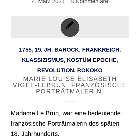
4. März 2021
/
0 Kommentare
1755
,
19. JH
,
BAROCK
,
FRANKREICH
,
KLASSIZISMUS
,
KOSTÜM EPOCHE
,
REVOLUTION
,
ROKOKO
MARIE LOUISE ELISABETH
VIGÉE-LEBRUN. FRANZÖSISCHE
PORTRÄTMALERIN.
Madame Le Brun, war eine bedeutende
französische Porträtmalerin des späten
18. Jahrhunderts.