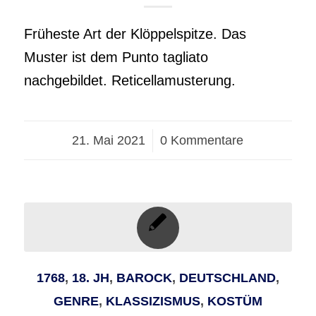
Früheste Art der Klöppelspitze. Das
Muster ist dem Punto tagliato
nachgebildet. Reticellamusterung.
21. Mai 2021
/
0 Kommentare
1768
,
18. JH
,
BAROCK
,
DEUTSCHLAND
,
GENRE
,
KLASSIZISMUS
,
KOSTÜM