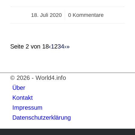
18. Juli 2020
/
0 Kommentare
Seite 2 von 18
‹
1
2
3
4
›
»
© 2026 - World4.info
Über
Kontakt
Impressum
Datenschutzerklärung