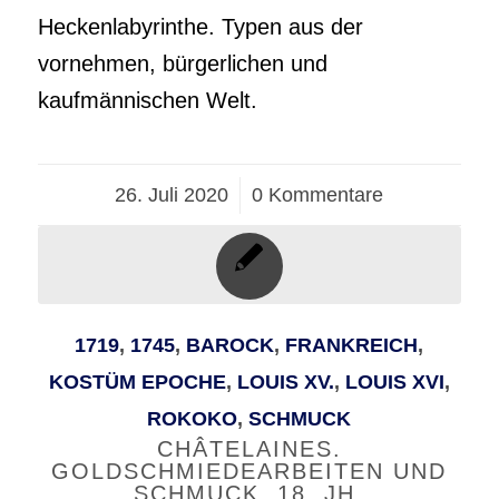
Heckenlabyrinthe. Typen aus der
vornehmen, bürgerlichen und
kaufmännischen Welt.
26. Juli 2020
/
0 Kommentare
1719
,
1745
,
BAROCK
,
FRANKREICH
,
KOSTÜM EPOCHE
,
LOUIS XV.
,
LOUIS XVI
,
ROKOKO
,
SCHMUCK
CHÂTELAINES.
GOLDSCHMIEDEARBEITEN UND
SCHMUCK. 18. JH.