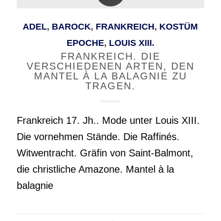
ADEL
,
BAROCK
,
FRANKREICH
,
KOSTÜM
EPOCHE
,
LOUIS XIII.
FRANKREICH. DIE
VERSCHIEDENEN ARTEN, DEN
MANTEL À LA BALAGNIE ZU
TRAGEN.
Frankreich 17. Jh.. Mode unter Louis XIII.
Die vornehmen Stände. Die Raffinés.
Witwentracht. Gräfin von Saint-Balmont,
die christliche Amazone. Mantel à la
balagnie