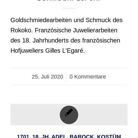
Goldschmiedearbeiten und Schmuck des
Rokoko. Französische Juwelierarbeiten
des 18. Jahrhunderts des französischen
Hofjuweliers Gilles L'Egaré.
25. Juli 2020
/
0 Kommentare
1701
,
18. JH
,
ADEL
,
BAROCK
,
KOSTÜM