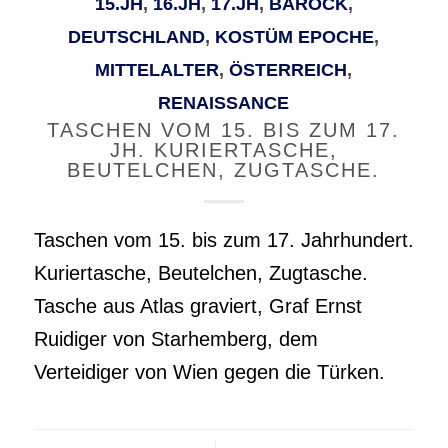
15.JH
,
16.JH
,
17.JH
,
BAROCK
,
DEUTSCHLAND
,
KOSTÜM EPOCHE
,
MITTELALTER
,
ÖSTERREICH
,
RENAISSANCE
TASCHEN VOM 15. BIS ZUM 17.
JH. KURIERTASCHE,
BEUTELCHEN, ZUGTASCHE.
Taschen vom 15. bis zum 17. Jahrhundert.
Kuriertasche, Beutelchen, Zugtasche.
Tasche aus Atlas graviert, Graf Ernst
Ruidiger von Starhemberg, dem
Verteidiger von Wien gegen die Türken.