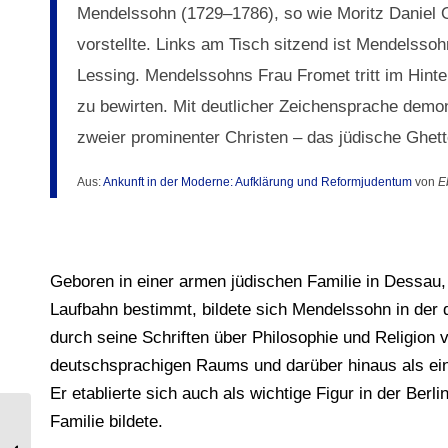
Mendelssohn (1729–1786), so wie Moritz Daniel
vorstellte. Links am Tisch sitzend ist Mendelssoh
Lessing. Mendelssohns Frau Fromet tritt im Hinte
zu bewirten. Mit deutlicher Zeichensprache demon
zweier prominenter Christen – das jüdische Ghetto
Aus:
Ankunft in der Moderne: Aufklärung und Reformjudentum
von
E
Geboren in einer armen jüdischen Familie in Dessau, 
Laufbahn bestimmt, bildete sich Mendelssohn in der
durch seine Schriften über Philosophie und Religion
deutschsprachigen Raums und darüber hinaus als eine
Er etablierte sich auch als wichtige Figur in der Berl
Familie bildete.
Frankreich. Historische Volkstrachten