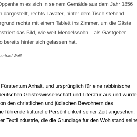
 Oppenheim es sich in seinem Gemälde aus dem Jahr 1856
n dargestellt, rechts Lavater, hinter dem Tisch stehend
rgrund rechts mit einem Tablett ins Zimmer, um die Gäste
striert das Bild, wie weit Mendelssohn – als Gastgeber
 bereits hinter sich gelassen hat.
berhard Wolff
Fürstentum Anhalt, und ursprünglich für eine rabbinische
 deutschen Geisteswissenschaft und Literatur aus und wurde
 von den christlichen und jüdischen Bewohnern des
 führende kulturelle Persönlichkeit seiner Zeit angesehen.
iner Textilindustrie, die die Grundlage für den Wohlstand sein