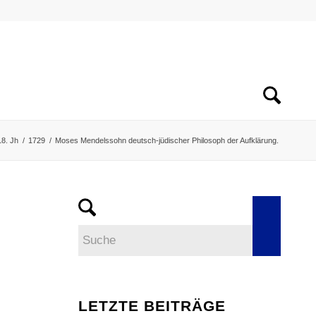
18. Jh
/
1729
/
Moses Mendelssohn deutsch-jüdischer Philosoph der Aufklärung.
LETZTE BEITRÄGE