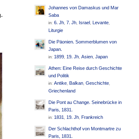
Johannes von Damaskus und Mar
Saba
6. Jh
7. Jh
Israel
Levante
in:
,
,
,
,
Liturgie
Die Päonien. Sommerblumen von
Japan.
1899
19. Jh
Asien
Japan
in:
,
,
,
Athen: Eine Reise durch Geschichte
und Politik
Antike
Balkan
Geschichte
in:
,
,
,
Griechenland
Die Pont au Change. Seinebrücke in
Paris, 1831.
1831
19. Jh
Frankreich
in:
,
,
Der Schlachthof von Montmartre zu
Paris, 1831.