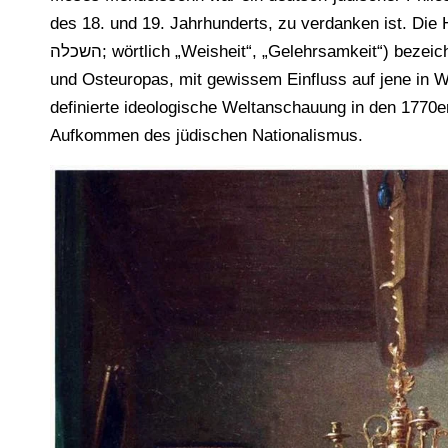
des 18. und 19. Jahrhunderts, zu verdanken ist. Die 
השכלה; wörtlich „Weisheit“, „Gelehrsamkeit“) bezeichnet, war eine intellektuelle Bewegung unter den Juden Mittel-
und Osteuropas, mit gewissem Einfluss auf jene in 
definierte ideologische Weltanschauung in den 1770e
Aufkommen des jüdischen Nationalismus.