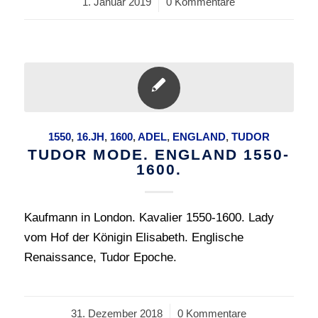
1. Januar 2019
/
0 Kommentare
1550
,
16.JH
,
1600
,
ADEL
,
ENGLAND
,
TUDOR
TUDOR MODE. ENGLAND 1550-
1600.
Kaufmann in London. Kavalier 1550-1600. Lady
vom Hof der Königin Elisabeth. Englische
Renaissance, Tudor Epoche.
31. Dezember 2018
/
0 Kommentare