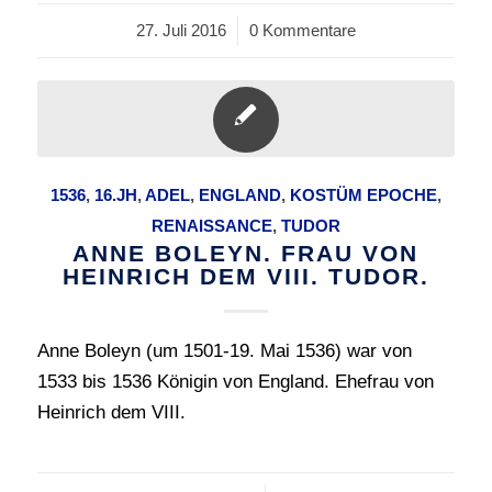
27. Juli 2016
/
0 Kommentare
1536
,
16.JH
,
ADEL
,
ENGLAND
,
KOSTÜM EPOCHE
,
RENAISSANCE
,
TUDOR
ANNE BOLEYN. FRAU VON
HEINRICH DEM VIII. TUDOR.
Anne Boleyn (um 1501-19. Mai 1536) war von
1533 bis 1536 Königin von England. Ehefrau von
Heinrich dem VIII.