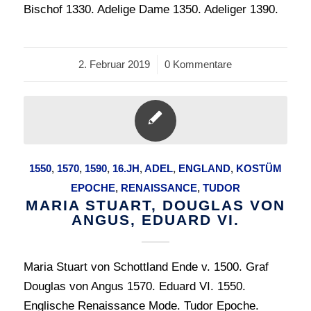
Bischof 1330. Adelige Dame 1350. Adeliger 1390.
2. Februar 2019
/
0 Kommentare
1550
,
1570
,
1590
,
16.JH
,
ADEL
,
ENGLAND
,
KOSTÜM
EPOCHE
,
RENAISSANCE
,
TUDOR
MARIA STUART, DOUGLAS VON
ANGUS, EDUARD VI.
Maria Stuart von Schottland Ende v. 1500. Graf
Douglas von Angus 1570. Eduard VI. 1550.
Englische Renaissance Mode. Tudor Epoche.