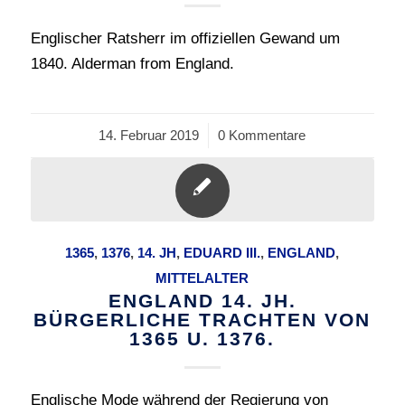
Englischer Ratsherr im offiziellen Gewand um
1840. Alderman from England.
14. Februar 2019
/
0 Kommentare
1365
,
1376
,
14. JH
,
EDUARD III.
,
ENGLAND
,
MITTELALTER
ENGLAND 14. JH.
BÜRGERLICHE TRACHTEN VON
1365 U. 1376.
Englische Mode während der Regierung von