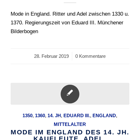
Mode in England. Ritter und Adel zwischen 1330 u.
1370. Regierungszeit von Eduard III. Münchener
Bilderbogen
28. Februar 2019
/
0 Kommentare
1350
,
1360
,
14. JH
,
EDUARD III.
,
ENGLAND
,
MITTELALTER
MODE IM ENGLAND DES 14. JH.
KAUFLEUTE, ADEL.