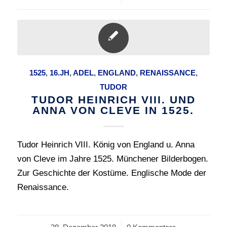
1525
,
16.JH
,
ADEL
,
ENGLAND
,
RENAISSANCE
,
TUDOR
TUDOR HEINRICH VIII. UND
ANNA VON CLEVE IN 1525.
Tudor Heinrich VIII. König von England u. Anna
von Cleve im Jahre 1525. Münchener Bilderbogen.
Zur Geschichte der Kostüme. Englische Mode der
Renaissance.