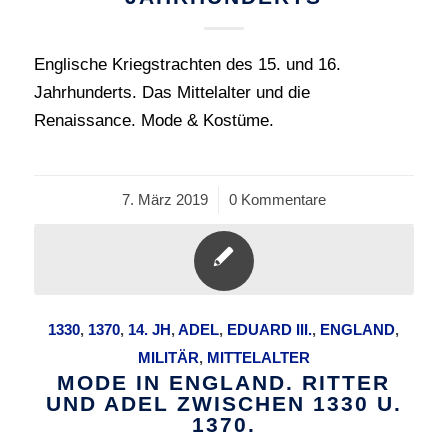
Englische Kriegstrachten des 15. und 16.
Jahrhunderts. Das Mittelalter und die
Renaissance. Mode & Kostüme.
7. März 2019
/
0 Kommentare
1330
,
1370
,
14. JH
,
ADEL
,
EDUARD III.
,
ENGLAND
,
MILITÄR
,
MITTELALTER
MODE IN ENGLAND. RITTER
UND ADEL ZWISCHEN 1330 U.
1370.