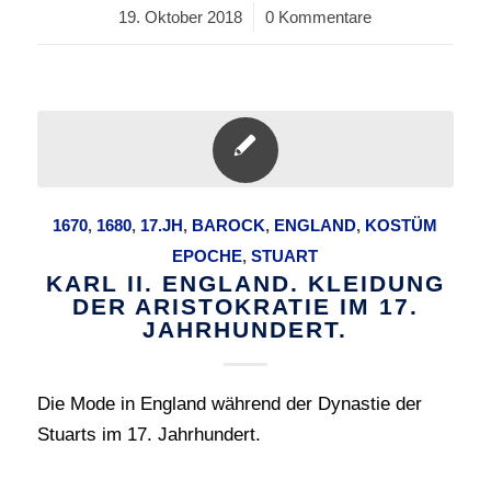
19. Oktober 2018
/
0 Kommentare
1670
,
1680
,
17.JH
,
BAROCK
,
ENGLAND
,
KOSTÜM
EPOCHE
,
STUART
KARL II. ENGLAND. KLEIDUNG
DER ARISTOKRATIE IM 17.
JAHRHUNDERT.
Die Mode in England während der Dynastie der
Stuarts im 17. Jahrhundert.