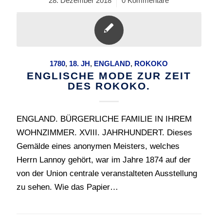
28. Dezember 2018
/
0 Kommentare
1780
,
18. JH
,
ENGLAND
,
ROKOKO
ENGLISCHE MODE ZUR ZEIT
DES ROKOKO.
ENGLAND. BÜRGERLICHE FAMILIE IN IHREM
WOHNZIMMER. XVIII. JAHRHUNDERT. Dieses
Gemälde eines anonymen Meisters, welches
Herrn Lannoy gehört, war im Jahre 1874 auf der
von der Union centrale veranstalteten Ausstellung
zu sehen. Wie das Papier…