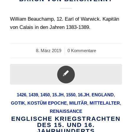
William Beauchamp, 12. Earl of Warwick. Kapitän
von Calais in den Jahren 1383-1389.
8. März 2019
/
0 Kommentare
1426
,
1439
,
1450
,
15.JH
,
1550
,
16.JH
,
ENGLAND
,
GOTIK
,
KOSTÜM EPOCHE
,
MILITÄR
,
MITTELALTER
,
RENAISSANCE
ENGLISCHE KRIEGSTRACHTEN
DES 15. UND 16.
JAHRHUNDERTS