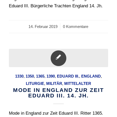
Eduard III. Bürgerliche Trachten England 14. Jh.
14. Februar 2019
/
0 Kommentare
1330
,
1350
,
1365
,
1390
,
EDUARD III.
,
ENGLAND
,
LITURGIE
,
MILITÄR
,
MITTELALTER
MODE IN ENGLAND ZUR ZEIT
EDUARD III. 14. JH.
Mode in England zur Zeit Eduard III. Ritter 1365.