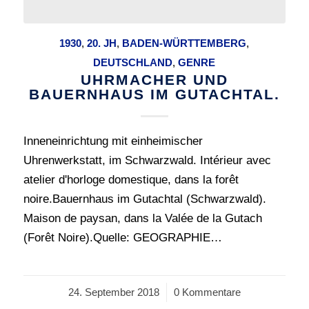
1930
,
20. JH
,
BADEN-WÜRTTEMBERG
,
DEUTSCHLAND
,
GENRE
UHRMACHER UND
BAUERNHAUS IM GUTACHTAL.
Inneneinrichtung mit einheimischer
Uhrenwerkstatt, im Schwarzwald. Intérieur avec
atelier d'horloge domestique, dans la forêt
noire.Bauernhaus im Gutachtal (Schwarzwald).
Maison de paysan, dans la Valée de la Gutach
(Forêt Noire).Quelle: GEOGRAPHIE…
24. September 2018
/
0 Kommentare