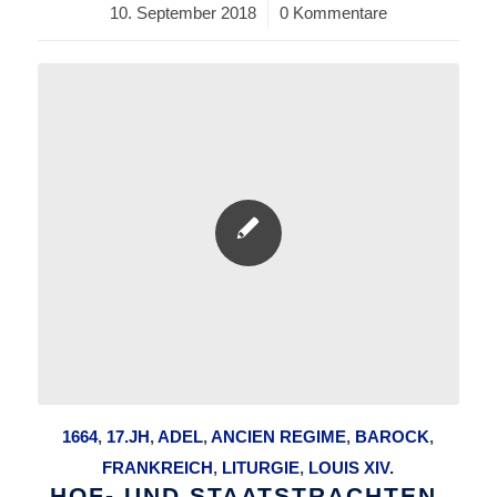
10. September 2018
/
0 Kommentare
1664
,
17.JH
,
ADEL
,
ANCIEN REGIME
,
BAROCK
,
FRANKREICH
,
LITURGIE
,
LOUIS XIV.
HOF- UND STAATSTRACHTEN.