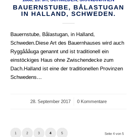
BAUERNSTUBE, BÅLASTUGAN
IN HALLAND, SCHWEDEN.
Bauernstube, Bålastugan, in Halland,
Schweden.Diese Art des Bauernhauses wird auch
Ryggåååuga genannt und ist traditionell ein
einstöckiges Haus ohne Zwischendecke zum
Dach.Halland ist eine der traditionellen Provinzen
Schwedens…
28. September 2017
/
0 Kommentare
1
2
3
4
5
Seite 4 von 5