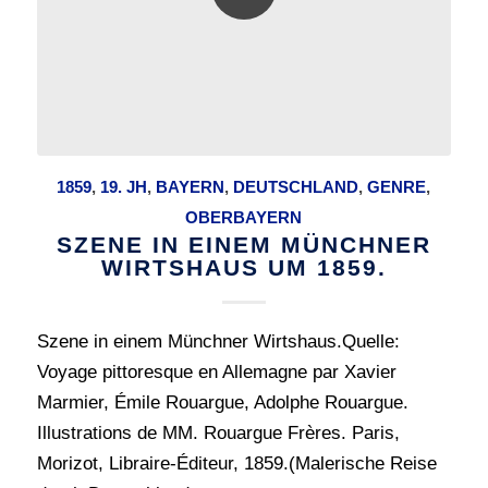
1859
,
19. JH
,
BAYERN
,
DEUTSCHLAND
,
GENRE
,
OBERBAYERN
SZENE IN EINEM MÜNCHNER
WIRTSHAUS UM 1859.
Szene in einem Münchner Wirtshaus.Quelle:
Voyage pittoresque en Allemagne par Xavier
Marmier, Émile Rouargue, Adolphe Rouargue.
Illustrations de MM. Rouargue Frères. Paris,
Morizot, Libraire-Éditeur, 1859.(Malerische Reise