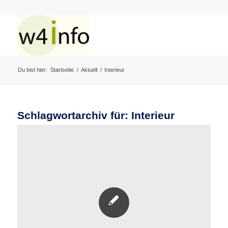
Du bist hier:
Startseite
/
Aktuell
/
Interieur
Schlagwortarchiv für:
Interieur