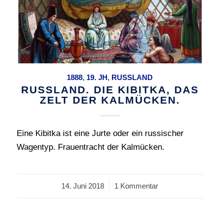
1888
,
19. JH
,
RUSSLAND
RUSSLAND. DIE KIBITKA, DAS
ZELT DER KALMÜCKEN.
Eine Kibitka ist eine Jurte oder ein russischer
Wagentyp. Frauentracht der Kalmücken.
14. Juni 2018
/
1 Kommentar