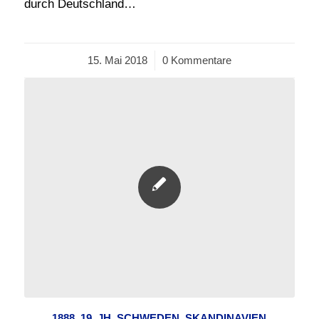
durch Deutschland…
15. Mai 2018
/
0 Kommentare
1888
,
19. JH
,
SCHWEDEN
,
SKANDINAVIEN