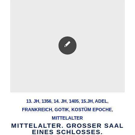
13. JH
,
1356
,
14. JH
,
1405
,
15.JH
,
ADEL
,
FRANKREICH
,
GOTIK
,
KOSTÜM EPOCHE
,
MITTELALTER
MITTELALTER. GROSSER SAAL E
INES SCHLOSSES.