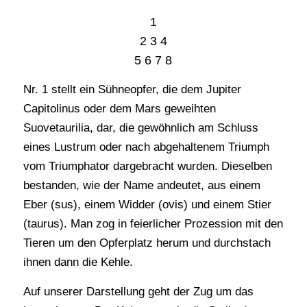
1
2 3 4
5 6 7 8
Nr. 1 stellt ein Sühneopfer, die dem Jupiter
Capitolinus oder dem Mars geweihten
Suovetaurilia, dar, die gewöhnlich am Schluss
eines Lustrum oder nach abgehaltenem Triumph
vom Triumphator dargebracht wurden. Dieselben
bestanden, wie der Name andeutet, aus einem
Eber (sus), einem Widder (ovis) und einem Stier
(taurus). Man zog in feierlicher Prozession mit den
Tieren um den Opferplatz herum und durchstach
ihnen dann die Kehle.
Auf unserer Darstellung geht der Zug um das