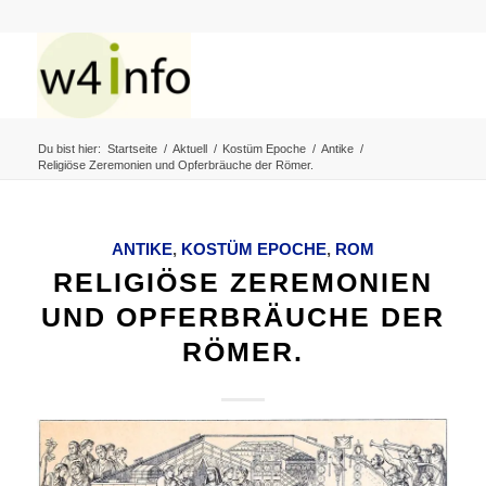
Du bist hier:
Startseite
/
Aktuell
/
Kostüm Epoche
/
Antike
/
Religiöse Zeremonien und Opferbräuche der Römer.
ANTIKE
,
KOSTÜM EPOCHE
,
ROM
RELIGIÖSE ZEREMONIEN
UND OPFERBRÄUCHE DER
RÖMER.