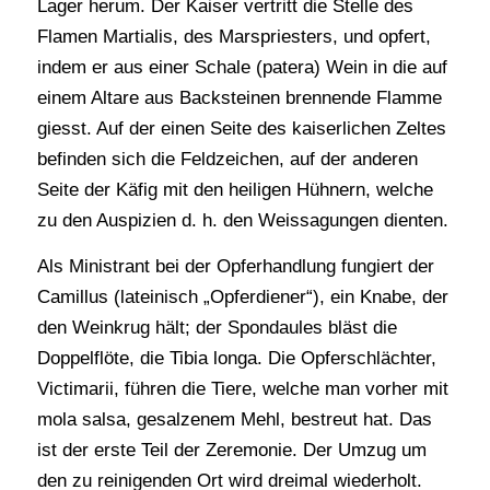
Lager herum. Der Kaiser vertritt die Stelle des
Flamen Martialis, des Marspriesters, und opfert,
indem er aus einer Schale (patera) Wein in die auf
einem Altare aus Backsteinen brennende Flamme
giesst. Auf der einen Seite des kaiserlichen Zeltes
befinden sich die Feldzeichen, auf der anderen
Seite der Käfig mit den heiligen Hühnern, welche
zu den Auspizien d. h. den Weissagungen dienten.
Als Ministrant bei der Opferhandlung fungiert der
Camillus (lateinisch „Opferdiener“), ein Knabe, der
den Weinkrug hält; der Spondaules bläst die
Doppelflöte, die Tibia longa. Die Opferschlächter,
Victimarii, führen die Tiere, welche man vorher mit
mola salsa, gesalzenem Mehl, bestreut hat. Das
ist der erste Teil der Zeremonie. Der Umzug um
den zu reinigenden Ort wird dreimal wiederholt.