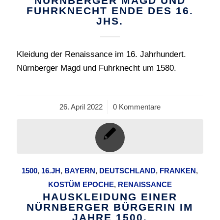
NÜRNBERGER MAGD UND
FUHRKNECHT ENDE DES 16.
JHS.
Kleidung der Renaissance im 16. Jahrhundert.
Nürnberger Magd und Fuhrknecht um 1580.
26. April 2022
/
0 Kommentare
1500
,
16.JH
,
BAYERN
,
DEUTSCHLAND
,
FRANKEN
,
KOSTÜM EPOCHE
,
RENAISSANCE
HAUSKLEIDUNG EINER
NÜRNBERGER BÜRGERIN IM
JAHRE 1500.