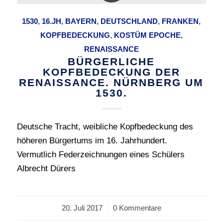
1530
,
16.JH
,
BAYERN
,
DEUTSCHLAND
,
FRANKEN
,
KOPFBEDECKUNG
,
KOSTÜM EPOCHE
,
RENAISSANCE
BÜRGERLICHE
KOPFBEDECKUNG DER
RENAISSANCE. NÜRNBERG UM
1530.
Deutsche Tracht, weibliche Kopfbedeckung des
höheren Bürgertums im 16. Jahrhundert.
Vermutlich Federzeichnungen eines Schülers
Albrecht Dürers
20. Juli 2017
/
0 Kommentare