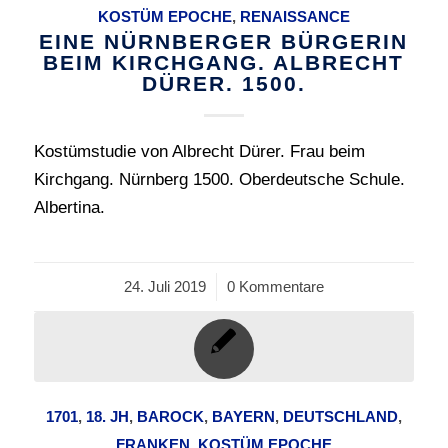
KOSTÜM EPOCHE
,
RENAISSANCE
EINE NÜRNBERGER BÜRGERIN
BEIM KIRCHGANG. ALBRECHT
DÜRER. 1500.
Kostümstudie von Albrecht Dürer. Frau beim
Kirchgang. Nürnberg 1500. Oberdeutsche Schule.
Albertina.
24. Juli 2019
/
0 Kommentare
1701
,
18. JH
,
BAROCK
,
BAYERN
,
DEUTSCHLAND
,
FRANKEN
,
KOSTÜM EPOCHE