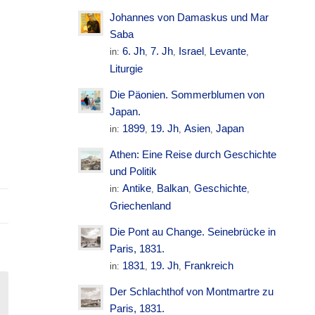
Johannes von Damaskus und Mar
Saba
6. Jh
7. Jh
Israel
Levante
in:
,
,
,
,
Liturgie
Die Päonien. Sommerblumen von
Japan.
1899
19. Jh
Asien
Japan
in:
,
,
,
Athen: Eine Reise durch Geschichte
und Politik
Antike
Balkan
Geschichte
in:
,
,
,
Griechenland
Die Pont au Change. Seinebrücke in
Paris, 1831.
1831
19. Jh
Frankreich
in:
,
,
Der Schlachthof von Montmartre zu
Paris, 1831.