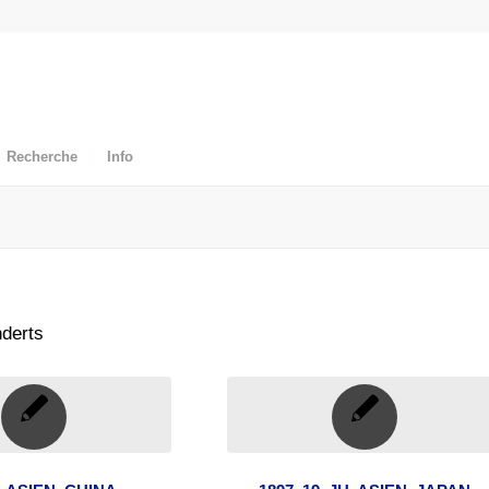
Recherche
Info
nderts