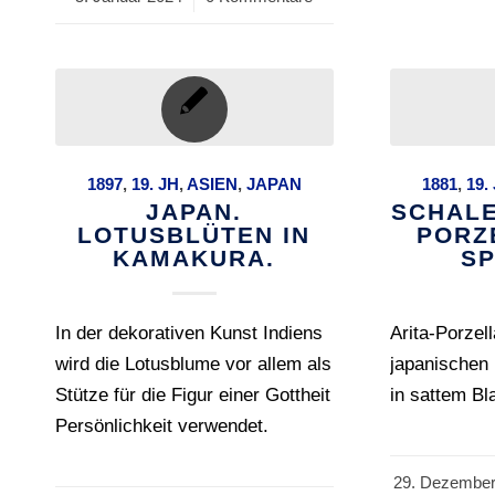
1897
,
19. JH
,
ASIEN
,
JAPAN
1881
,
19.
JAPAN.
SCHALE
LOTUSBLÜTEN IN
PORZ
KAMAKURA.
SP
In der dekorativen Kunst Indiens
Arita-Porzel
wird die Lotusblume vor allem als
japanischen
Stütze für die Figur einer Gottheit
in sattem Bl
Persönlichkeit verwendet.
29. Dezember
/