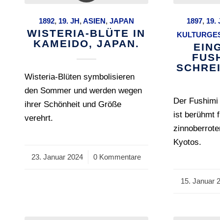
1892
,
19. JH
,
ASIEN
,
JAPAN
1897
,
19.
WISTERIA-BLÜTE IN
KULTURGE
KAMEIDO, JAPAN.
EIN
FUSH
SCHREI
Wisteria-Blüten symbolisieren
den Sommer und werden wegen
Der Fushimi 
ihrer Schönheit und Größe
ist berühmt 
verehrt.
zinnoberrote
Kyotos.
23. Januar 2024
/
0 Kommentare
15. Januar 
/