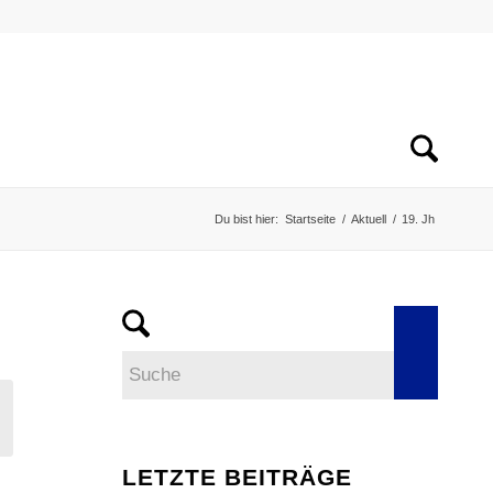
Du bist hier:
Startseite
/
Aktuell
/
19. Jh
LETZTE BEITRÄGE