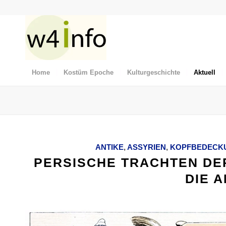
Home
Kostüm Epoche
Kulturgeschichte
Aktuell
ANTIKE
,
ASSYRIEN
,
KOPFBEDECK
PERSISCHE TRACHTEN DER
DIE 