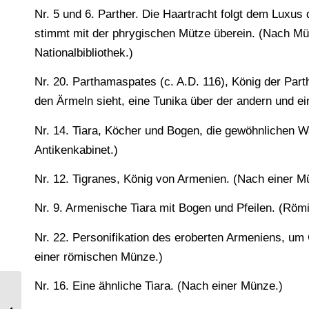
Nr. 5 und 6. Parther. Die Haartracht folgt dem Luxus
stimmt mit der phrygischen Mütze überein. (Nach Mü
Nationalbibliothek.)
Nr. 20. Parthamaspates (c. A.D. 116), König der Par
den Ärmeln sieht, eine Tunika über der andern und ei
Nr. 14. Tiara, Köcher und Bogen, die gewöhnlichen W
Antikenkabinet.)
Nr. 12. Tigranes, König von Armenien. (Nach einer M
Nr. 9. Armenische Tiara mit Bogen und Pfeilen. (Rö
Nr. 22. Personifikation des eroberten Armeniens, um 
einer römischen Münze.)
Nr. 16. Eine ähnliche Tiara. (Nach einer Münze.)
Kleidung vornehmer Juden des
Altertums. Zur Geschichte der