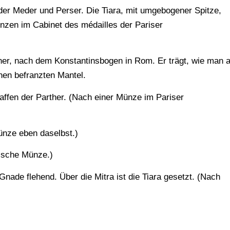
 der Meder und Perser. Die Tiara, mit umgebogener Spitze,
nzen im Cabinet des médailles der Pariser
ther, nach dem Konstantinsbogen in Rom. Er trägt, wie man 
nen befranzten Mantel.
affen der Parther. (Nach einer Münze im Pariser
ünze eben daselbst.)
mische Münze.)
Gnade flehend. Über die Mitra ist die Tiara gesetzt. (Nach