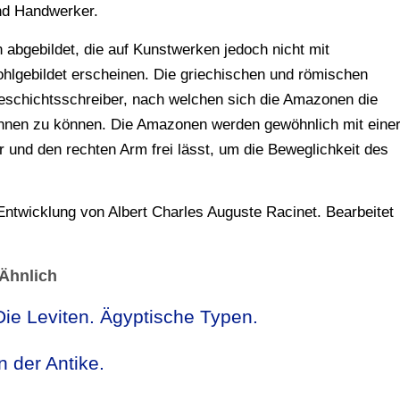
nd Handwerker.
abgebildet, die auf Kunstwerken jedoch nicht mit
hlgebildet erscheinen. Die griechischen und römischen
 Geschichtsschreiber, nach welchen sich die Amazonen die
nnen zu können. Die Amazonen werden gewöhnlich mit eine
er und den rechten Arm frei lässt, um die Beweglichkeit des
ntwicklung von Albert Charles Auguste Racinet. Bearbeitet
Ähnlich
Die Leviten. Ägyptische Typen.
 der Antike.