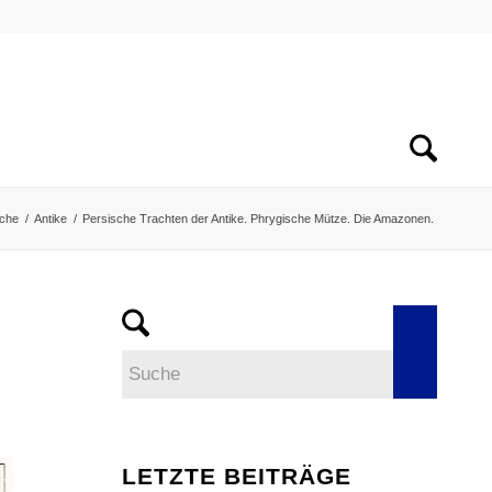
che
/
Antike
/
Persische Trachten der Antike. Phrygische Mütze. Die Amazonen.
LETZTE BEITRÄGE