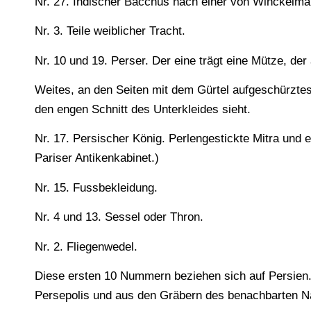
Nr. 27. Indischer Bacchus nach einer von Winckelmann
Nr. 3. Teile weiblicher Tracht.
Nr. 10 und 19. Perser. Der eine trägt eine Mütze, der 
Weites, an den Seiten mit dem Gürtel aufgeschürzte
den engen Schnitt des Unterkleides sieht.
Nr. 17. Persischer König. Perlengestickte Mitra und
Pariser Antikenkabinet.)
Nr. 15. Fussbekleidung.
Nr. 4 und 13. Sessel oder Thron.
Nr. 2. Fliegenwedel.
Diese ersten 10 Nummern beziehen sich auf Persien. 
Persepolis und aus den Gräbern des benachbarten Na