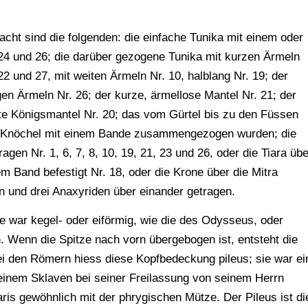
acht sind die folgenden: die einfache Tunika mit einem oder
, 24 und 26; die darüber gezogene Tunika mit kurzen Ärmeln
22 und 27, mit weiten Ärmeln Nr. 10, halblang Nr. 19; der
gen Ärmeln Nr. 26; der kurze, ärmellose Mantel Nr. 21; der
zte Königsmantel Nr. 20; das vom Gürtel bis zu den Füssen
am Knöchel mit einem Bande zusammengezogen wurden; die
ragen Nr. 1, 6, 7, 8, 10, 19, 21, 23 und 26, oder die Tiara übe
nem Band befestigt Nr. 18, oder die Krone über die Mitra
n und drei Anaxyriden über einander getragen.
 war kegel- oder eiförmig, wie die des Odysseus, oder
. Wenn die Spitze nach vorn übergebogen ist, entsteht die
ei den Römern hiess diese Kopfbedeckung pileus; sie war ei
inem Sklaven bei seiner Freilassung von seinem Herrn
ris gewöhnlich mit der phrygischen Mütze. Der Pileus ist di