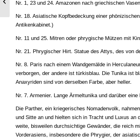
Nr. 1, 23 und 24. Amazonen nach griechischen Vasenb
Kostüme.
Nr. 18. Asiatische Kopfbedeckung einer phönizische
Antikenkabinet.)
Nr. 11 und 25. Mitren oder phrygische Mützen mit K
Nr. 21. Phrygischer Hirt. Statue des Attys, des von 
Nr. 8. Paris nach einem Wandgemälde in Herculaneum. 
verborgen, der andere ist türkisblau. Die Tunika ist bl
Anaxyriden sind von derselben Farbe, aber heller.
Nr. 7. Armenier. Lange Ärmeltunika und darüber eine 
Die Parther, ein kriegerisches Nomadenvolk, nahmen 
und Sitte an und hielten sich in Tracht und Luxus an 
weite, bisweilen durchsichtige Gewänder, die reich m
Vorderasiens, insbesondere die Phrygier, der asiatisch