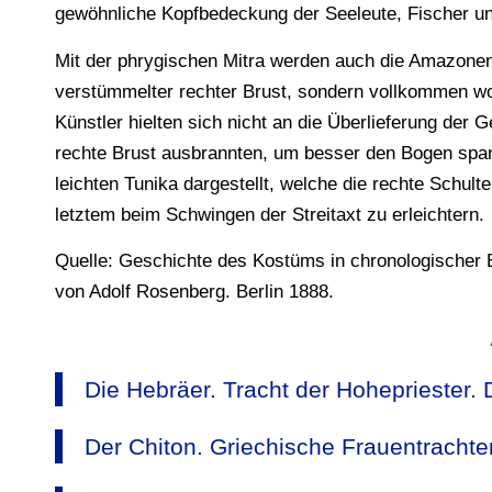
gewöhnliche Kopfbedeckung der Seeleute, Fischer u
Mit der phrygischen Mitra werden auch die Amazonen 
verstümmelter rechter Brust, sondern vollkommen wo
Künstler hielten sich nicht an die Überlieferung der
rechte Brust ausbrannten, um besser den Bogen spa
leichten Tunika dargestellt, welche die rechte Schult
letztem beim Schwingen der Streitaxt zu erleichtern.
Quelle: Geschichte des Kostüms in chronologischer E
von Adolf Rosenberg. Berlin 1888.
Die Hebräer. Tracht der Hohepriester. 
Der Chiton. Griechische Frauentrachten