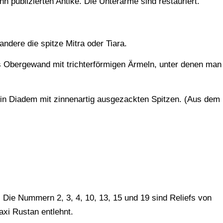
 publizierten Antike. Die Unterarme sind restauriert.
andere die spitze Mitra oder Tiara.
s Obergewand mit trichterförmigen Ärmeln, unter denen man
 ein Diadem mit zinnenartig ausgezackten Spitzen. (Aus dem
Die Nummern 2, 3, 4, 10, 13, 15 und 19 sind Reliefs von
xi Rustan entlehnt.