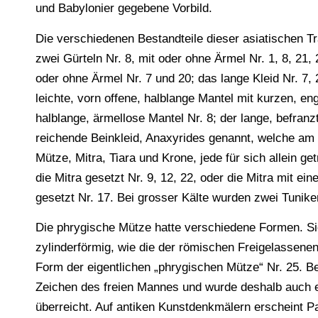
und Babylonier gegebene Vorbild.
Die verschiedenen Bestandteile dieser asiatischen Tr
zwei Gürteln Nr. 8, mit oder ohne Ärmel Nr. 1, 8, 21
oder ohne Ärmel Nr. 7 und 20; das lange Kleid Nr. 7, 
leichte, vorn offene, halblange Mantel mit kurzen, en
halblange, ärmellose Mantel Nr. 8; der lange, befran
reichende Beinkleid, Anaxyrides genannt, welche 
Mütze, Mitra, Tiara und Krone, jede für sich allein get
die Mitra gesetzt Nr. 9, 12, 22, oder die Mitra mit ei
gesetzt Nr. 17. Bei grosser Kälte wurden zwei Tunike
Die phrygische Mütze hatte verschiedene Formen. Sie
zylinderförmig, wie die der römischen Freigelassenen
Form der eigentlichen „phrygischen Mütze“ Nr. 25. B
Zeichen des freien Mannes und wurde deshalb auch e
überreicht. Auf antiken Kunstdenkmälern erscheint Pa