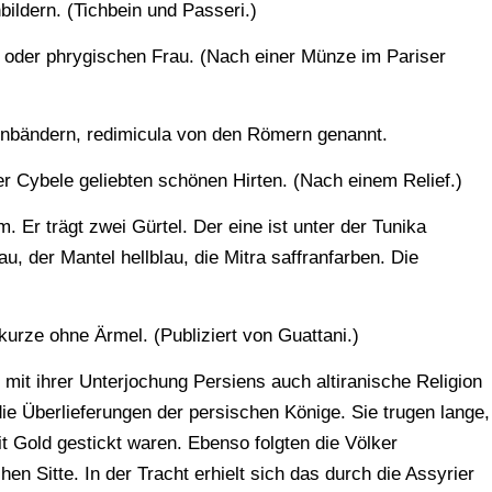
ildern. (Tichbein und Passeri.)
n oder phrygischen Frau. (Nach einer Münze im Pariser
innbändern, redimicula von den Römern genannt.
der Cybele geliebten schönen Hirten. (Nach einem Relief.)
Er trägt zwei Gürtel. Der eine ist unter der Tunika
au, der Mantel hellblau, die Mitra saffranfarben. Die
kurze ohne Ärmel. (Publiziert von Guattani.)
mit ihrer Unterjochung Persiens auch altiranische Religion
die Überlieferungen der persischen Könige. Sie trugen lange,
it Gold gestickt waren. Ebenso folgten die Völker
en Sitte. In der Tracht erhielt sich das durch die Assyrier