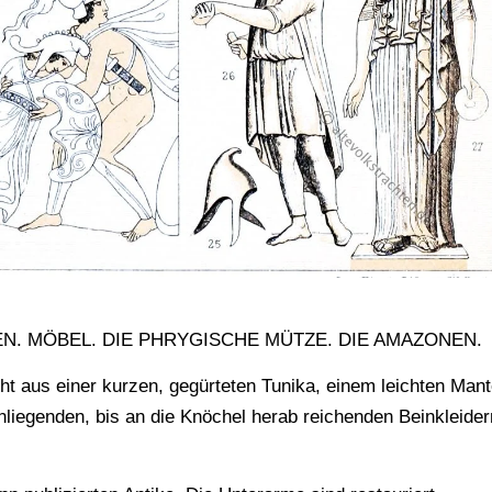
EN. MÖBEL. DIE PHRYGISCHE MÜTZE. DIE AMAZONEN.
ht aus einer kurzen, gegürteten Tunika, einem leichten Mant
liegenden, bis an die Knöchel herab reichenden Beinkleider