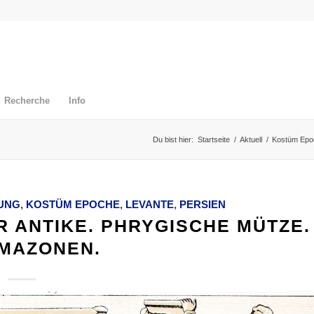
Recherche
Info
Du bist hier:
Startseite
/
Aktuell
/
Kostüm Epo
UNG
,
KOSTÜM EPOCHE
,
LEVANTE
,
PERSIEN
 ANTIKE. PHRYGISCHE MÜTZE.
AMAZONEN.