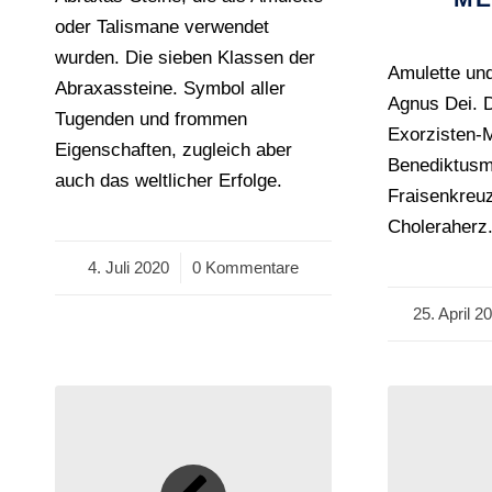
oder Talismane verwendet
wurden. Die sieben Klassen der
Amulette un
Abraxassteine. Symbol aller
Agnus Dei. 
Tugenden und frommen
Exorzisten-M
Eigenschaften, zugleich aber
Benediktusme
auch das weltlicher Erfolge.
Fraisenkreuz
Choleraherz
4. Juli 2020
/
0 Kommentare
25. April 2
/