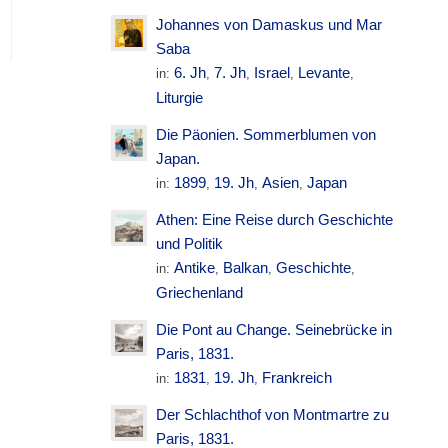
Johannes von Damaskus und Mar
Saba
6. Jh
7. Jh
Israel
Levante
in:
,
,
,
,
Liturgie
Die Päonien. Sommerblumen von
Japan.
.
1899
19. Jh
Asien
Japan
in:
,
,
,
S
Athen: Eine Reise durch Geschichte
und Politik
Antike
Balkan
Geschichte
in:
,
,
,
Griechenland
Die Pont au Change. Seinebrücke in
Paris, 1831.
1831
19. Jh
Frankreich
in:
,
,
Der Schlachthof von Montmartre zu
Paris, 1831.