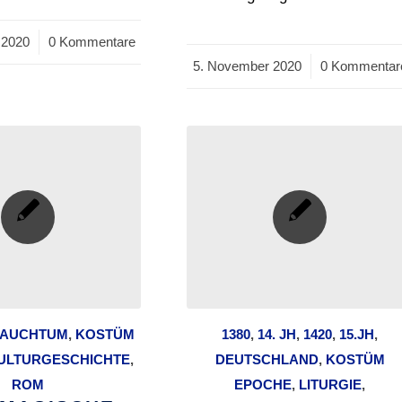
 2020
0 Kommentare
5. November 2020
/
0 Kommentar
AUCHTUM
,
KOSTÜM
1380
,
14. JH
,
1420
,
15.JH
,
ULTURGESCHICHTE
,
DEUTSCHLAND
,
KOSTÜM
ROM
EPOCHE
,
LITURGIE
,