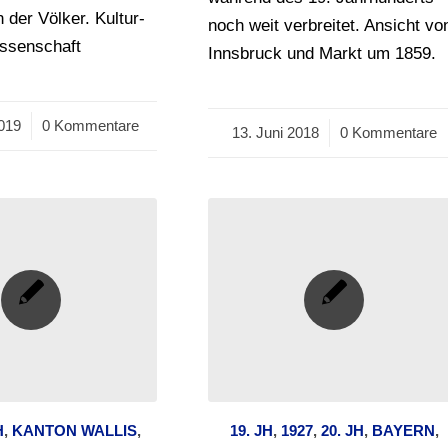
 der Völker. Kultur-
noch weit verbreitet. Ansicht vo
issenschaft
Innsbruck und Markt um 1859.
019
0 Kommentare
13. Juni 2018
/
0 Kommentare
H
,
KANTON WALLIS
,
19. JH
,
1927
,
20. JH
,
BAYERN
,