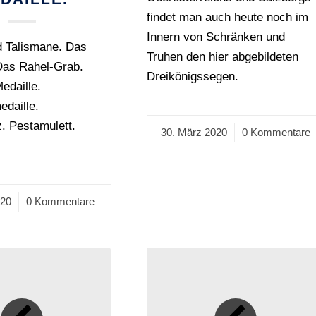
findet man auch heute noch im
Innern von Schränken und
d Talismane. Das
Truhen den hier abgebildeten
Das Rahel-Grab.
Dreikönigssegen.
edaille.
daille.
. Pestamulett.
30. März 2020
/
0 Kommentare
.
020
0 Kommentare