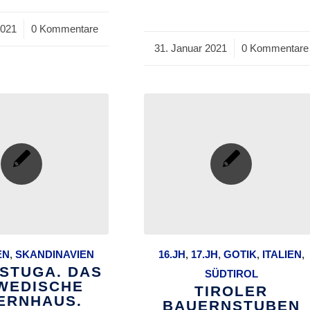
2021
0 Kommentare
31. Januar 2021
/
0 Kommentare
EN
,
SKANDINAVIEN
16.JH
,
17.JH
,
GOTIK
,
ITALIEN
,
STUGA. DAS
SÜDTIROL
WEDISCHE
TIROLER
ERNHAUS.
BAUERNSTUBEN