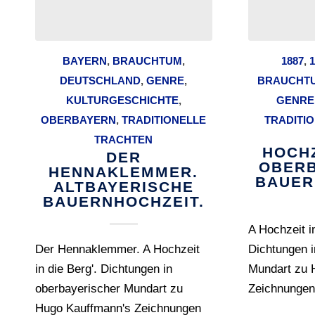
BAYERN
,
BRAUCHTUM
,
1887
,
1
DEUTSCHLAND
,
GENRE
,
BRAUCHT
KULTURGESCHICHTE
,
GENRE
OBERBAYERN
,
TRADITIONELLE
TRADITI
TRACHTEN
HOCH
DER
OBERB
HENNAKLEMMER.
BAUER
ALTBAYERISCHE
BAUERNHOCHZEIT.
A Hochzeit in
Der Hennaklemmer. A Hochzeit
Dichtungen i
in die Berg'. Dichtungen in
Mundart zu 
oberbayerischer Mundart zu
Zeichnungen 
Hugo Kauffmann's Zeichnungen