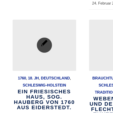
24. Februar 
/
1760
,
18. JH
,
DEUTSCHLAND
,
BRAUCHT
SCHLESWIG-HOLSTEIN
SCHLE
EIN FRIESISCHES
TRADITI
HAUS, SOG.
WEBEN
HAUBERG VON 1760
UND DE
AUS EIDERSTEDT.
FLECH