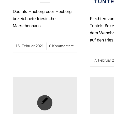
TUNTE
Das als Hauberg oder Heuberg
bezeichnete friesische
Flechten von
Marschenhaus
Tuntelstöck
dem Webebre
auf den frie
16. Februar 2021
/
0 Kommentare
7. Februar 
/