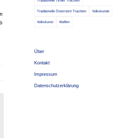
Traditionelle Tiroler Trachten
Traditionelle Österreich Trachten
Volkskunde
im
b
Volkskunst
Waffen
Über
Kontakt
Impressum
Datenschutzerklärung