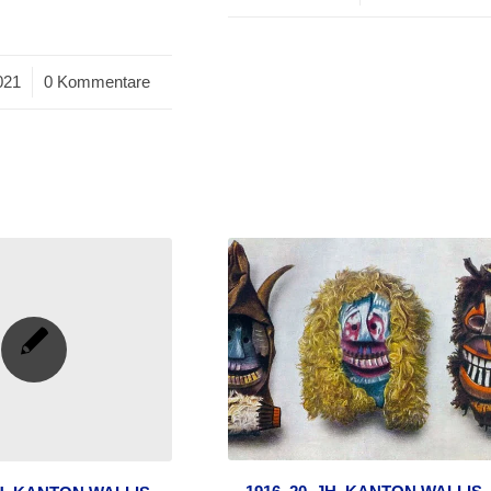
021
0 Kommentare