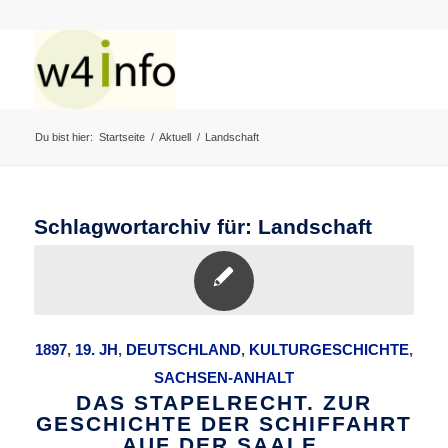
Du bist hier:
Startseite
/
Aktuell
/
Landschaft
Schlagwortarchiv für:
Landschaft
1897
,
19. JH
,
DEUTSCHLAND
,
KULTURGESCHICHTE
,
SACHSEN-ANHALT
DAS STAPELRECHT. ZUR
GESCHICHTE DER SCHIFFAHRT
AUF DER SAALE.