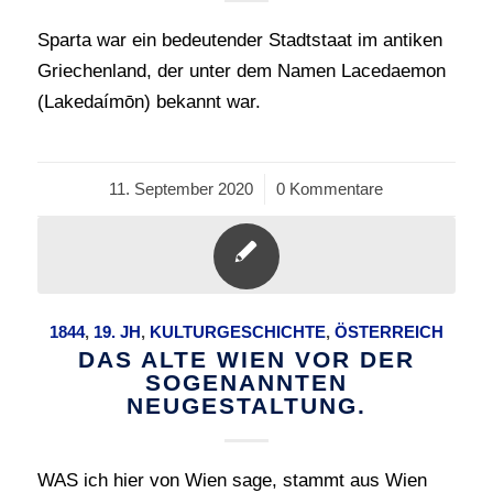
Sparta war ein bedeutender Stadtstaat im antiken
Griechenland, der unter dem Namen Lacedaemon
(Lakedaímōn) bekannt war.
11. September 2020
/
0 Kommentare
1844
,
19. JH
,
KULTURGESCHICHTE
,
ÖSTERREICH
DAS ALTE WIEN VOR DER
SOGENANNTEN
NEUGESTALTUNG.
WAS ich hier von Wien sage, stammt aus Wien