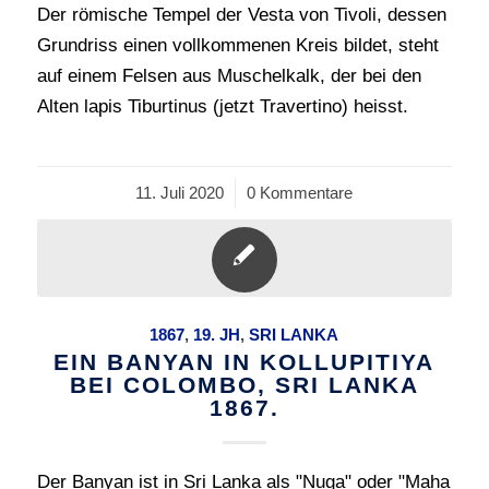
Der römische Tempel der Vesta von Tivoli, dessen
Grundriss einen vollkommenen Kreis bildet, steht
auf einem Felsen aus Muschelkalk, der bei den
Alten lapis Tiburtinus (jetzt Travertino) heisst.
11. Juli 2020
/
0 Kommentare
1867
,
19. JH
,
SRI LANKA
EIN BANYAN IN KOLLUPITIYA
BEI COLOMBO, SRI LANKA
1867.
Der Banyan ist in Sri Lanka als "Nuga" oder "Maha