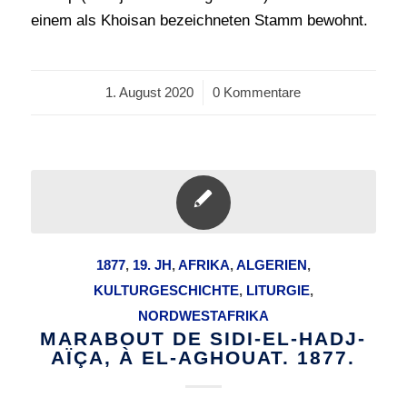
einem als Khoisan bezeichneten Stamm bewohnt.
1. August 2020
/
0 Kommentare
1877
,
19. JH
,
AFRIKA
,
ALGERIEN
,
KULTURGESCHICHTE
,
LITURGIE
,
NORDWESTAFRIKA
MARABOUT DE SIDI-EL-HADJ-
AÏÇA, À EL-AGHOUAT. 1877.