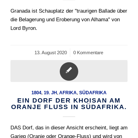
Granada ist Schauplatz der "traurigen Ballade über
die Belagerung und Eroberung von Alhama" von
Lord Byron.
13. August 2020
/
0 Kommentare
1804
,
19. JH
,
AFRIKA
,
SÜDAFRIKA
EIN DORF DER KHOISAN AM
ORANJE FLUSS IN SÜDAFRIKA.
DAS Dorf, das in dieser Ansicht erscheint, liegt am
Gariep (Oranje oder Orange-Fluss) und wird von