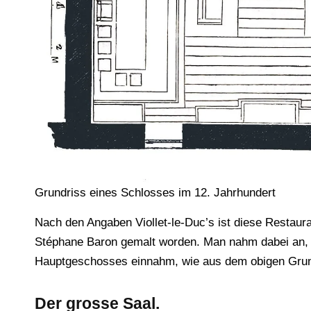
Grundriss eines Schlosses im 12. Jahrhundert
Nach den Angaben Viollet-le-Duc’s ist diese Restaur
Stéphane Baron gemalt worden. Man nahm dabei an, 
Hauptgeschosses einnahm, wie aus dem obigen Grundr
Der grosse Saal.