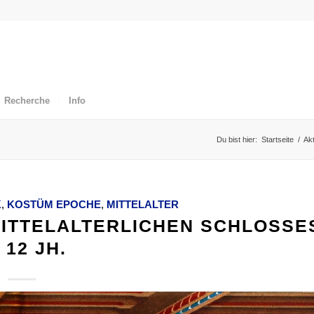
Recherche
Info
Du bist hier:
Startseite
/
Akt
K
,
KOSTÜM EPOCHE
,
MITTELALTER
MITTELALTERLICHEN SCHLOSSE
 12 JH.