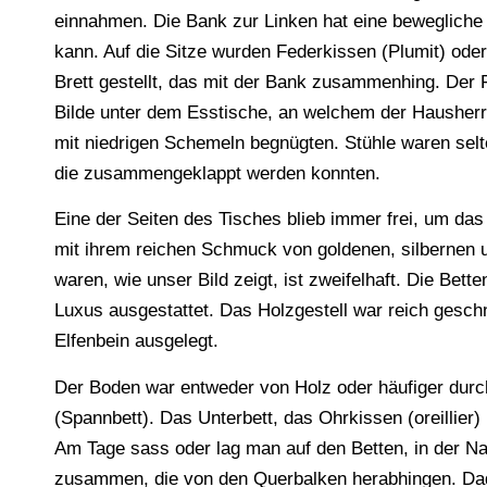
einnahmen. Die Bank zur Linken hat eine bewegliche
kann. Auf die Sitze wurden Federkissen (Plumit) oder
Brett gestellt, das mit der Bank zusammenhing. Der 
Bilde unter dem Esstische, an welchem der Hausherr
mit niedrigen Schemeln begnügten. Stühle waren sel
die zusammengeklappt werden konnten.
Eine der Seiten des Tisches blieb immer frei, um das
mit ihrem reichen Schmuck von goldenen, silbernen u
waren, wie unser Bild zeigt, ist zweifelhaft. Die Bet
Luxus ausgestattet. Das Holzgestell war reich geschn
Elfenbein ausgelegt.
Der Boden war entweder von Holz oder häufiger durc
(Spannbett). Das Unterbett, das Ohrkissen (oreillier
Am Tage sass oder lag man auf den Betten, in der N
zusammen, die von den Querbalken herabhingen. Dad