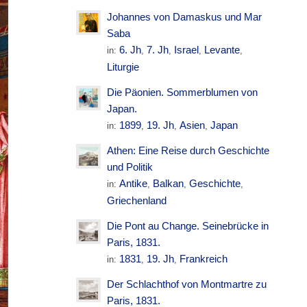
Johannes von Damaskus und Mar
Saba
6. Jh
7. Jh
Israel
Levante
in:
,
,
,
,
Liturgie
Die Päonien. Sommerblumen von
Japan.
1899
19. Jh
Asien
Japan
in:
,
,
,
Athen: Eine Reise durch Geschichte
und Politik
Antike
Balkan
Geschichte
in:
,
,
,
Griechenland
Die Pont au Change. Seinebrücke in
Paris, 1831.
1831
19. Jh
Frankreich
in:
,
,
Der Schlachthof von Montmartre zu
Paris, 1831.