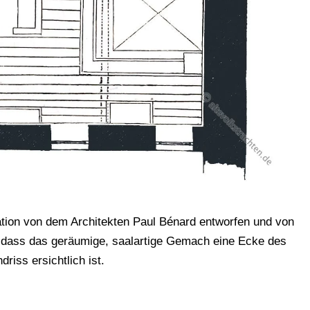
ation von dem Architekten Paul Bénard entworfen und von
dass das geräumige, saalartige Gemach eine Ecke des
iss ersichtlich ist.