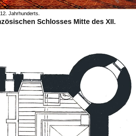
12. Jahrhunderts.
anzösischen Schlosses Mitte des XII.