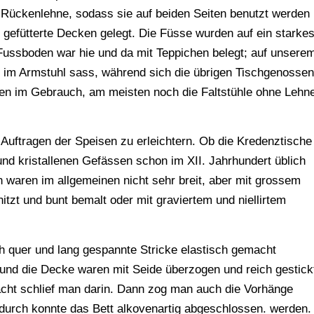
 Rückenlehne, sodass sie auf beiden Seiten benutzt werden
 gefütterte Decken gelegt. Die Füsse wurden auf ein starke
Fussboden war hie und da mit Teppichen belegt; auf unsere
 im Armstuhl sass, während sich die übrigen Tischgenossen
ten im Gebrauch, am meisten noch die Faltstühle ohne Lehn
 Auftragen der Speisen zu erleichtern. Ob die Kredenztische
nd kristallenen Gefässen schon im XII. Jahrhundert üblich
ten waren im allgemeinen nicht sehr breit, aber mit grossem
itzt und bunt bemalt oder mit graviertem und niellirtem
h quer und lang gespannte Stricke elastisch gemacht
) und die Decke waren mit Seide überzogen und reich gestick
acht schlief man darin. Dann zog man auch die Vorhänge
urch konnte das Bett alkovenartig abgeschlossen. werden.