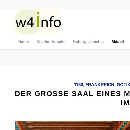
Home
Kostüm Epoche
Kulturgeschichte
Aktuell
1150
,
FRANKREICH
,
GOTI
DER GROSSE SAAL EINES 
IM