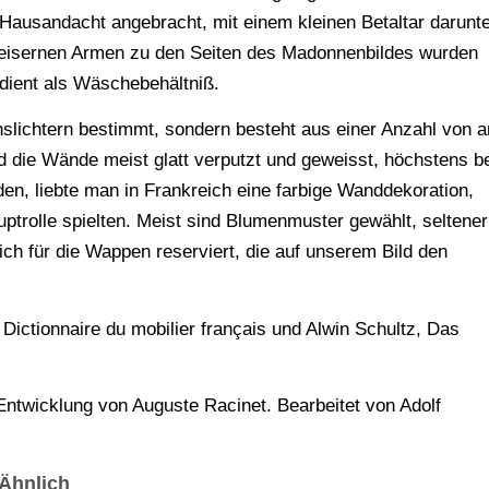
 Hausandacht angebracht, mit einem kleinen Betaltar darunte
n eisernen Armen zu den Seiten des Madonnenbildes wurden
 dient als Wäschebehältniß.
hslichtern bestimmt, sondern besteht aus einer Anzahl von a
 die Wände meist glatt verputzt und geweisst, höchstens b
en, liebte man in Frankreich eine farbige Wanddekoration,
auptrolle spielten. Meist sind Blumenmuster gewählt, seltener
ich für die Wappen reserviert, die auf unserem Bild den
nd Dictionnaire du mobilier français und Alwin Schultz, Das
ntwicklung von Auguste Racinet. Bearbeitet von Adolf
Ähnlich