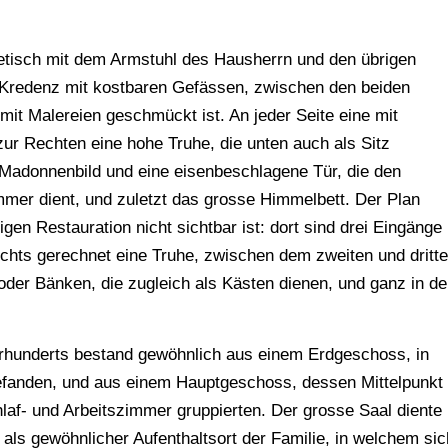
setisch mit dem Armstuhl des Hausherrn und den übrigen
 Kredenz mit kostbaren Gefässen, zwischen den beiden
it Malereien geschmückt ist. An jeder Seite eine mit
r Rechten eine hohe Truhe, die unten auch als Sitz
in Madonnenbild und eine eisenbeschlagene Tür, die den
mer dient, und zuletzt das grosse Himmelbett. Der Plan
bigen Restauration nicht sichtbar ist: dort sind drei Eingänge
chts gerechnet eine Truhe, zwischen dem zweiten und dritt
oder Bänken, die zugleich als Kästen dienen, und ganz in de
hrhunderts bestand gewöhnlich aus einem Erdgeschoss, in
efanden, und aus einem Hauptgeschoss, dessen Mittelpunkt
laf- und Arbeitszimmer gruppierten. Der grosse Saal diente
als gewöhnlicher Aufenthaltsort der Familie, in welchem sic