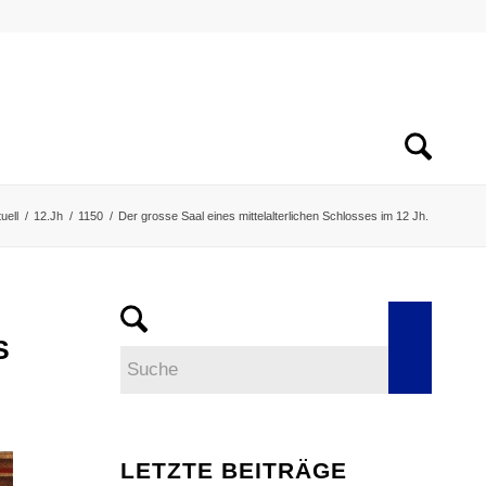
uell
/
12.Jh
/
1150
/
Der grosse Saal eines mittelalterlichen Schlosses im 12 Jh.
S
LETZTE BEITRÄGE