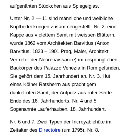
aufgenähten Stückchen aus Spiegelglas.
Unter Nr. 2 — 11 sind männliche und weibliche
Kopfbedeckungen zusammengestellt. Nr. 2, eine
Kappe aus violettem Samt mit weissen Blättern,
wurde 1862 vom Architekten Barvitius (Anton
Barvitius, 1823 – 1901 Prag, Maler, Architekt
Vertreter der Neorenaissance) im ursprünglichen
Baukörper des Palazzo Venezia in Rom gefunden.
Sie gehört dem 15. Jahrhundert an. Nr. 3. Hut
eines Kölner Ratsherrn aus prächtigem
dunkelroten Samt, der Aufputz aus roter Seide.
Ende des 16. Jahrhunderts. Nr. 4 und 5.
Sogenannte Lauferhauben, 18. Jahrhundert.
Nr. 6 und 7. Zwei Typen der Incroyablehüte im
Zeitalter des
Directoire
(um 1795). Nr. 8.