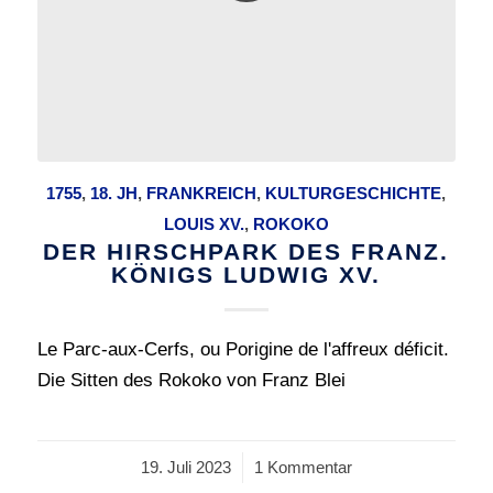
1755
,
18. JH
,
FRANKREICH
,
KULTURGESCHICHTE
,
LOUIS XV.
,
ROKOKO
DER HIRSCHPARK DES FRANZ.
KÖNIGS LUDWIG XV.
Le Parc-aux-Cerfs, ou Porigine de l'affreux déficit.
Die Sitten des Rokoko von Franz Blei
19. Juli 2023
/
1 Kommentar