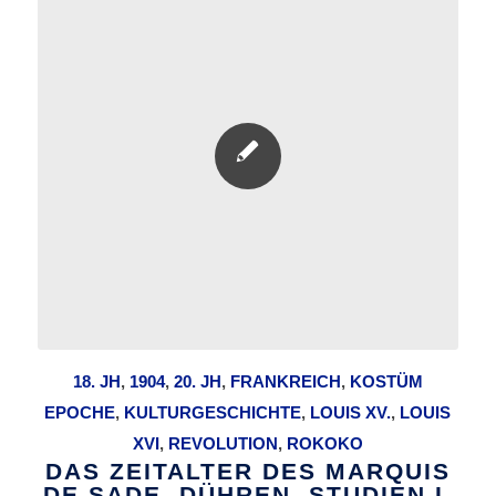
18. JH
,
1904
,
20. JH
,
FRANKREICH
,
KOSTÜM
EPOCHE
,
KULTURGESCHICHTE
,
LOUIS XV.
,
LOUIS
XVI
,
REVOLUTION
,
ROKOKO
DAS ZEITALTER DES MARQUIS
DE SADE. DÜHREN, STUDIEN I.