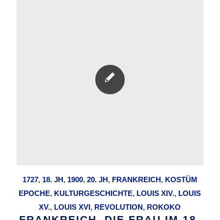
1727
,
18. JH
,
1900
,
20. JH
,
FRANKREICH
,
KOSTÜM
EPOCHE
,
KULTURGESCHICHTE
,
LOUIS XIV.
,
LOUIS
XV.
,
LOUIS XVI
,
REVOLUTION
,
ROKOKO
FRANKREICH. DIE FRAU IM 18.