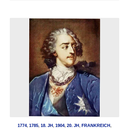
1774
,
1785
,
18. JH
,
1904
,
20. JH
,
FRANKREICH
,