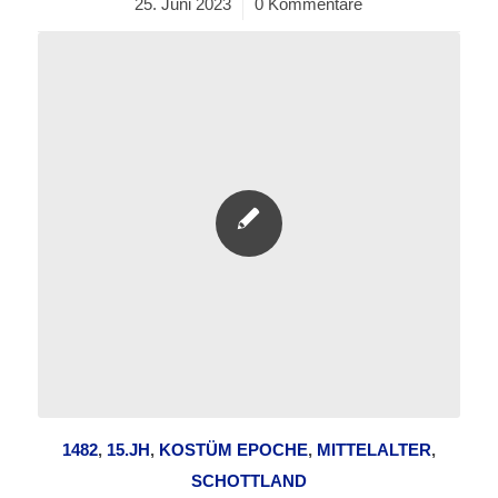
25. Juni 2023
/
0 Kommentare
1482
,
15.JH
,
KOSTÜM EPOCHE
,
MITTELALTER
,
SCHOTTLAND