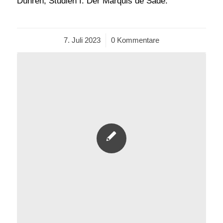
Dühren, Studien I. Der Marquis de Sade.
7. Juli 2023
/
0 Kommentare