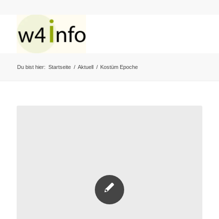
Du bist hier:
Startseite
/
Aktuell
/
Kostüm Epoche