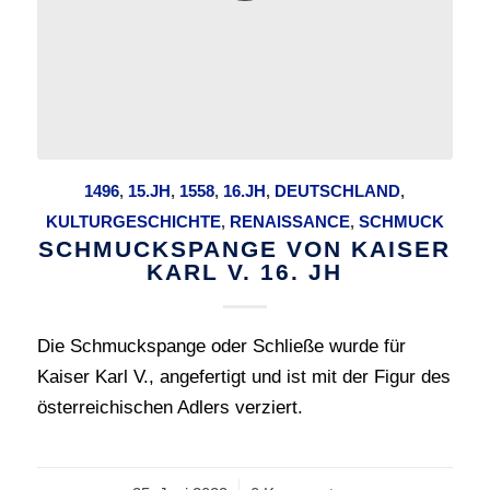
1496
,
15.JH
,
1558
,
16.JH
,
DEUTSCHLAND
,
KULTURGESCHICHTE
,
RENAISSANCE
,
SCHMUCK
SCHMUCKSPANGE VON KAISER
KARL V. 16. JH
Die Schmuckspange oder Schließe wurde für
Kaiser Karl V., angefertigt und ist mit der Figur des
österreichischen Adlers verziert.