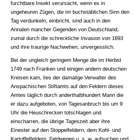
furchtbare Insekt verursacht, wenn es in
ungeheuren Zügen, die im buchstäblichen Sinn den
Tag verdunkeln, einbricht, sind auch in den
Annalen mancher Gegenden von Deutschland,
zumal durch die schreckliche Invasion von 1693
und ihre traurige Nachwehen, unvergesslich.
Bei der ungleich geringem Menge die im Herbst
1749 nach Franken und einigen andern deutschen
Kreisen kam, lies der damalige Verwalter des
Anspachischen Stiftamts auf den Feldern dieses
Amtes täglich durch anderthalbhundert Mann die
er dazu aufgeboten, von Tagesanbruch bis um 9
Uhr die Heuschrecken totschlagen und
einscharren, die übrige Tageszeit aber ihre
Einester auf den Stoppelfeldern, dem Kohl- und
Kartoffelfeldern, Feldwegen u. s. w. aufsuchen und